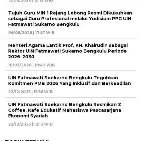
19/06/2026 | 12:12 WIB
Tujuh Guru MIN 1 Rejang Lebong Resmi Dikukuhkan
sebagai Guru Profesional melalui Yudisium PPG UIN
Fatmawati Sukarno Bengkulu
06/05/2026 | 17:57 WIB
Menteri Agama Lantik Prof. KH. Khairudin sebagai
Rektor UIN Fatmawati Sukarno Bengkulu Periode
2026–2030
10/03/2026 | 18:42 WIB
UIN Fatmawati Soekarno Bengkulu Teguhkan
Komitmen PMB 2026 Yang Inklusif dan Berkeadilan
22/12/2025 | 15:56 WIB
UIN Fatmawati Soekarno Bengkulu Resmikan Z
Coffee, Kafe Edukatif Mahasiswa Pascasarjana
Ekonomi Syariah
22/10/2025 | 12:13 WIB