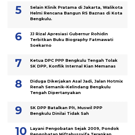
Selain Klinik Pratama di Jakarta, Walikota
Helmi Rencana Bangun RS Baznas di Kota
Bengkulu.
JJ Rizal Apresiasi Gubernur Rohidin
Terbitkan Buku Biography Fatmawati
Soekarno
Ketua DPC PPP Bengkulu Tengah Tolak
SK DPP, Konflik Internal Kian Memanas
Diduga Dikerjakan Asal Jadi, Jalan Hotmix
Renah Semanik–Kelindang Bengkulu
Tengah Dipertanyakan
SK DPP Batalkan Plt, Muswil PPP
Bengkulu Dinilai Tidak Sah
Layani Pengobatan Sejak 2009, Pondok
Pengobatan Miftahussyifa Terapkan