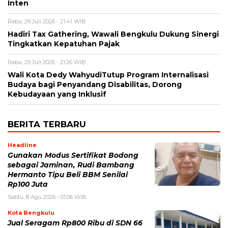
Inten
Rabu, 29 Juli 2026 - 21:41 WIB
Hadiri Tax Gathering, Wawali Bengkulu Dukung Sinergi
Tingkatkan Kepatuhan Pajak
Rabu, 29 Juli 2026 - 21:26 WIB
Wali Kota Dedy WahyudiTutup Program Internalisasi
Budaya bagi Penyandang Disabilitas, Dorong
Kebudayaan yang Inklusif
BERITA TERBARU
Headline
Gunakan Modus Sertifikat Bodong
sebagai Jaminan, Rudi Bambang
Hermanto Tipu Beli BBM Senilai
Rp100 Juta
Sabtu, 8 Agu 2026 - 01:06 WIB
Kota Bengkulu
Jual Seragam Rp800 Ribu di SDN 66