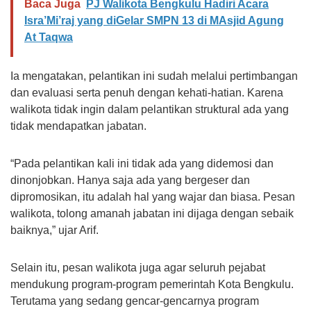
Baca Juga
PJ Walikota Bengkulu Hadiri Acara
Isra’Mi’raj yang diGelar SMPN 13 di MAsjid Agung
At Taqwa
Ia mengatakan, pelantikan ini sudah melalui pertimbangan
dan evaluasi serta penuh dengan kehati-hatian. Karena
walikota tidak ingin dalam pelantikan struktural ada yang
tidak mendapatkan jabatan.
“Pada pelantikan kali ini tidak ada yang didemosi dan
dinonjobkan. Hanya saja ada yang bergeser dan
dipromosikan, itu adalah hal yang wajar dan biasa. Pesan
walikota, tolong amanah jabatan ini dijaga dengan sebaik
baiknya,” ujar Arif.
Selain itu, pesan walikota juga agar seluruh pejabat
mendukung program-program pemerintah Kota Bengkulu.
Terutama yang sedang gencar-gencarnya program