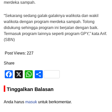
merdeka sampah.
“Sekarang sedang galak-galaknya walikota dan wakil
walikota dengan program merdeka sampah. Tolong
didukung sehingga program ini berjalan dengan baik.
Termasuk program lainnya seperti program GPY,” kata Arif.
(SBN)
Post Views:
227
Share
Facebook
X
WhatsApp
Share
Tinggalkan Balasan
Anda harus
masuk
untuk berkomentar.