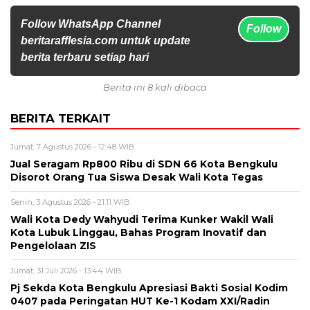
Follow WhatsApp Channel
Follow
beritarafflesia.com untuk update
berita terbaru setiap hari
Berita ini 8 kali dibaca
BERITA TERKAIT
Jumat, 7 Agustus 2026 - 12:48 WIB
Jual Seragam Rp800 Ribu di SDN 66 Kota Bengkulu
Disorot Orang Tua Siswa Desak Wali Kota Tegas
Senin, 3 Agustus 2026 - 21:11 WIB
Wali Kota Dedy Wahyudi Terima Kunker Wakil Wali
Kota Lubuk Linggau, Bahas Program Inovatif dan
Pengelolaan ZIS
Jumat, 31 Juli 2026 - 13:44 WIB
Pj Sekda Kota Bengkulu Apresiasi Bakti Sosial Kodim
0407 pada Peringatan HUT Ke-1 Kodam XXI/Radin