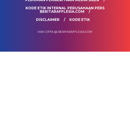
KODE ETIK INTERNAL PERUSAHAAN PERS
BERITARAFFLESIA.COM
DISCLAIMER
KODE ETIK
HAK CIPTA @ BERITARAFFLESIA.COM