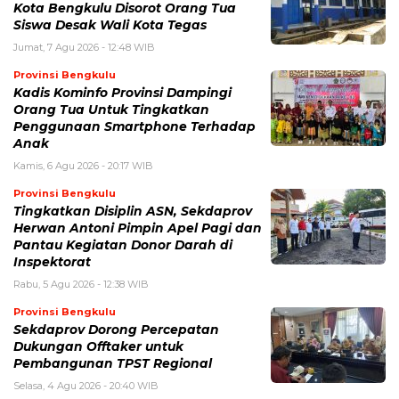
Kota Bengkulu Disorot Orang Tua
Siswa Desak Wali Kota Tegas
Jumat, 7 Agu 2026 - 12:48 WIB
Provinsi Bengkulu
Kadis Kominfo Provinsi Dampingi
Orang Tua Untuk Tingkatkan
Penggunaan Smartphone Terhadap
Anak
Kamis, 6 Agu 2026 - 20:17 WIB
Provinsi Bengkulu
Tingkatkan Disiplin ASN, Sekdaprov
Herwan Antoni Pimpin Apel Pagi dan
Pantau Kegiatan Donor Darah di
Inspektorat
Rabu, 5 Agu 2026 - 12:38 WIB
Provinsi Bengkulu
Sekdaprov Dorong Percepatan
Dukungan Offtaker untuk
Pembangunan TPST Regional
Selasa, 4 Agu 2026 - 20:40 WIB