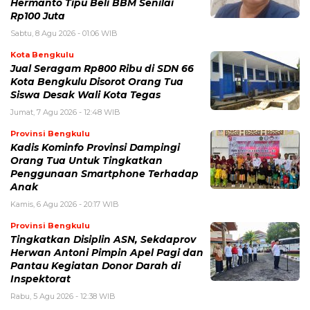
Hermanto Tipu Beli BBM Senilai
Rp100 Juta
Sabtu, 8 Agu 2026 - 01:06 WIB
Kota Bengkulu
Jual Seragam Rp800 Ribu di SDN 66
Kota Bengkulu Disorot Orang Tua
Siswa Desak Wali Kota Tegas
Jumat, 7 Agu 2026 - 12:48 WIB
Provinsi Bengkulu
Kadis Kominfo Provinsi Dampingi
Orang Tua Untuk Tingkatkan
Penggunaan Smartphone Terhadap
Anak
Kamis, 6 Agu 2026 - 20:17 WIB
Provinsi Bengkulu
Tingkatkan Disiplin ASN, Sekdaprov
Herwan Antoni Pimpin Apel Pagi dan
Pantau Kegiatan Donor Darah di
Inspektorat
Rabu, 5 Agu 2026 - 12:38 WIB