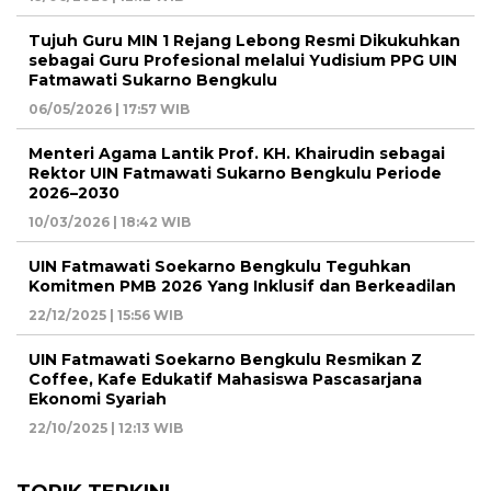
Tujuh Guru MIN 1 Rejang Lebong Resmi Dikukuhkan
sebagai Guru Profesional melalui Yudisium PPG UIN
Fatmawati Sukarno Bengkulu
06/05/2026 | 17:57 WIB
Menteri Agama Lantik Prof. KH. Khairudin sebagai
Rektor UIN Fatmawati Sukarno Bengkulu Periode
2026–2030
10/03/2026 | 18:42 WIB
UIN Fatmawati Soekarno Bengkulu Teguhkan
Komitmen PMB 2026 Yang Inklusif dan Berkeadilan
22/12/2025 | 15:56 WIB
UIN Fatmawati Soekarno Bengkulu Resmikan Z
Coffee, Kafe Edukatif Mahasiswa Pascasarjana
Ekonomi Syariah
22/10/2025 | 12:13 WIB