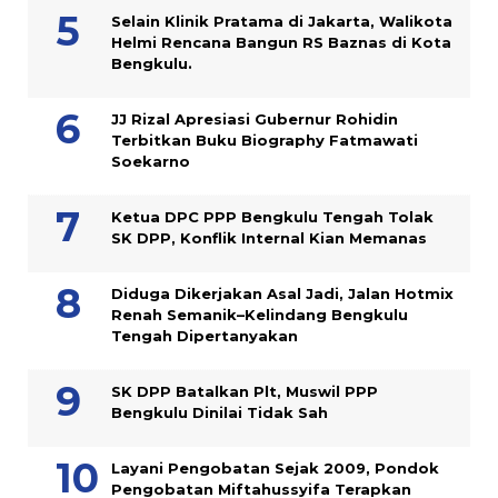
Selain Klinik Pratama di Jakarta, Walikota
Helmi Rencana Bangun RS Baznas di Kota
Bengkulu.
JJ Rizal Apresiasi Gubernur Rohidin
Terbitkan Buku Biography Fatmawati
Soekarno
Ketua DPC PPP Bengkulu Tengah Tolak
SK DPP, Konflik Internal Kian Memanas
Diduga Dikerjakan Asal Jadi, Jalan Hotmix
Renah Semanik–Kelindang Bengkulu
Tengah Dipertanyakan
SK DPP Batalkan Plt, Muswil PPP
Bengkulu Dinilai Tidak Sah
Layani Pengobatan Sejak 2009, Pondok
Pengobatan Miftahussyifa Terapkan