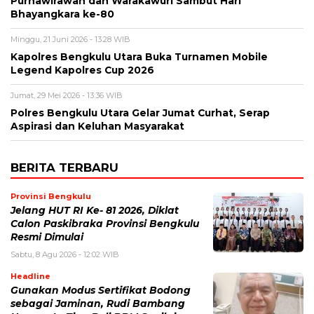
Purnawirawan dan Warakawuri Sambut Hari
Bhayangkara ke-80
Minggu, 21 Juni 2026 - 13:28 WIB
Kapolres Bengkulu Utara Buka Turnamen Mobile
Legend Kapolres Cup 2026
Jumat, 29 Mei 2026 - 13:36 WIB
Polres Bengkulu Utara Gelar Jumat Curhat, Serap
Aspirasi dan Keluhan Masyarakat
BERITA TERBARU
Provinsi Bengkulu
Jelang HUT RI Ke- 81 2026, Diklat
Calon Paskibraka Provinsi Bengkulu
Resmi Dimulai
Sabtu, 8 Agu 2026 - 12:02 WIB
Headline
Gunakan Modus Sertifikat Bodong
sebagai Jaminan, Rudi Bambang