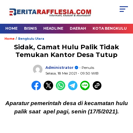
HOME
BISNIS
HEADLINE
DAERAH
KOTA BENGKULU
/
Home
Bengkulu Utara
Sidak, Camat Hulu Palik Tidak
Temukan Kantor Desa Tutup
Administrator
- Penulis
Selasa, 18 Mei 2021
- 09:50 WIB
Aparatur pemerintah desa di kecamatan hulu
palik saat apel pagi, senin (17/5/2021).