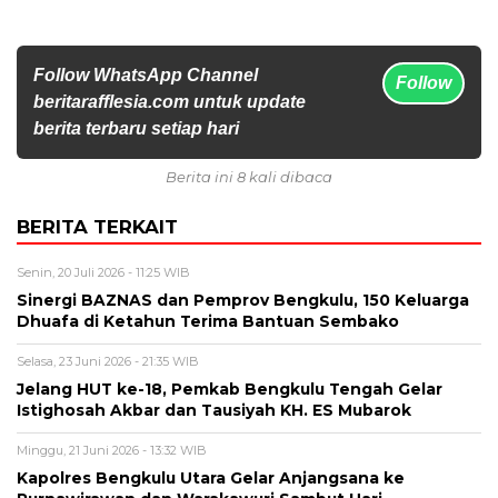
Follow WhatsApp Channel
Follow
beritarafflesia.com untuk update
berita terbaru setiap hari
Berita ini 8 kali dibaca
BERITA TERKAIT
Senin, 20 Juli 2026 - 11:25 WIB
Sinergi BAZNAS dan Pemprov Bengkulu, 150 Keluarga
Dhuafa di Ketahun Terima Bantuan Sembako
Selasa, 23 Juni 2026 - 21:35 WIB
Jelang HUT ke-18, Pemkab Bengkulu Tengah Gelar
Istighosah Akbar dan Tausiyah KH. ES Mubarok
Minggu, 21 Juni 2026 - 13:32 WIB
Kapolres Bengkulu Utara Gelar Anjangsana ke