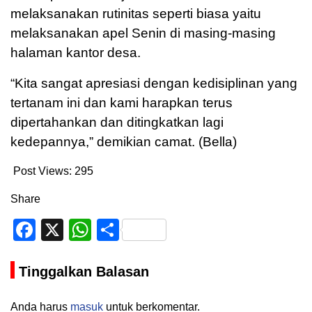
melaksanakan rutinitas seperti biasa yaitu
melaksanakan apel Senin di masing-masing
halaman kantor desa.
“Kita sangat apresiasi dengan kedisiplinan yang
tertanam ini dan kami harapkan terus
dipertahankan dan ditingkatkan lagi
kedepannya,” demikian camat. (Bella)
Post Views:
295
Share
Facebook
X
WhatsApp
Share
Tinggalkan Balasan
Anda harus
masuk
untuk berkomentar.