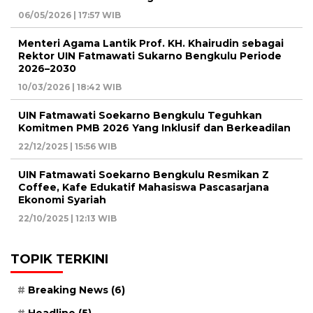
06/05/2026 | 17:57 WIB
Menteri Agama Lantik Prof. KH. Khairudin sebagai
Rektor UIN Fatmawati Sukarno Bengkulu Periode
2026–2030
10/03/2026 | 18:42 WIB
UIN Fatmawati Soekarno Bengkulu Teguhkan
Komitmen PMB 2026 Yang Inklusif dan Berkeadilan
22/12/2025 | 15:56 WIB
UIN Fatmawati Soekarno Bengkulu Resmikan Z
Coffee, Kafe Edukatif Mahasiswa Pascasarjana
Ekonomi Syariah
22/10/2025 | 12:13 WIB
TOPIK TERKINI
Breaking News
(6)
Headline
(5)