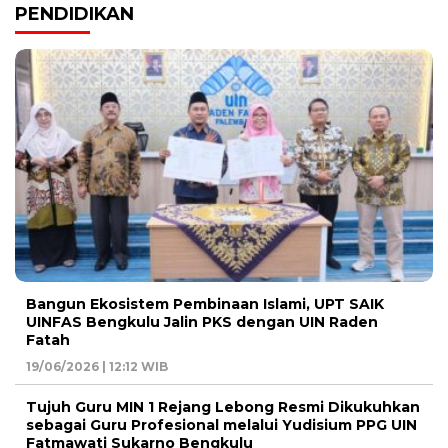
PENDIDIKAN
Bangun Ekosistem Pembinaan Islami, UPT SAIK
UINFAS Bengkulu Jalin PKS dengan UIN Raden
Fatah
19/06/2026 | 12:12 WIB
Tujuh Guru MIN 1 Rejang Lebong Resmi Dikukuhkan
sebagai Guru Profesional melalui Yudisium PPG UIN
Fatmawati Sukarno Bengkulu