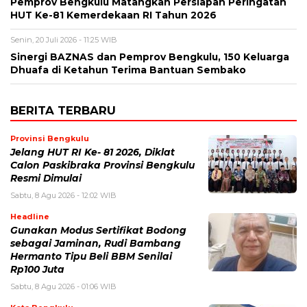
Pemprov Bengkulu Matangkan Persiapan Peringatan
HUT Ke-81 Kemerdekaan RI Tahun 2026
Senin, 20 Juli 2026 - 11:25 WIB
Sinergi BAZNAS dan Pemprov Bengkulu, 150 Keluarga
Dhuafa di Ketahun Terima Bantuan Sembako
BERITA TERBARU
Provinsi Bengkulu
Jelang HUT RI Ke- 81 2026, Diklat
Calon Paskibraka Provinsi Bengkulu
Resmi Dimulai
Sabtu, 8 Agu 2026 - 12:02 WIB
Headline
Gunakan Modus Sertifikat Bodong
sebagai Jaminan, Rudi Bambang
Hermanto Tipu Beli BBM Senilai
Rp100 Juta
Sabtu, 8 Agu 2026 - 01:06 WIB