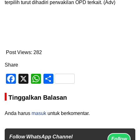
terpilih turut dihadiri perwakilan OPD terkait. (Adv)
Post Views:
282
Share
Facebook
X
WhatsApp
Share
Tinggalkan Balasan
Anda harus
masuk
untuk berkomentar.
Follow WhatsApp Channel
Follow