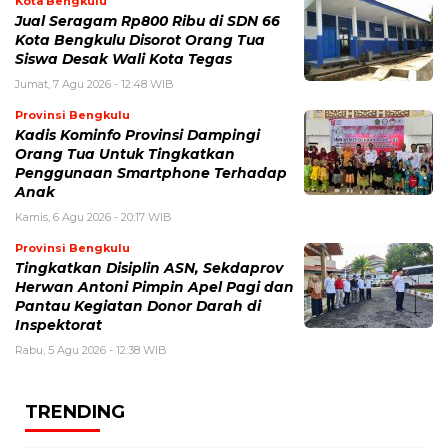
Kota Bengkulu
Jual Seragam Rp800 Ribu di SDN 66
Kota Bengkulu Disorot Orang Tua
Siswa Desak Wali Kota Tegas
Jumat, 7 Agu 2026 - 12:48 WIB
Provinsi Bengkulu
Kadis Kominfo Provinsi Dampingi
Orang Tua Untuk Tingkatkan
Penggunaan Smartphone Terhadap
Anak
Kamis, 6 Agu 2026 - 20:17 WIB
Provinsi Bengkulu
Tingkatkan Disiplin ASN, Sekdaprov
Herwan Antoni Pimpin Apel Pagi dan
Pantau Kegiatan Donor Darah di
Inspektorat
Rabu, 5 Agu 2026 - 12:38 WIB
TRENDING