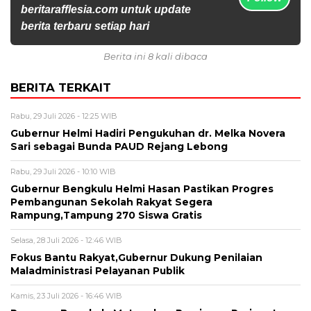
beritarafflesia.com untuk update
berita terbaru setiap hari
Berita ini 8 kali dibaca
BERITA TERKAIT
Rabu, 29 Juli 2026 - 12:25 WIB
Gubernur Helmi Hadiri Pengukuhan dr. Melka Novera
Sari sebagai Bunda PAUD Rejang Lebong
Rabu, 29 Juli 2026 - 10:10 WIB
Gubernur Bengkulu Helmi Hasan Pastikan Progres
Pembangunan Sekolah Rakyat Segera
Rampung,Tampung 270 Siswa Gratis
Selasa, 28 Juli 2026 - 12:46 WIB
Fokus Bantu Rakyat,Gubernur Dukung Penilaian
Maladministrasi Pelayanan Publik
Kamis, 23 Juli 2026 - 16:46 WIB