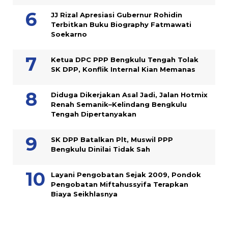
JJ Rizal Apresiasi Gubernur Rohidin
Terbitkan Buku Biography Fatmawati
Soekarno
Ketua DPC PPP Bengkulu Tengah Tolak
SK DPP, Konflik Internal Kian Memanas
Diduga Dikerjakan Asal Jadi, Jalan Hotmix
Renah Semanik–Kelindang Bengkulu
Tengah Dipertanyakan
SK DPP Batalkan Plt, Muswil PPP
Bengkulu Dinilai Tidak Sah
Layani Pengobatan Sejak 2009, Pondok
Pengobatan Miftahussyifa Terapkan
Biaya Seikhlasnya