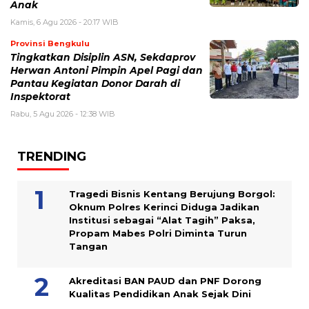
Anak
Kamis, 6 Agu 2026 - 20:17 WIB
Provinsi Bengkulu
Tingkatkan Disiplin ASN, Sekdaprov
Herwan Antoni Pimpin Apel Pagi dan
Pantau Kegiatan Donor Darah di
Inspektorat
Rabu, 5 Agu 2026 - 12:38 WIB
TRENDING
Tragedi Bisnis Kentang Berujung Borgol:
Oknum Polres Kerinci Diduga Jadikan
Institusi sebagai “Alat Tagih” Paksa,
Propam Mabes Polri Diminta Turun
Tangan
Akreditasi BAN PAUD dan PNF Dorong
Kualitas Pendidikan Anak Sejak Dini