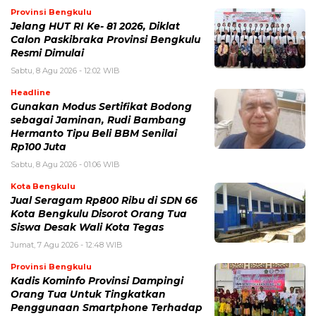
Provinsi Bengkulu
Jelang HUT RI Ke- 81 2026, Diklat
Calon Paskibraka Provinsi Bengkulu
Resmi Dimulai
Sabtu, 8 Agu 2026 - 12:02 WIB
Headline
Gunakan Modus Sertifikat Bodong
sebagai Jaminan, Rudi Bambang
Hermanto Tipu Beli BBM Senilai
Rp100 Juta
Sabtu, 8 Agu 2026 - 01:06 WIB
Kota Bengkulu
Jual Seragam Rp800 Ribu di SDN 66
Kota Bengkulu Disorot Orang Tua
Siswa Desak Wali Kota Tegas
Jumat, 7 Agu 2026 - 12:48 WIB
Provinsi Bengkulu
Kadis Kominfo Provinsi Dampingi
Orang Tua Untuk Tingkatkan
Penggunaan Smartphone Terhadap