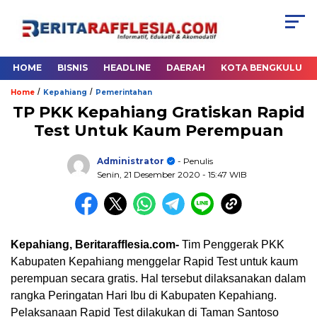
HOME
BISNIS
HEADLINE
DAERAH
KOTA BENGKULU
/
/
Home
Kepahiang
Pemerintahan
TP PKK Kepahiang Gratiskan Rapid
Test Untuk Kaum Perempuan
Administrator
- Penulis
Senin, 21 Desember 2020
- 15:47 WIB
Kepahiang, Beritarafflesia.com-
Tim Penggerak PKK
Kabupaten Kepahiang menggelar Rapid Test untuk kaum
perempuan secara gratis. Hal tersebut dilaksanakan dalam
rangka Peringatan Hari Ibu di Kabupaten Kepahiang.
Pelaksanaan Rapid Test dilakukan di Taman Santoso