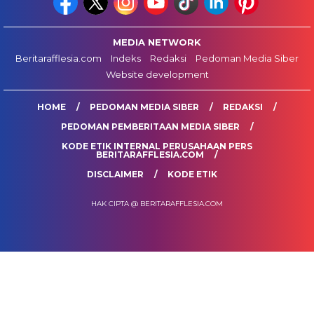
MEDIA NETWORK
Beritarafflesia.com
Indeks
Redaksi
Pedoman Media Siber
Website development
HOME
PEDOMAN MEDIA SIBER
REDAKSI
PEDOMAN PEMBERITAAN MEDIA SIBER
KODE ETIK INTERNAL PERUSAHAAN PERS
BERITARAFFLESIA.COM
DISCLAIMER
KODE ETIK
HAK CIPTA @ BERITARAFFLESIA.COM