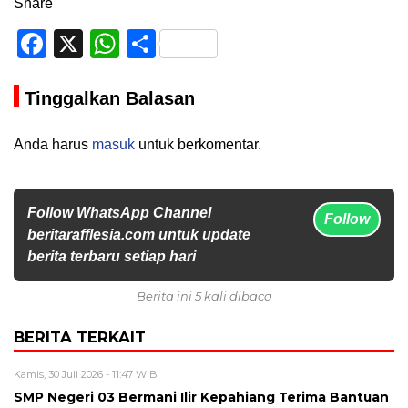
Share
Facebook
X
WhatsApp
Share
Tinggalkan Balasan
Anda harus
masuk
untuk berkomentar.
Follow WhatsApp Channel
Follow
beritarafflesia.com untuk update
berita terbaru setiap hari
Berita ini 5 kali dibaca
BERITA TERKAIT
Kamis, 30 Juli 2026 - 11:47 WIB
SMP Negeri 03 Bermani Ilir Kepahiang Terima Bantuan