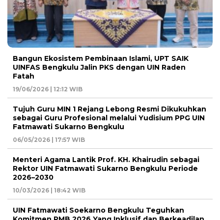
Bangun Ekosistem Pembinaan Islami, UPT SAIK
UINFAS Bengkulu Jalin PKS dengan UIN Raden
Fatah
19/06/2026 | 12:12 WIB
Tujuh Guru MIN 1 Rejang Lebong Resmi Dikukuhkan
sebagai Guru Profesional melalui Yudisium PPG UIN
Fatmawati Sukarno Bengkulu
06/05/2026 | 17:57 WIB
Menteri Agama Lantik Prof. KH. Khairudin sebagai
Rektor UIN Fatmawati Sukarno Bengkulu Periode
2026–2030
10/03/2026 | 18:42 WIB
UIN Fatmawati Soekarno Bengkulu Teguhkan
Komitmen PMB 2026 Yang Inklusif dan Berkeadilan