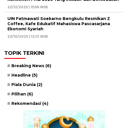
22/12/2025 | 15:56 WIB
UIN Fatmawati Soekarno Bengkulu Resmikan Z
Coffee, Kafe Edukatif Mahasiswa Pascasarjana
Ekonomi Syariah
22/10/2025 | 12:13 WIB
TOPIK TERKINI
Breaking News
(6)
Headline
(5)
Piala Dunia
(2)
Pilihan
(6)
Rekomendasi
(4)