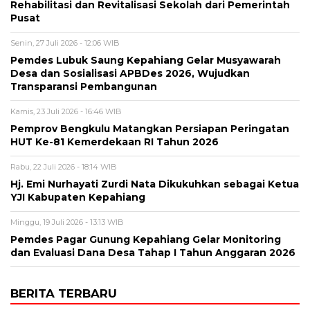
Rehabilitasi dan Revitalisasi Sekolah dari Pemerintah
Pusat
Senin, 27 Juli 2026 - 12:06 WIB
Pemdes Lubuk Saung Kepahiang Gelar Musyawarah
Desa dan Sosialisasi APBDes 2026, Wujudkan
Transparansi Pembangunan
Kamis, 23 Juli 2026 - 16:46 WIB
Pemprov Bengkulu Matangkan Persiapan Peringatan
HUT Ke-81 Kemerdekaan RI Tahun 2026
Rabu, 22 Juli 2026 - 18:14 WIB
Hj. Emi Nurhayati Zurdi Nata Dikukuhkan sebagai Ketua
YJI Kabupaten Kepahiang
Minggu, 19 Juli 2026 - 13:13 WIB
Pemdes Pagar Gunung Kepahiang Gelar Monitoring
dan Evaluasi Dana Desa Tahap I Tahun Anggaran 2026
BERITA TERBARU