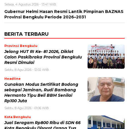
Selasa, 4 Agustus 2026 - 13:41 WIB
Gubernur Helmi Hasan Resmi Lantik Pimpinan BAZNAS
Provinsi Bengkulu Periode 2026–2031
BERITA TERBARU
Provinsi Bengkulu
Jelang HUT RI Ke- 81 2026, Diklat
Calon Paskibraka Provinsi Bengkulu
Resmi Dimulai
Sabtu, 8 Agu 2026 - 12:02 WIB
Headline
Gunakan Modus Sertifikat Bodong
sebagai Jaminan, Rudi Bambang
Hermanto Tipu Beli BBM Senilai
Rp100 Juta
Sabtu, 8 Agu 2026 - 01:06 WIB
Kota Bengkulu
Jual Seragam Rp800 Ribu di SDN 66
Kota Bengkulu Disorot Orang Tua