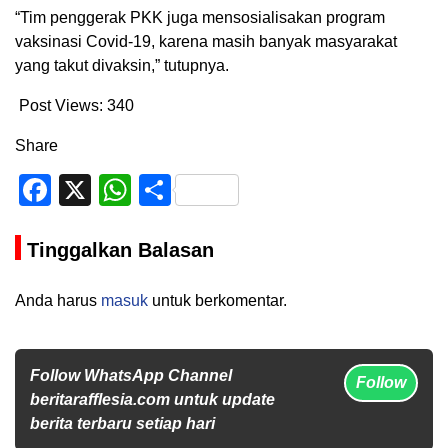
“Tim penggerak PKK juga mensosialisakan program
vaksinasi Covid-19, karena masih banyak masyarakat
yang takut divaksin,” tutupnya.
Post Views:
340
Share
Facebook
X
WhatsApp
Share
Tinggalkan Balasan
Anda harus
masuk
untuk berkomentar.
Follow WhatsApp Channel
Follow
beritarafflesia.com untuk update
berita terbaru setiap hari