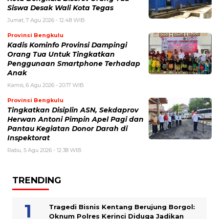
Siswa Desak Wali Kota Tegas
Jumat, 7 Agu 2026 - 12:48 WIB
Provinsi Bengkulu
Kadis Kominfo Provinsi Dampingi
Orang Tua Untuk Tingkatkan
Penggunaan Smartphone Terhadap
Anak
Kamis, 6 Agu 2026 - 20:17 WIB
Provinsi Bengkulu
Tingkatkan Disiplin ASN, Sekdaprov
Herwan Antoni Pimpin Apel Pagi dan
Pantau Kegiatan Donor Darah di
Inspektorat
Rabu, 5 Agu 2026 - 12:38 WIB
TRENDING
Tragedi Bisnis Kentang Berujung Borgol:
Oknum Polres Kerinci Diduga Jadikan