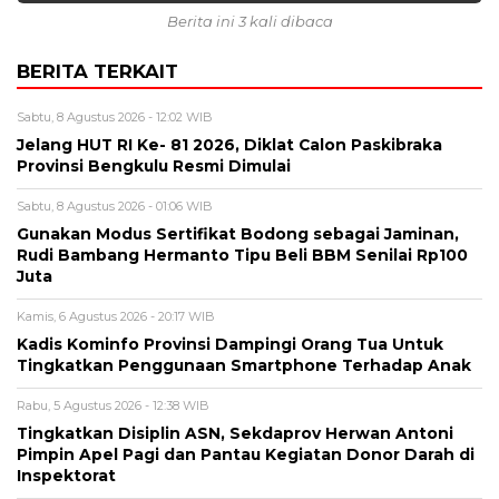
Berita ini 3 kali dibaca
BERITA TERKAIT
Sabtu, 8 Agustus 2026 - 12:02 WIB
Jelang HUT RI Ke- 81 2026, Diklat Calon Paskibraka
Provinsi Bengkulu Resmi Dimulai
Sabtu, 8 Agustus 2026 - 01:06 WIB
Gunakan Modus Sertifikat Bodong sebagai Jaminan,
Rudi Bambang Hermanto Tipu Beli BBM Senilai Rp100
Juta
Kamis, 6 Agustus 2026 - 20:17 WIB
Kadis Kominfo Provinsi Dampingi Orang Tua Untuk
Tingkatkan Penggunaan Smartphone Terhadap Anak
Rabu, 5 Agustus 2026 - 12:38 WIB
Tingkatkan Disiplin ASN, Sekdaprov Herwan Antoni
Pimpin Apel Pagi dan Pantau Kegiatan Donor Darah di
Inspektorat