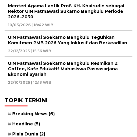
Menteri Agama Lantik Prof. KH. Khairudin sebagai
Rektor UIN Fatmawati Sukarno Bengkulu Periode
2026–2030
10/03/2026 | 18:42 WIB
UIN Fatmawati Soekarno Bengkulu Teguhkan
Komitmen PMB 2026 Yang Inklusif dan Berkeadilan
22/12/2025 | 15:56 WIB
UIN Fatmawati Soekarno Bengkulu Resmikan Z
Coffee, Kafe Edukatif Mahasiswa Pascasarjana
Ekonomi Syariah
22/10/2025 | 12:13 WIB
TOPIK TERKINI
Breaking News
(6)
Headline
(5)
Piala Dunia
(2)