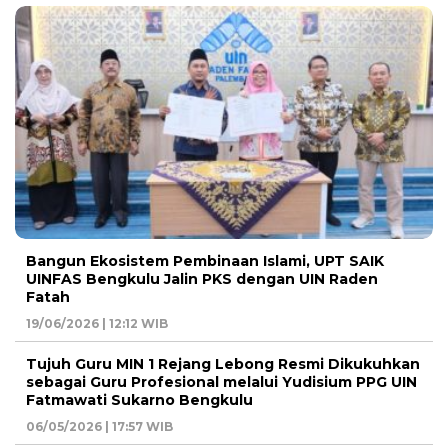
Bangun Ekosistem Pembinaan Islami, UPT SAIK
UINFAS Bengkulu Jalin PKS dengan UIN Raden
Fatah
19/06/2026 | 12:12 WIB
Tujuh Guru MIN 1 Rejang Lebong Resmi Dikukuhkan
sebagai Guru Profesional melalui Yudisium PPG UIN
Fatmawati Sukarno Bengkulu
06/05/2026 | 17:57 WIB