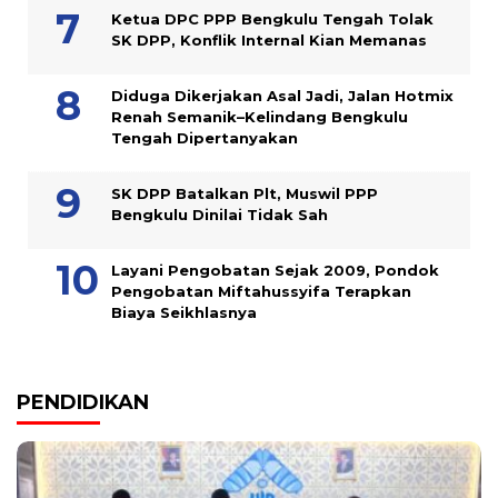
Ketua DPC PPP Bengkulu Tengah Tolak
SK DPP, Konflik Internal Kian Memanas
Diduga Dikerjakan Asal Jadi, Jalan Hotmix
Renah Semanik–Kelindang Bengkulu
Tengah Dipertanyakan
SK DPP Batalkan Plt, Muswil PPP
Bengkulu Dinilai Tidak Sah
Layani Pengobatan Sejak 2009, Pondok
Pengobatan Miftahussyifa Terapkan
Biaya Seikhlasnya
PENDIDIKAN