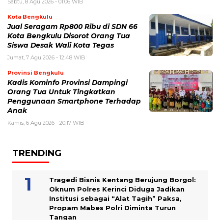
Sabtu, 8 Agu 2026 - 01:06 WIB
Kota Bengkulu
Jual Seragam Rp800 Ribu di SDN 66
Kota Bengkulu Disorot Orang Tua
Siswa Desak Wali Kota Tegas
Jumat, 7 Agu 2026 - 12:48 WIB
Provinsi Bengkulu
Kadis Kominfo Provinsi Dampingi
Orang Tua Untuk Tingkatkan
Penggunaan Smartphone Terhadap
Anak
Kamis, 6 Agu 2026 - 20:17 WIB
TRENDING
Tragedi Bisnis Kentang Berujung Borgol:
Oknum Polres Kerinci Diduga Jadikan
Institusi sebagai “Alat Tagih” Paksa,
Propam Mabes Polri Diminta Turun
Tangan