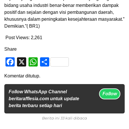
bidang usaha industri benar-benar memberikan dampak
positif dan sejalan dengan visi pembangunan daerah,
khususnya dalam peningkatan kesejahteraan masyarakat.”
Demikian.”( BR1)
Post Views:
2,261
Share
Facebook
X
WhatsApp
Share
Komentar ditutup.
Follow WhatsApp Channel
Follow
beritarafflesia.com untuk update
berita terbaru setiap hari
Berita ini 33 kali dibaca