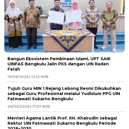
Bangun Ekosistem Pembinaan Islami, UPT SAIK
UINFAS Bengkulu Jalin PKS dengan UIN Raden
Fatah
19/06/2026 | 12:12 WIB
Tujuh Guru MIN 1 Rejang Lebong Resmi Dikukuhkan
sebagai Guru Profesional melalui Yudisium PPG UIN
Fatmawati Sukarno Bengkulu
06/05/2026 | 17:57 WIB
Menteri Agama Lantik Prof. KH. Khairudin sebagai
Rektor UIN Fatmawati Sukarno Bengkulu Periode
2026–2030