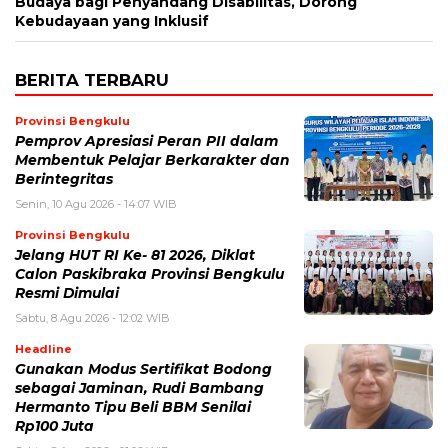
Budaya bagi Penyandang Disabilitas, Dorong
Kebudayaan yang Inklusif
BERITA TERBARU
Provinsi Bengkulu
Pemprov Apresiasi Peran PII dalam
Membentuk Pelajar Berkarakter dan
Berintegritas
Senin, 10 Agu 2026 - 14:07 WIB
Provinsi Bengkulu
Jelang HUT RI Ke- 81 2026, Diklat
Calon Paskibraka Provinsi Bengkulu
Resmi Dimulai
Sabtu, 8 Agu 2026 - 12:02 WIB
Headline
Gunakan Modus Sertifikat Bodong
sebagai Jaminan, Rudi Bambang
Hermanto Tipu Beli BBM Senilai
Rp100 Juta