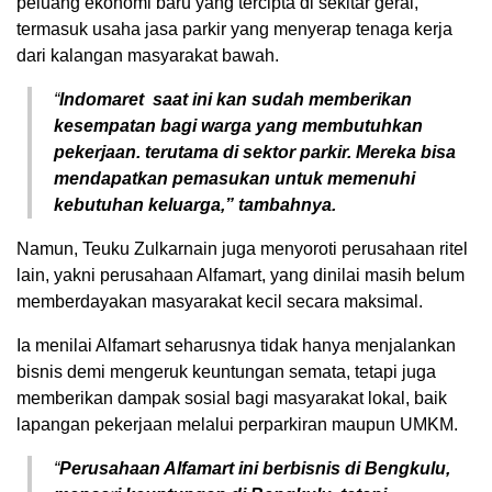
peluang ekonomi baru yang tercipta di sekitar gerai,
termasuk usaha jasa parkir yang menyerap tenaga kerja
dari kalangan masyarakat bawah.
“
Indomaret saat ini kan sudah memberikan
kesempatan bagi warga yang membutuhkan
pekerjaan. terutama di sektor parkir. Mereka bisa
mendapatkan pemasukan untuk memenuhi
kebutuhan keluarga,” tambahnya.
Namun, Teuku Zulkarnain juga menyoroti perusahaan ritel
lain, yakni perusahaan Alfamart, yang dinilai masih belum
memberdayakan masyarakat kecil secara maksimal.
Ia menilai Alfamart seharusnya tidak hanya menjalankan
bisnis demi mengeruk keuntungan semata, tetapi juga
memberikan dampak sosial bagi masyarakat lokal, baik
lapangan pekerjaan melalui perparkiran maupun UMKM.
“
Perusahaan Alfamart ini berbisnis di Bengkulu,