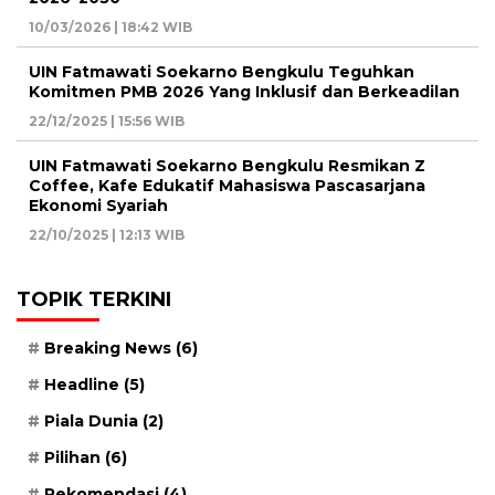
10/03/2026 | 18:42 WIB
UIN Fatmawati Soekarno Bengkulu Teguhkan
Komitmen PMB 2026 Yang Inklusif dan Berkeadilan
22/12/2025 | 15:56 WIB
UIN Fatmawati Soekarno Bengkulu Resmikan Z
Coffee, Kafe Edukatif Mahasiswa Pascasarjana
Ekonomi Syariah
22/10/2025 | 12:13 WIB
TOPIK TERKINI
Breaking News
(6)
Headline
(5)
Piala Dunia
(2)
Pilihan
(6)
Rekomendasi
(4)