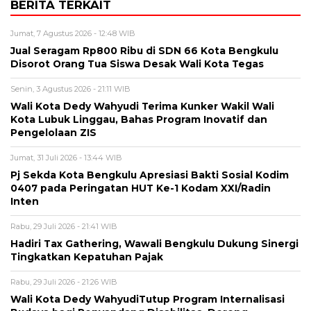
BERITA TERKAIT
Jumat, 7 Agustus 2026 - 12:48 WIB
Jual Seragam Rp800 Ribu di SDN 66 Kota Bengkulu
Disorot Orang Tua Siswa Desak Wali Kota Tegas
Senin, 3 Agustus 2026 - 21:11 WIB
Wali Kota Dedy Wahyudi Terima Kunker Wakil Wali
Kota Lubuk Linggau, Bahas Program Inovatif dan
Pengelolaan ZIS
Jumat, 31 Juli 2026 - 13:44 WIB
Pj Sekda Kota Bengkulu Apresiasi Bakti Sosial Kodim
0407 pada Peringatan HUT Ke-1 Kodam XXI/Radin
Inten
Rabu, 29 Juli 2026 - 21:41 WIB
Hadiri Tax Gathering, Wawali Bengkulu Dukung Sinergi
Tingkatkan Kepatuhan Pajak
Rabu, 29 Juli 2026 - 21:26 WIB
Wali Kota Dedy WahyudiTutup Program Internalisasi