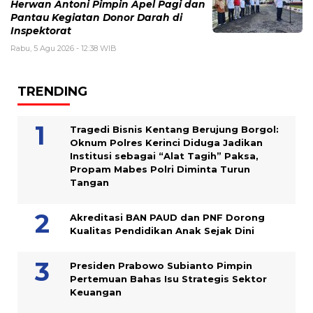
Herwan Antoni Pimpin Apel Pagi dan
Pantau Kegiatan Donor Darah di
Inspektorat
Rabu, 5 Agu 2026 - 12:38 WIB
TRENDING
Tragedi Bisnis Kentang Berujung Borgol:
Oknum Polres Kerinci Diduga Jadikan
Institusi sebagai “Alat Tagih” Paksa,
Propam Mabes Polri Diminta Turun
Tangan
Akreditasi BAN PAUD dan PNF Dorong
Kualitas Pendidikan Anak Sejak Dini
Presiden Prabowo Subianto Pimpin
Pertemuan Bahas Isu Strategis Sektor
Keuangan