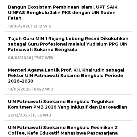
Bangun Ekosistem Pembinaan Islami, UPT SAIK
UINFAS Bengkulu Jalin PKS dengan UIN Raden
Fatah
19/06/2026 | 12:12 WIB
Tujuh Guru MIN 1 Rejang Lebong Resmi Dikukuhkan
sebagai Guru Profesional melalui Yudisium PPG UIN
Fatmawati Sukarno Bengkulu
06/05/2026 | 17:57 WIB
Menteri Agama Lantik Prof. KH. Khairudin sebagai
Rektor UIN Fatmawati Sukarno Bengkulu Periode
2026–2030
10/03/2026 | 18:42 WIB
UIN Fatmawati Soekarno Bengkulu Teguhkan
Komitmen PMB 2026 Yang Inklusif dan Berkeadilan
22/12/2025 | 15:56 WIB
UIN Fatmawati Soekarno Bengkulu Resmikan Z
Coffee, Kafe Edukatif Mahasiswa Pascasarjana