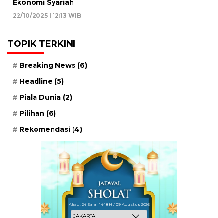
Ekonomi Syariah
22/10/2025 | 12:13 WIB
TOPIK TERKINI
Breaking News
(6)
Headline
(5)
Piala Dunia
(2)
Pilihan
(6)
Rekomendasi
(4)
Ahad, 24 Safar 1448 H / 09 Agustus 2026