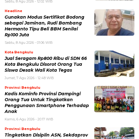
Sabtu, 8 Agu 2026 - 12:02 WIB
Headline
Gunakan Modus Sertifikat Bodong
sebagai Jaminan, Rudi Bambang
Hermanto Tipu Beli BBM Senilai
Rp100 Juta
Sabtu, 8 Agu 2026 - 01:06 WIB
Kota Bengkulu
Jual Seragam Rp800 Ribu di SDN 66
Kota Bengkulu Disorot Orang Tua
Siswa Desak Wali Kota Tegas
Jumat, 7 Agu 2026 - 12:48 WIB
Provinsi Bengkulu
Kadis Kominfo Provinsi Dampingi
Orang Tua Untuk Tingkatkan
Penggunaan Smartphone Terhadap
Anak
Kamis, 6 Agu 2026 - 20:17 WIB
Provinsi Bengkulu
Tingkatkan Disiplin ASN, Sekdaprov