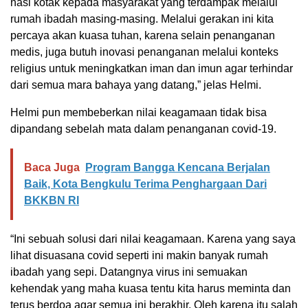
nasi kotak kepada masyarakat yang terdampak melalui
rumah ibadah masing-masing. Melalui gerakan ini kita
percaya akan kuasa tuhan, karena selain penanganan
medis, juga butuh inovasi penanganan melalui konteks
religius untuk meningkatkan iman dan imun agar terhindar
dari semua mara bahaya yang datang,” jelas Helmi.
Helmi pun membeberkan nilai keagamaan tidak bisa
dipandang sebelah mata dalam penanganan covid-19.
Baca Juga
Program Bangga Kencana Berjalan
Baik, Kota Bengkulu Terima Penghargaan Dari
BKKBN RI
“Ini sebuah solusi dari nilai keagamaan. Karena yang saya
lihat disuasana covid seperti ini makin banyak rumah
ibadah yang sepi. Datangnya virus ini semuakan
kehendak yang maha kuasa tentu kita harus meminta dan
terus berdoa agar semua ini berakhir. Oleh karena itu salah