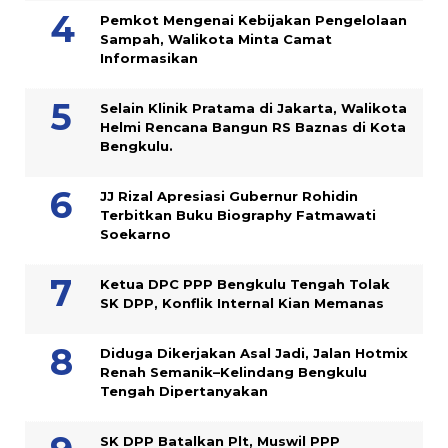
Pemkot Mengenai Kebijakan Pengelolaan
Sampah, Walikota Minta Camat
Informasikan
Selain Klinik Pratama di Jakarta, Walikota
Helmi Rencana Bangun RS Baznas di Kota
Bengkulu.
JJ Rizal Apresiasi Gubernur Rohidin
Terbitkan Buku Biography Fatmawati
Soekarno
Ketua DPC PPP Bengkulu Tengah Tolak
SK DPP, Konflik Internal Kian Memanas
Diduga Dikerjakan Asal Jadi, Jalan Hotmix
Renah Semanik–Kelindang Bengkulu
Tengah Dipertanyakan
SK DPP Batalkan Plt, Muswil PPP