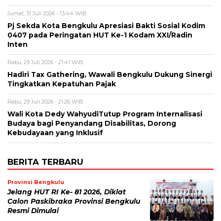
Jumat, 31 Juli 2026 - 13:44 WIB
Pj Sekda Kota Bengkulu Apresiasi Bakti Sosial Kodim
0407 pada Peringatan HUT Ke-1 Kodam XXI/Radin
Inten
Rabu, 29 Juli 2026 - 21:41 WIB
Hadiri Tax Gathering, Wawali Bengkulu Dukung Sinergi
Tingkatkan Kepatuhan Pajak
Rabu, 29 Juli 2026 - 21:26 WIB
Wali Kota Dedy WahyudiTutup Program Internalisasi
Budaya bagi Penyandang Disabilitas, Dorong
Kebudayaan yang Inklusif
BERITA TERBARU
Provinsi Bengkulu
Jelang HUT RI Ke- 81 2026, Diklat
Calon Paskibraka Provinsi Bengkulu
Resmi Dimulai