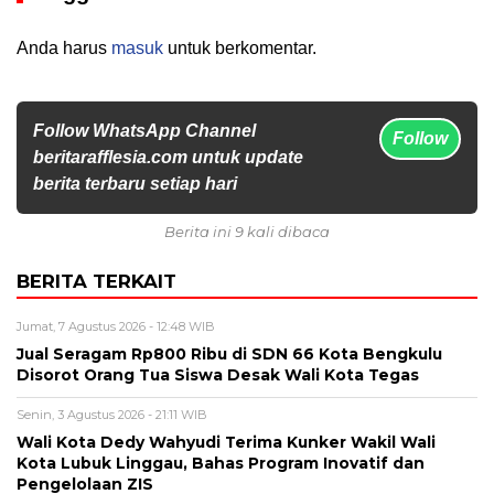
Anda harus
masuk
untuk berkomentar.
Follow WhatsApp Channel
Follow
beritarafflesia.com untuk update
berita terbaru setiap hari
Berita ini 9 kali dibaca
BERITA TERKAIT
Jumat, 7 Agustus 2026 - 12:48 WIB
Jual Seragam Rp800 Ribu di SDN 66 Kota Bengkulu
Disorot Orang Tua Siswa Desak Wali Kota Tegas
Senin, 3 Agustus 2026 - 21:11 WIB
Wali Kota Dedy Wahyudi Terima Kunker Wakil Wali
Kota Lubuk Linggau, Bahas Program Inovatif dan
Pengelolaan ZIS