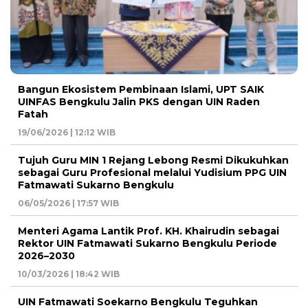
Bangun Ekosistem Pembinaan Islami, UPT SAIK
UINFAS Bengkulu Jalin PKS dengan UIN Raden
Fatah
19/06/2026 | 12:12 WIB
Tujuh Guru MIN 1 Rejang Lebong Resmi Dikukuhkan
sebagai Guru Profesional melalui Yudisium PPG UIN
Fatmawati Sukarno Bengkulu
06/05/2026 | 17:57 WIB
Menteri Agama Lantik Prof. KH. Khairudin sebagai
Rektor UIN Fatmawati Sukarno Bengkulu Periode
2026–2030
10/03/2026 | 18:42 WIB
UIN Fatmawati Soekarno Bengkulu Teguhkan