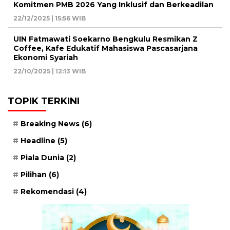
Komitmen PMB 2026 Yang Inklusif dan Berkeadilan
22/12/2025 | 15:56 WIB
UIN Fatmawati Soekarno Bengkulu Resmikan Z
Coffee, Kafe Edukatif Mahasiswa Pascasarjana
Ekonomi Syariah
22/10/2025 | 12:13 WIB
TOPIK TERKINI
Breaking News
(6)
Headline
(5)
Piala Dunia
(2)
Pilihan
(6)
Rekomendasi
(4)