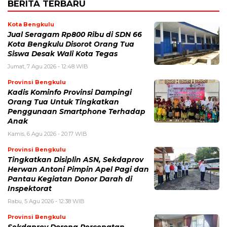
BERITA TERBARU
Kota Bengkulu
Jual Seragam Rp800 Ribu di SDN 66
Kota Bengkulu Disorot Orang Tua
Siswa Desak Wali Kota Tegas
Jumat, 7 Agu 2026 - 12:48 WIB
Provinsi Bengkulu
Kadis Kominfo Provinsi Dampingi
Orang Tua Untuk Tingkatkan
Penggunaan Smartphone Terhadap
Anak
Kamis, 6 Agu 2026 - 20:17 WIB
Provinsi Bengkulu
Tingkatkan Disiplin ASN, Sekdaprov
Herwan Antoni Pimpin Apel Pagi dan
Pantau Kegiatan Donor Darah di
Inspektorat
Rabu, 5 Agu 2026 - 12:38 WIB
Provinsi Bengkulu