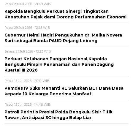
Rabu, 29 Juli 2026 - 21:49 WIB
Kapolda Bengkulu Perkuat Sinergi Tingkatkan
Kepatuhan Pajak demi Dorong Pertumbuhan Ekonomi
Rabu, 29 Juli 2026 - 12:25 WIB
Gubernur Helmi Hadiri Pengukuhan dr. Melka Novera
Sari sebagai Bunda PAUD Rejang Lebong
Selasa, 21 Juli 2026 - 12:23 WIB
Perkuat Ketahanan Pangan Nasional,Kapolda
Bengkulu Pimpin Penanaman dan Panen Jagung
Kuartal III 2026
Rabu, 15 Juli 2026 - 20:12 WIB
Pemdes IV Suku Menanti RL Salurkan BLT Dana Desa
kepada 10 Keluarga Penerima Manfaat
Rabu, 15 Juli 2026 - 14:46 WIB
Patroli Perintis Presisi Polda Bengkulu Sisir Titik
Rawan, Antisipasi 3C hingga Balap Liar