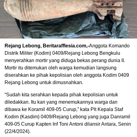
Rejang Lebong, Beritarafflesia.com,-
Anggota Komando
Distrik Militer (Kodim) 0409/Rejang Lebong Bengkulu
menyerahkan mortir yang diduga bekas perang dunia II.
Mortir itu ditemukan oleh warga kemudian langsung
diserahkan ke pihak kepolisian oleh anggota Kodim 0409
Rejang Lebong untuk dimusnahkan.
“Sudah kita serahkan kepada pihak kepolisian untuk
diledakkan. Itu kan yang menemukannya warga dan
dibawa ke Koramil 409-05 Curup,” kata Plt Kepala Staf
Kodim (Kasdim) 0409/Rejang Lebong yang juga Danramil
409-05 Curup Kapten Inf Toni Antoni dilansir Antara, Senin
(22/4/2024).