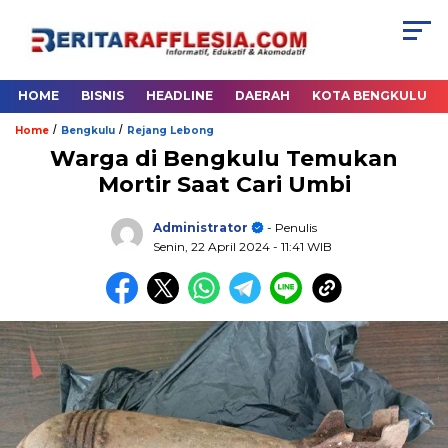
HOME
BISNIS
HEADLINE
DAERAH
KOTA BENGKULU
/
/
Home
Bengkulu
Rejang Lebong
Warga di Bengkulu Temukan
Mortir Saat Cari Umbi
Administrator
- Penulis
Senin, 22 April 2024
- 11:41 WIB