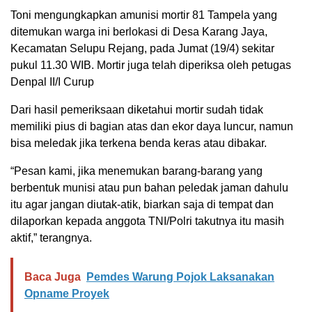
Toni mengungkapkan amunisi mortir 81 Tampela yang
ditemukan warga ini berlokasi di Desa Karang Jaya,
Kecamatan Selupu Rejang, pada Jumat (19/4) sekitar
pukul 11.30 WIB. Mortir juga telah diperiksa oleh petugas
Denpal II/I Curup
Dari hasil pemeriksaan diketahui mortir sudah tidak
memiliki pius di bagian atas dan ekor daya luncur, namun
bisa meledak jika terkena benda keras atau dibakar.
“Pesan kami, jika menemukan barang-barang yang
berbentuk munisi atau pun bahan peledak jaman dahulu
itu agar jangan diutak-atik, biarkan saja di tempat dan
dilaporkan kepada anggota TNI/Polri takutnya itu masih
aktif,” terangnya.
Baca Juga
Pemdes Warung Pojok Laksanakan
Opname Proyek