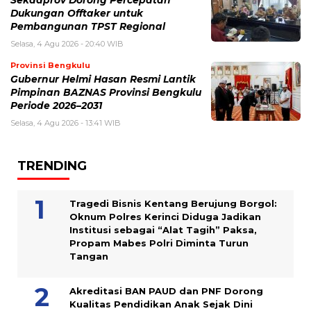
Sekdaprov Dorong Percepatan
Dukungan Offtaker untuk
Pembangunan TPST Regional
Selasa, 4 Agu 2026 - 20:40 WIB
Provinsi Bengkulu
Gubernur Helmi Hasan Resmi Lantik
Pimpinan BAZNAS Provinsi Bengkulu
Periode 2026–2031
Selasa, 4 Agu 2026 - 13:41 WIB
TRENDING
Tragedi Bisnis Kentang Berujung Borgol:
Oknum Polres Kerinci Diduga Jadikan
Institusi sebagai “Alat Tagih” Paksa,
Propam Mabes Polri Diminta Turun
Tangan
Akreditasi BAN PAUD dan PNF Dorong
Kualitas Pendidikan Anak Sejak Dini