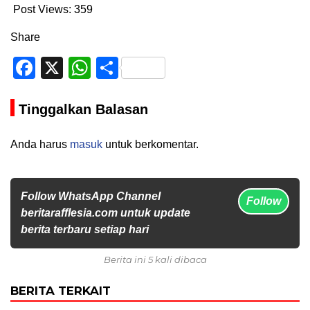
Post Views:
359
Share
Facebook
X
WhatsApp
Share
Tinggalkan Balasan
Anda harus
masuk
untuk berkomentar.
Follow WhatsApp Channel
Follow
beritarafflesia.com untuk update
berita terbaru setiap hari
Berita ini 5 kali dibaca
BERITA TERKAIT