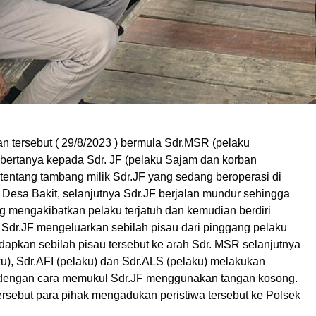
n tersebut ( 29/8/2023 ) bermula Sdr.MSR (pelaku
bertanya kepada Sdr. JF (pelaku Sajam dan korban
tentang tambang milik Sdr.JF yang sedang beroperasi di
Desa Bakit, selanjutnya Sdr.JF berjalan mundur sehingga
g mengakibatkan pelaku terjatuh dan kemudian berdiri
Sdr.JF mengeluarkan sebilah pisau dari pinggang pelaku
apkan sebilah pisau tersebut ke arah Sdr. MSR selanjutnya
u), Sdr.AFI (pelaku) dan Sdr.ALS (pelaku) melakukan
dengan cara memukul Sdr.JF menggunakan tangan kosong.
ersebut para pihak mengadukan peristiwa tersebut ke Polsek