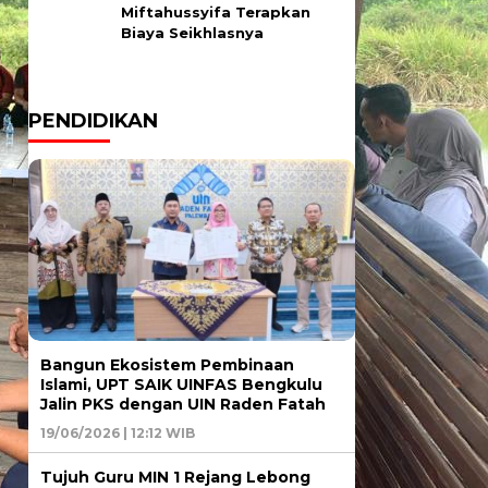
Miftahussyifa Terapkan
Biaya Seikhlasnya
PENDIDIKAN
Bangun Ekosistem Pembinaan
Islami, UPT SAIK UINFAS Bengkulu
Jalin PKS dengan UIN Raden Fatah
19/06/2026 | 12:12 WIB
Tujuh Guru MIN 1 Rejang Lebong