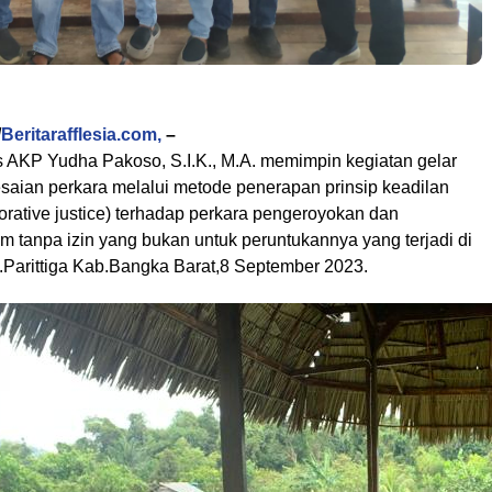
/
Beritarafflesia.com,
–
 AKP Yudha Pakoso, S.I.K., M.A. memimpin kegiatan gelar
saian perkara melalui metode penerapan prinsip keadilan
storative justice) terhadap perkara pengeroyokan dan
tanpa izin yang bukan untuk peruntukannya yang terjadi di
.Parittiga Kab.Bangka Barat,8 September 2023.