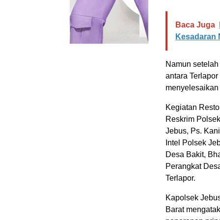
Baca Juga
Kesadaran 
Namun setelah 
antara Terlapo
menyelesaikan 
Kegiatan Restor
Reskrim Polsek 
Jebus, Ps. Kani
Intel Polsek J
Desa Bakit, Bha
Perangkat Desa
Terlapor.
Kapolsek Jebus
Barat mengatak