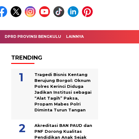
DPRD PROVINSI BENGKULU
LAINNYA
TRENDING
Tragedi Bisnis Kentang
Berujung Borgol: Oknum
Polres Kerinci Diduga
Jadikan Institusi sebagai
“Alat Tagih” Paksa,
Propam Mabes Polri
Diminta Turun Tangan
Akreditasi BAN PAUD dan
PNF Dorong Kualitas
Pendidikan Anak Sejak