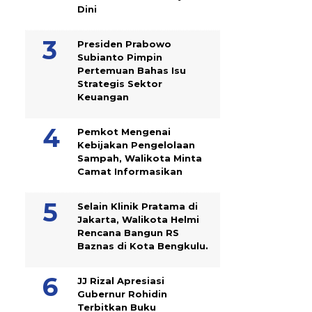
Dini
Presiden Prabowo
Subianto Pimpin
Pertemuan Bahas Isu
Strategis Sektor
Keuangan
Pemkot Mengenai
Kebijakan Pengelolaan
Sampah, Walikota Minta
Camat Informasikan
Selain Klinik Pratama di
Jakarta, Walikota Helmi
Rencana Bangun RS
Baznas di Kota Bengkulu.
JJ Rizal Apresiasi
Gubernur Rohidin
Terbitkan Buku