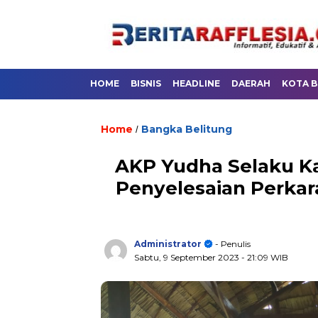
HOME
BISNIS
HEADLINE
DAERAH
KOTA 
Home
Bangka Belitung
/
AKP Yudha Selaku Ka
Penyelesaian Perkar
Administrator
- Penulis
Sabtu, 9 September 2023
- 21:09 WIB