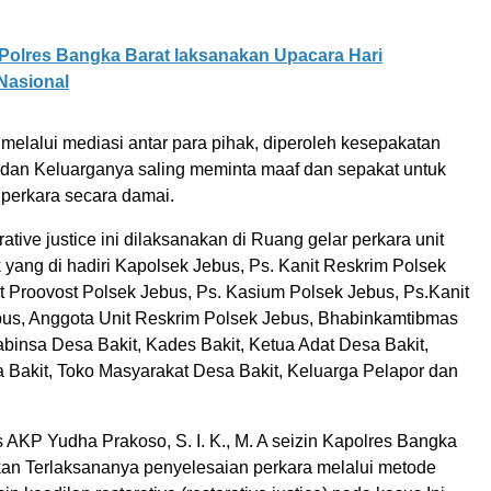
Polres Bangka Barat laksanakan Upacara Hari
Nasional
melalui mediasi antar para pihak, diperoleh kesepakatan
r dan Keluarganya saling meminta maaf dan sepakat untuk
perkara secara damai.
ative justice ini dilaksanakan di Ruang gelar perkara unit
yang di hadiri Kapolsek Jebus, Ps. Kanit Reskrim Polsek
t Proovost Polsek Jebus, Ps. Kasium Polsek Jebus, Ps.Kanit
ebus, Anggota Unit Reskrim Polsek Jebus, Bhabinkamtibmas
binsa Desa Bakit, Kades Bakit, Ketua Adat Desa Bakit,
 Bakit, Toko Masyarakat Desa Bakit, Keluarga Pelapor dan
 AKP Yudha Prakoso, S. I. K., M. A seizin Kapolres Bangka
an Terlaksananya penyelesaian perkara melalui metode