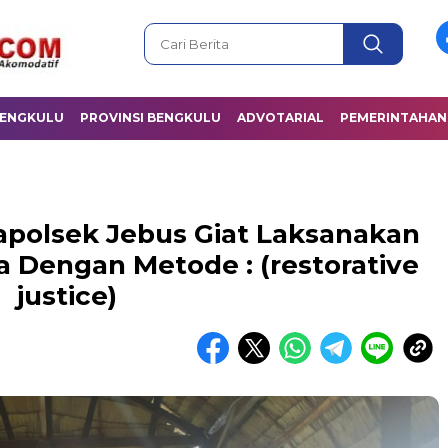
BENGKULU
PROVINSI BENGKULU
ADVOTARIAL
PEMERINTAHAN
polsek Jebus Giat Laksanakan
a Dengan Metode : (restorative
justice)