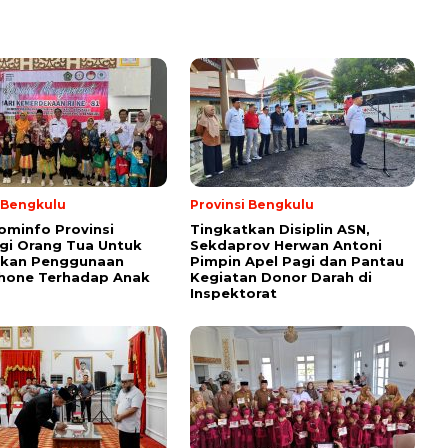
i Bengkulu
Provinsi Bengkulu
ominfo Provinsi
Tingkatkan Disiplin ASN,
gi Orang Tua Untuk
Sekdaprov Herwan Antoni
tkan Penggunaan
Pimpin Apel Pagi dan Pantau
hone Terhadap Anak
Kegiatan Donor Darah di
Inspektorat