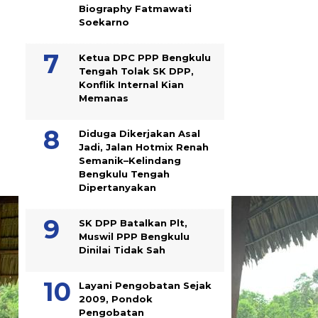
Biography Fatmawati
Soekarno
Ketua DPC PPP Bengkulu
Tengah Tolak SK DPP,
Konflik Internal Kian
Memanas
Diduga Dikerjakan Asal
Jadi, Jalan Hotmix Renah
Semanik–Kelindang
Bengkulu Tengah
Dipertanyakan
SK DPP Batalkan Plt,
Muswil PPP Bengkulu
Dinilai Tidak Sah
Layani Pengobatan Sejak
2009, Pondok
Pengobatan