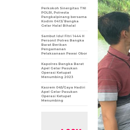
Perkokoh Sinergitas TNI
POLRI, Polresta
Pangkalpinang bersama
Kodim 0413/ Bangka
Gelar Halal Bihalal
Sambut Idul Fitri 1444 H
Personil Polres Bangka
Barat Berikan
Pengamanan
Pelaksanaan Pawai Obor
Kapolres Bangka Barat
Apel Gelar Pasukan
Operasi Ketupat
Menumbing 2023
Kasrem 045/Gaya Hadiri
Apel Gelar Pasukan
Operasi Ketupat
Menumbing