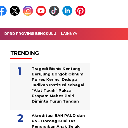
DPRD PROVINSI BENGKULU
LAINNYA
TRENDING
Tragedi Bisnis Kentang
Berujung Borgol: Oknum
Polres Kerinci Diduga
Jadikan Institusi sebagai
“Alat Tagih” Paksa,
Propam Mabes Polri
Diminta Turun Tangan
Akreditasi BAN PAUD dan
PNF Dorong Kualitas
Pendidikan Anak Sejak