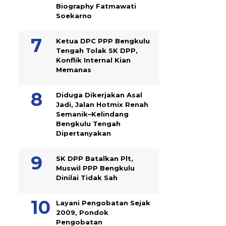
Biography Fatmawati
Soekarno
Ketua DPC PPP Bengkulu
Tengah Tolak SK DPP,
Konflik Internal Kian
Memanas
Diduga Dikerjakan Asal
Jadi, Jalan Hotmix Renah
Semanik–Kelindang
Bengkulu Tengah
Dipertanyakan
SK DPP Batalkan Plt,
Muswil PPP Bengkulu
Dinilai Tidak Sah
Layani Pengobatan Sejak
2009, Pondok
Pengobatan