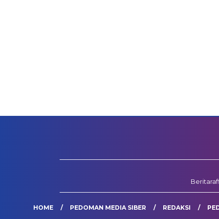
Beritara
HOME
PEDOMAN MEDIA SIBER
REDAKSI
PE