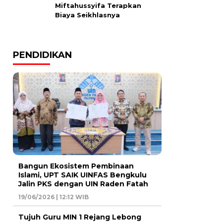
Miftahussyifa Terapkan
Biaya Seikhlasnya
PENDIDIKAN
Bangun Ekosistem Pembinaan
Islami, UPT SAIK UINFAS Bengkulu
Jalin PKS dengan UIN Raden Fatah
19/06/2026 | 12:12 WIB
Tujuh Guru MIN 1 Rejang Lebong