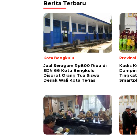
Berita Terbaru
Kota Bengkulu
Provins
Jual Seragam Rp800 Ribu di
Kadis K
SDN 66 Kota Bengkulu
Dampin
Disorot Orang Tua Siswa
Tingka
Desak Wali Kota Tegas
Smartp