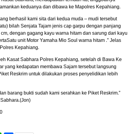
amankan keduanya dan dibawa ke Mapolres Kepahiang.
yang berhasil kami sita dari kedua muda – mudi tersebut
atu) bilah Senjata Tajam jenis cap garpu dengan panjang
0 cm, dengan gagang kayu warna hitam dan sarung dari kayu
ertaSatu unit Motor Yamaha Mio Soul warna hitam .” Jelas
Polres Kepahiang.
eh Kasat Sabhara Polres Kepahiang, setelah di Bawa Ke
jar yang kedapatan membawa Sajam tersebut langsung
iket Reskrim untuk dilakukan proses penyelidikan lebih
 dan barang bukti sudah kami serahkan ke Piket Reskrim.”
Sabhara.(Jon)
0