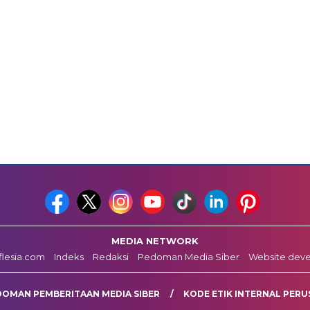
MEDIA NETWORK
fflesia.com
Indeks
Redaksi
Pedoman Media Siber
Website dev
DOMAN PEMBERITAAN MEDIA SIBER
KODE ETIK INTERNAL PERU