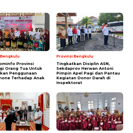
i Bengkulu
Provinsi Bengkulu
ominfo Provinsi
Tingkatkan Disiplin ASN,
gi Orang Tua Untuk
Sekdaprov Herwan Antoni
tkan Penggunaan
Pimpin Apel Pagi dan Pantau
hone Terhadap Anak
Kegiatan Donor Darah di
Inspektorat