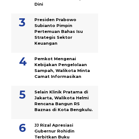
Dini
Presiden Prabowo
Subianto Pimpin
Pertemuan Bahas Isu
Strategis Sektor
Keuangan
Pemkot Mengenai
Kebijakan Pengelolaan
Sampah, Walikota Minta
Camat Informasikan
Selain Klinik Pratama di
Jakarta, Walikota Helmi
Rencana Bangun RS
Baznas di Kota Bengkulu.
JJ Rizal Apresiasi
Gubernur Rohidin
Terbitkan Buku