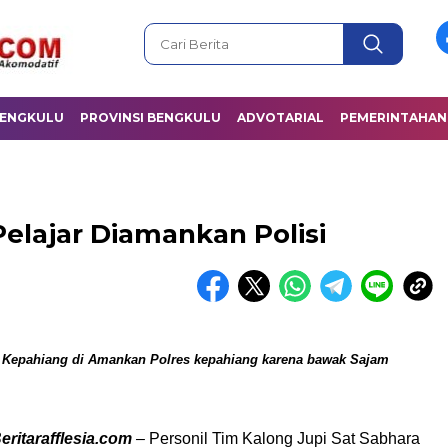
BENGKULU
PROVINSI BENGKULU
ADVOTARIAL
PEMERINTAHAN
elajar Diamankan Polisi
i Kepahiang di Amankan Polres kepahiang karena bawak Sajam
itarafflesia.com
–
Personil Tim Kalong Jupi Sat Sabhara