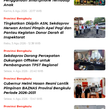
Penggunaan Smartphone Terhadap
Anak
Kamis, 6 Agu 2026 - 20:17 WIB
Provinsi Bengkulu
Tingkatkan Disiplin ASN, Sekdaprov
Herwan Antoni Pimpin Apel Pagi dan
Pantau Kegiatan Donor Darah di
Inspektorat
Rabu, 5 Agu 2026 - 12:38 WIB
Provinsi Bengkulu
Sekdaprov Dorong Percepatan
Dukungan Offtaker untuk
Pembangunan TPST Regional
Selasa, 4 Agu 2026 - 20:40 WIB
Provinsi Bengkulu
Gubernur Helmi Hasan Resmi Lantik
Pimpinan BAZNAS Provinsi Bengkulu
Periode 2026–2031
Selasa, 4 Agu 2026 - 13:41 WIB
Provinsi Bengkulu