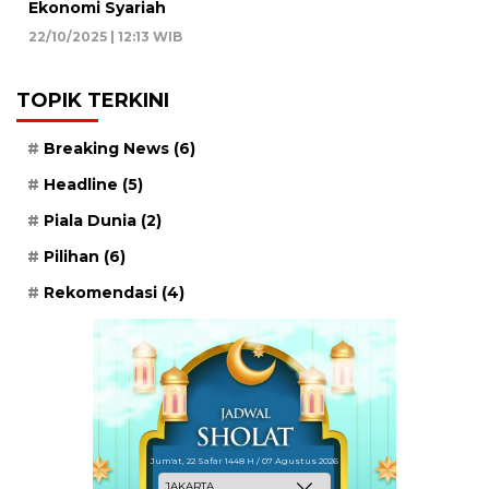
Ekonomi Syariah
22/10/2025 | 12:13 WIB
TOPIK TERKINI
Breaking News
(6)
Headline
(5)
Piala Dunia
(2)
Pilihan
(6)
Rekomendasi
(4)
Jum'at, 22 Safar 1448 H / 07 Agustus 2026