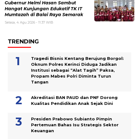
Gubernur Helmi Hasan Sambut
Hangat Kunjungan Edukatif TK IT
Mumtazah di Balai Raya Semarak
Selasa, 4 Agu 2026 - 11:37 WIB
TRENDING
Tragedi Bisnis Kentang Berujung Borgol:
Oknum Polres Kerinci Diduga Jadikan
Institusi sebagai “Alat Tagih” Paksa,
Propam Mabes Polri Diminta Turun
Tangan
Akreditasi BAN PAUD dan PNF Dorong
Kualitas Pendidikan Anak Sejak Dini
Presiden Prabowo Subianto Pimpin
Pertemuan Bahas Isu Strategis Sektor
Keuangan