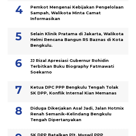
Pemkot Mengenai Kebijakan Pengelolaan
Sampah, Walikota Minta Camat
Informasikan
Selain Klinik Pratama di Jakarta, Walikota
Helmi Rencana Bangun RS Baznas di Kota
Bengkulu.
JJ Rizal Apresiasi Gubernur Rohidin
Terbitkan Buku Biography Fatmawati
Soekarno
Ketua DPC PPP Bengkulu Tengah Tolak
SK DPP, Konflik Internal Kian Memanas
Diduga Dikerjakan Asal Jadi, Jalan Hotmix
Renah Semanik–Kelindang Bengkulu
Tengah Dipertanyakan
SK DPP Batalkan Plt, Muswil PPP