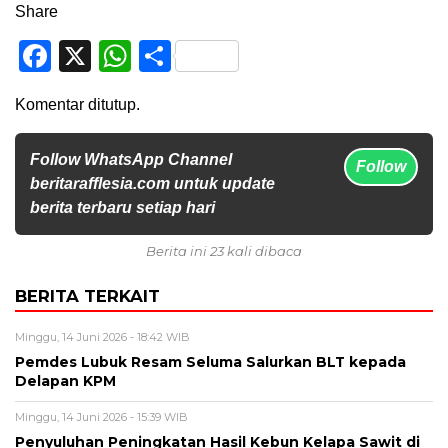
Share
Facebook
X
WhatsApp
Share
Komentar ditutup.
Follow WhatsApp Channel
Follow
beritarafflesia.com untuk update
berita terbaru setiap hari
Berita ini 23 kali dibaca
BERITA TERKAIT
Minggu, 14 Juni 2026 - 18:42 WIB
Pemdes Lubuk Resam Seluma Salurkan BLT kepada
Delapan KPM
Minggu, 14 Juni 2026 - 15:39 WIB
Penyuluhan Peningkatan Hasil Kebun Kelapa Sawit di