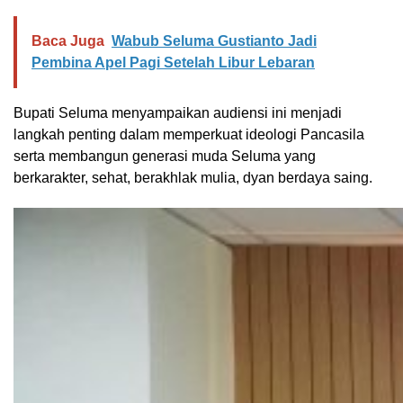
Baca Juga
Wabub Seluma Gustianto Jadi
Pembina Apel Pagi Setelah Libur Lebaran
Bupati Seluma menyampaikan audiensi ini menjadi
langkah penting dalam memperkuat ideologi Pancasila
serta membangun generasi muda Seluma yang
berkarakter, sehat, berakhlak mulia, dyan berdaya saing.