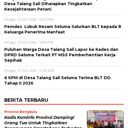
Desa Talang Sali Diharapkan Tingkatkan
Kesejahteraan Petani
Minggu, 14 Juni 2026 - 15:26 WIB
Pemdes Lubuk Resam Seluma Salurkan BLT kepada 8
Keluarga Penerima Manfaat
Minggu, 14 Juni 2026 - 15:09 WIB
Puluhan Warga Desa Talang Sali Lapor ke Kades dan
DPRD Seluma Terkait PT MSS Pemberhentian Kerja
Sepihak
Minggu, 14 Juni 2026 - 14:53 WIB
6 KPM di Desa Talang Sali Seluma Terima BLT DD
Tahap II 2026
BERITA TERBARU
Provinsi Bengkulu
Kadis Kominfo Provinsi Dampingi
Orang Tua Untuk Tingkatkan