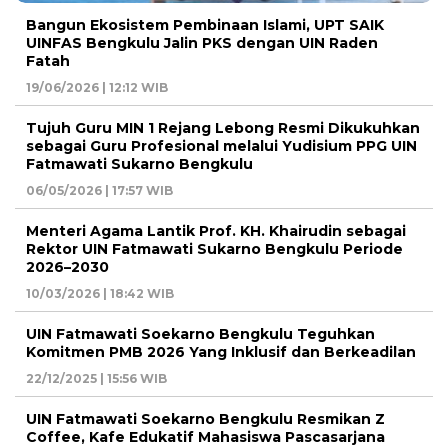
Bangun Ekosistem Pembinaan Islami, UPT SAIK
UINFAS Bengkulu Jalin PKS dengan UIN Raden
Fatah
19/06/2026 | 12:12 WIB
Tujuh Guru MIN 1 Rejang Lebong Resmi Dikukuhkan
sebagai Guru Profesional melalui Yudisium PPG UIN
Fatmawati Sukarno Bengkulu
06/05/2026 | 17:57 WIB
Menteri Agama Lantik Prof. KH. Khairudin sebagai
Rektor UIN Fatmawati Sukarno Bengkulu Periode
2026–2030
10/03/2026 | 18:42 WIB
UIN Fatmawati Soekarno Bengkulu Teguhkan
Komitmen PMB 2026 Yang Inklusif dan Berkeadilan
22/12/2025 | 15:56 WIB
UIN Fatmawati Soekarno Bengkulu Resmikan Z
Coffee, Kafe Edukatif Mahasiswa Pascasarjana