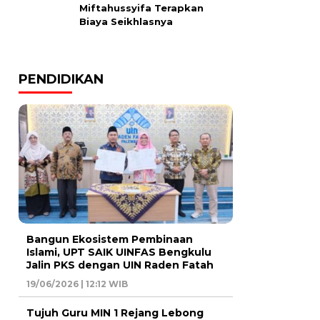
Miftahussyifa Terapkan
Biaya Seikhlasnya
PENDIDIKAN
Bangun Ekosistem Pembinaan
Islami, UPT SAIK UINFAS Bengkulu
Jalin PKS dengan UIN Raden Fatah
19/06/2026 | 12:12 WIB
Tujuh Guru MIN 1 Rejang Lebong