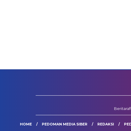
Beritara
HOME
PEDOMAN MEDIA SIBER
REDAKSI
PE