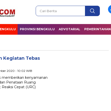
BENGKULU
PROVINSI BENGKULU
ADVOTARIAL
PEMERINTAHAN
 Kegiatan Tebas
mber 2020 - 10:02 WIB
ntuk memberikan kenyamanan
 dan Penataan Ruang
t Reaksi Cepat (URC)