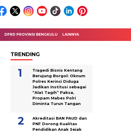
DPRD PROVINSI BENGKULU
LAINNYA
TRENDING
Tragedi Bisnis Kentang
Berujung Borgol: Oknum
Polres Kerinci Diduga
Jadikan Institusi sebagai
“Alat Tagih” Paksa,
Propam Mabes Polri
Diminta Turun Tangan
Akreditasi BAN PAUD dan
PNF Dorong Kualitas
Pendidikan Anak Sejak