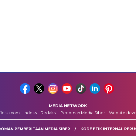
MEDIA NETWORK
fflesia.com
Indeks
Redaksi
Pedoman Media Siber
Website dev
DOMAN PEMBERITAAN MEDIA SIBER
KODE ETIK INTERNAL PERU