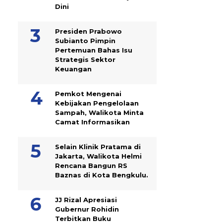
Dini
Presiden Prabowo
Subianto Pimpin
Pertemuan Bahas Isu
Strategis Sektor
Keuangan
Pemkot Mengenai
Kebijakan Pengelolaan
Sampah, Walikota Minta
Camat Informasikan
Selain Klinik Pratama di
Jakarta, Walikota Helmi
Rencana Bangun RS
Baznas di Kota Bengkulu.
JJ Rizal Apresiasi
Gubernur Rohidin
Terbitkan Buku