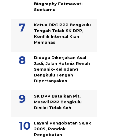
Biography Fatmawati
Soekarno
Ketua DPC PPP Bengkulu
Tengah Tolak SK DPP,
Konflik Internal Kian
Memanas
Diduga Dikerjakan Asal
Jadi, Jalan Hotmix Renah
Semanik–Kelindang
Bengkulu Tengah
Dipertanyakan
SK DPP Batalkan Plt,
Muswil PPP Bengkulu
Dinilai Tidak Sah
Layani Pengobatan Sejak
2009, Pondok
Pengobatan