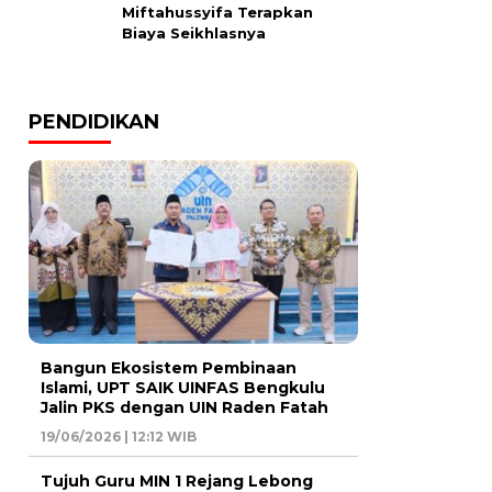
Miftahussyifa Terapkan
Biaya Seikhlasnya
PENDIDIKAN
Bangun Ekosistem Pembinaan
Islami, UPT SAIK UINFAS Bengkulu
Jalin PKS dengan UIN Raden Fatah
19/06/2026 | 12:12 WIB
Tujuh Guru MIN 1 Rejang Lebong