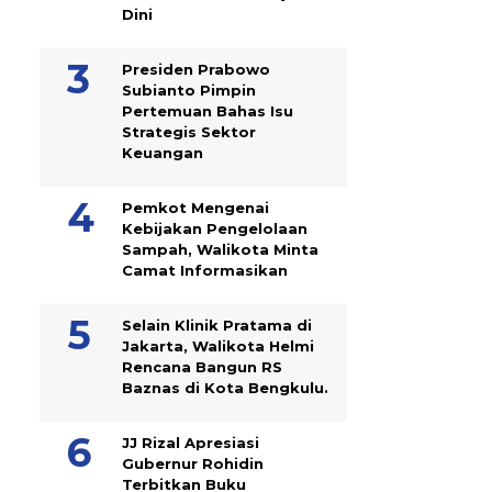
Dini
Presiden Prabowo
Subianto Pimpin
Pertemuan Bahas Isu
Strategis Sektor
Keuangan
Pemkot Mengenai
Kebijakan Pengelolaan
Sampah, Walikota Minta
Camat Informasikan
Selain Klinik Pratama di
Jakarta, Walikota Helmi
Rencana Bangun RS
Baznas di Kota Bengkulu.
JJ Rizal Apresiasi
Gubernur Rohidin
Terbitkan Buku