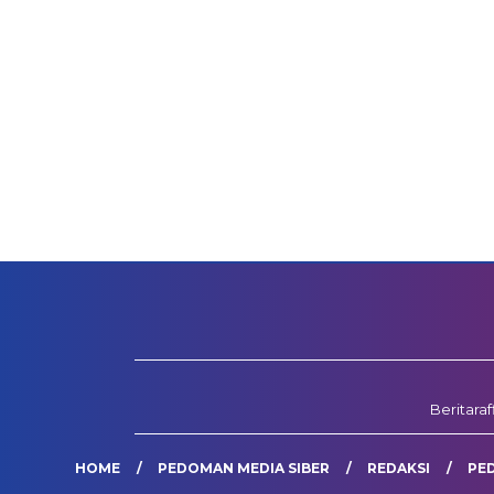
Beritara
HOME
PEDOMAN MEDIA SIBER
REDAKSI
PE