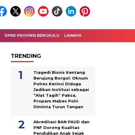
DPRD PROVINSI BENGKULU
LAINNYA
TRENDING
Tragedi Bisnis Kentang
Berujung Borgol: Oknum
Polres Kerinci Diduga
Jadikan Institusi sebagai
“Alat Tagih” Paksa,
Propam Mabes Polri
Diminta Turun Tangan
Akreditasi BAN PAUD dan
PNF Dorong Kualitas
Pendidikan Anak Sejak