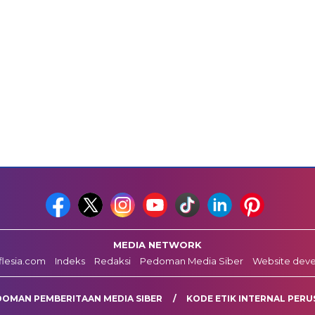
MEDIA NETWORK
fflesia.com
Indeks
Redaksi
Pedoman Media Siber
Website dev
DOMAN PEMBERITAAN MEDIA SIBER
KODE ETIK INTERNAL PERU