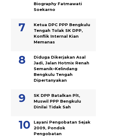
Biography Fatmawati
Soekarno
Ketua DPC PPP Bengkulu
Tengah Tolak SK DPP,
Konflik Internal Kian
Memanas
Diduga Dikerjakan Asal
Jadi, Jalan Hotmix Renah
Semanik–Kelindang
Bengkulu Tengah
Dipertanyakan
SK DPP Batalkan Plt,
Muswil PPP Bengkulu
Dinilai Tidak Sah
Layani Pengobatan Sejak
2009, Pondok
Pengobatan