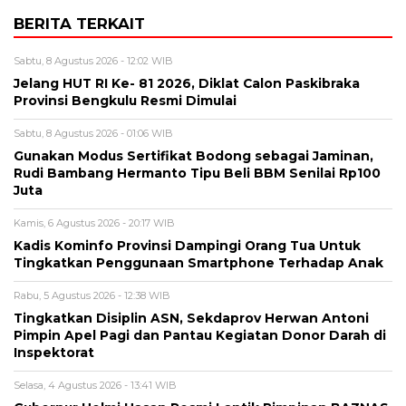
BERITA TERKAIT
Sabtu, 8 Agustus 2026 - 12:02 WIB
Jelang HUT RI Ke- 81 2026, Diklat Calon Paskibraka
Provinsi Bengkulu Resmi Dimulai
Sabtu, 8 Agustus 2026 - 01:06 WIB
Gunakan Modus Sertifikat Bodong sebagai Jaminan,
Rudi Bambang Hermanto Tipu Beli BBM Senilai Rp100
Juta
Kamis, 6 Agustus 2026 - 20:17 WIB
Kadis Kominfo Provinsi Dampingi Orang Tua Untuk
Tingkatkan Penggunaan Smartphone Terhadap Anak
Rabu, 5 Agustus 2026 - 12:38 WIB
Tingkatkan Disiplin ASN, Sekdaprov Herwan Antoni
Pimpin Apel Pagi dan Pantau Kegiatan Donor Darah di
Inspektorat
Selasa, 4 Agustus 2026 - 13:41 WIB