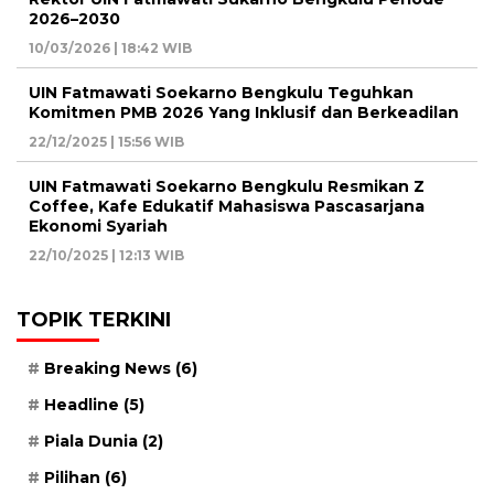
2026–2030
10/03/2026 | 18:42 WIB
UIN Fatmawati Soekarno Bengkulu Teguhkan
Komitmen PMB 2026 Yang Inklusif dan Berkeadilan
22/12/2025 | 15:56 WIB
UIN Fatmawati Soekarno Bengkulu Resmikan Z
Coffee, Kafe Edukatif Mahasiswa Pascasarjana
Ekonomi Syariah
22/10/2025 | 12:13 WIB
TOPIK TERKINI
Breaking News
(6)
Headline
(5)
Piala Dunia
(2)
Pilihan
(6)