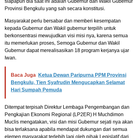
siapapun dia saat ini adalah Gubernur dan Wakil Gubernur
Provinsi Bengkulu yang sah secara konstitusi.
Masyarakat perlu bersabar dan memberi kesempatan
kepada Gubernur dan Wakil gubernur terpilih untuk
berkonsentrasi mewujudkan visi misi nya, karena semua
itu memerlukan proses, Semoga Gubernur dan Wakil
Gubernur dapat merealisasikan 18 program kerjanya ujar
Iwan.
Baca Juga
Ketua Dewan Paripurna PPM Provinsi
Bengkulu, Tien Syafrudin Mengucapkan Selamat
Hari Sumpah Pemuda
Ditempat terpisah Direktur Lembaga Pengembangan dan
Pengkajian Ekonomi Regional (LP2ER) H Muchdimon
Muclis mengatakan, visi dan misi Gubernur sejati nya akan
bisa terlaksana apabila mendapat dukungan dari semua
elemen masyarakat terlebih lagi oleh pihak Legislatif dari