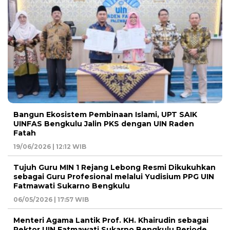
Bangun Ekosistem Pembinaan Islami, UPT SAIK
UINFAS Bengkulu Jalin PKS dengan UIN Raden
Fatah
19/06/2026 | 12:12 WIB
Tujuh Guru MIN 1 Rejang Lebong Resmi Dikukuhkan
sebagai Guru Profesional melalui Yudisium PPG UIN
Fatmawati Sukarno Bengkulu
06/05/2026 | 17:57 WIB
Menteri Agama Lantik Prof. KH. Khairudin sebagai
Rektor UIN Fatmawati Sukarno Bengkulu Periode