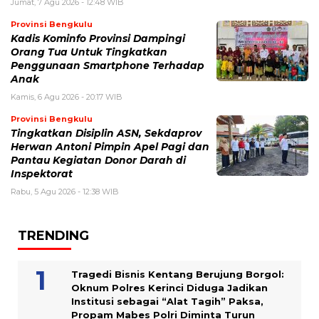
Jumat, 7 Agu 2026 - 12:48 WIB
Provinsi Bengkulu
Kadis Kominfo Provinsi Dampingi
Orang Tua Untuk Tingkatkan
Penggunaan Smartphone Terhadap
Anak
Kamis, 6 Agu 2026 - 20:17 WIB
Provinsi Bengkulu
Tingkatkan Disiplin ASN, Sekdaprov
Herwan Antoni Pimpin Apel Pagi dan
Pantau Kegiatan Donor Darah di
Inspektorat
Rabu, 5 Agu 2026 - 12:38 WIB
TRENDING
Tragedi Bisnis Kentang Berujung Borgol:
Oknum Polres Kerinci Diduga Jadikan
Institusi sebagai “Alat Tagih” Paksa,
Propam Mabes Polri Diminta Turun