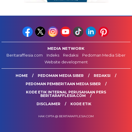
MEDIA NETWORK
Beritarafflesia.com
Indeks
Redaksi
Pedoman Media Siber
Website development
HOME
PEDOMAN MEDIA SIBER
REDAKSI
PEDOMAN PEMBERITAAN MEDIA SIBER
KODE ETIK INTERNAL PERUSAHAAN PERS
BERITARAFFLESIA.COM
DISCLAIMER
KODE ETIK
HAK CIPTA @ BERITARAFFLESIA.COM