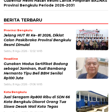
Gubernur Helmi Hasan Resmi Lantik Pimpinan BAZNAS
Provinsi Bengkulu Periode 2026–2031
BERITA TERBARU
Provinsi Bengkulu
Jelang HUT RI Ke- 81 2026, Diklat
Calon Paskibraka Provinsi Bengkulu
Resmi Dimulai
Sabtu, 8 Agu 2026 - 12:02 WIB
Headline
Gunakan Modus Sertifikat Bodong
sebagai Jaminan, Rudi Bambang
Hermanto Tipu Beli BBM Senilai
Rp100 Juta
Sabtu, 8 Agu 2026 - 01:06 WIB
Kota Bengkulu
Jual Seragam Rp800 Ribu di SDN 66
Kota Bengkulu Disorot Orang Tua
Siswa Desak Wali Kota Tegas