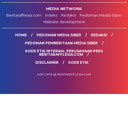
MEDIA NETWORK
Beritarafflesia.com
Indeks
Redaksi
Pedoman Media Siber
Website development
HOME
PEDOMAN MEDIA SIBER
REDAKSI
PEDOMAN PEMBERITAAN MEDIA SIBER
KODE ETIK INTERNAL PERUSAHAAN PERS
BERITARAFFLESIA.COM
DISCLAIMER
KODE ETIK
HAK CIPTA @ BERITARAFFLESIA.COM