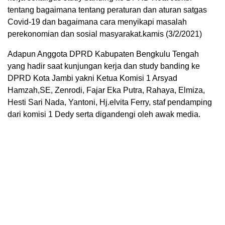
tentang bagaimana tentang peraturan dan aturan satgas
Covid-19 dan bagaimana cara menyikapi masalah
perekonomian dan sosial masyarakat.kamis (3/2/2021)
Adapun Anggota DPRD Kabupaten Bengkulu Tengah
yang hadir saat kunjungan kerja dan study banding ke
DPRD Kota Jambi yakni Ketua Komisi 1 Arsyad
Hamzah,SE, Zenrodi, Fajar Eka Putra, Rahaya, Elmiza,
Hesti Sari Nada, Yantoni, Hj.elvita Ferry, staf pendamping
dari komisi 1 Dedy serta digandengi oleh awak media.