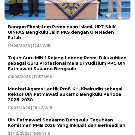
Bangun Ekosistem Pembinaan Islami, UPT SAIK
UINFAS Bengkulu Jalin PKS dengan UIN Raden
Fatah
19/06/2026 | 12:12 WIB
Tujuh Guru MIN 1 Rejang Lebong Resmi Dikukuhkan
sebagai Guru Profesional melalui Yudisium PPG UIN
Fatmawati Sukarno Bengkulu
06/05/2026 | 17:57 WIB
Menteri Agama Lantik Prof. KH. Khairudin sebagai
Rektor UIN Fatmawati Sukarno Bengkulu Periode
2026–2030
10/03/2026 | 18:42 WIB
UIN Fatmawati Soekarno Bengkulu Teguhkan
Komitmen PMB 2026 Yang Inklusif dan Berkeadilan
22/12/2025 | 15:56 WIB