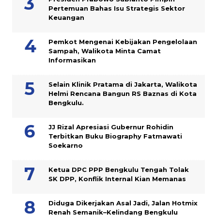
Pertemuan Bahas Isu Strategis Sektor
Keuangan
Pemkot Mengenai Kebijakan Pengelolaan
Sampah, Walikota Minta Camat
Informasikan
Selain Klinik Pratama di Jakarta, Walikota
Helmi Rencana Bangun RS Baznas di Kota
Bengkulu.
JJ Rizal Apresiasi Gubernur Rohidin
Terbitkan Buku Biography Fatmawati
Soekarno
Ketua DPC PPP Bengkulu Tengah Tolak
SK DPP, Konflik Internal Kian Memanas
Diduga Dikerjakan Asal Jadi, Jalan Hotmix
Renah Semanik–Kelindang Bengkulu