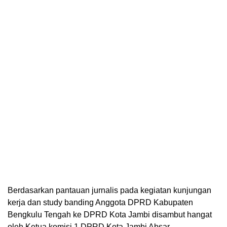
Berdasarkan pantauan jurnalis pada kegiatan kunjungan
kerja dan study banding Anggota DPRD Kabupaten
Bengkulu Tengah ke DPRD Kota Jambi disambut hangat
oleh Ketua komisi 1 DPRD Kota Jambi Absar