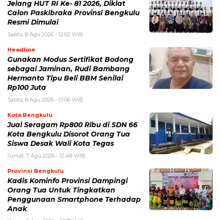
Jelang HUT RI Ke- 81 2026, Diklat
Calon Paskibraka Provinsi Bengkulu
Resmi Dimulai
Sabtu, 8 Agu 2026 - 12:02 WIB
Headline
Gunakan Modus Sertifikat Bodong
sebagai Jaminan, Rudi Bambang
Hermanto Tipu Beli BBM Senilai
Rp100 Juta
Sabtu, 8 Agu 2026 - 01:06 WIB
Kota Bengkulu
Jual Seragam Rp800 Ribu di SDN 66
Kota Bengkulu Disorot Orang Tua
Siswa Desak Wali Kota Tegas
Jumat, 7 Agu 2026 - 12:48 WIB
Provinsi Bengkulu
Kadis Kominfo Provinsi Dampingi
Orang Tua Untuk Tingkatkan
Penggunaan Smartphone Terhadap
Anak