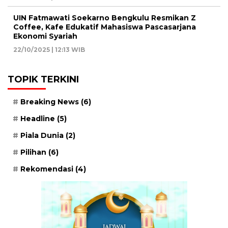
UIN Fatmawati Soekarno Bengkulu Resmikan Z
Coffee, Kafe Edukatif Mahasiswa Pascasarjana
Ekonomi Syariah
22/10/2025 | 12:13 WIB
TOPIK TERKINI
Breaking News
(6)
Headline
(5)
Piala Dunia
(2)
Pilihan
(6)
Rekomendasi
(4)