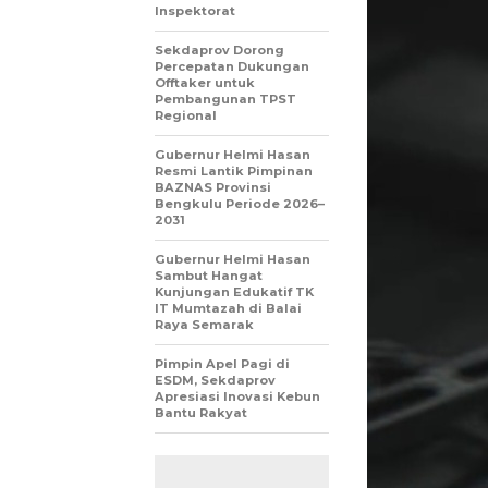
Inspektorat
Sekdaprov Dorong
Percepatan Dukungan
Offtaker untuk
Pembangunan TPST
Regional
Gubernur Helmi Hasan
Resmi Lantik Pimpinan
BAZNAS Provinsi
Bengkulu Periode 2026–
2031
Gubernur Helmi Hasan
Sambut Hangat
Kunjungan Edukatif TK
IT Mumtazah di Balai
Raya Semarak
Pimpin Apel Pagi di
ESDM, Sekdaprov
Apresiasi Inovasi Kebun
Bantu Rakyat