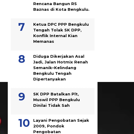
Rencana Bangun RS
Baznas di Kota Bengkulu.
Ketua DPC PPP Bengkulu
Tengah Tolak SK DPP,
Konflik Internal Kian
Memanas
Diduga Dikerjakan Asal
Jadi, Jalan Hotmix Renah
Semanik–Kelindang
Bengkulu Tengah
Dipertanyakan
SK DPP Batalkan Plt,
Muswil PPP Bengkulu
Dinilai Tidak Sah
Layani Pengobatan Sejak
2009, Pondok
Pengobatan