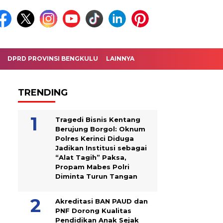
DPRD PROVINSI BENGKULU
LAINNYA
TRENDING
Tragedi Bisnis Kentang
Berujung Borgol: Oknum
Polres Kerinci Diduga
Jadikan Institusi sebagai
“Alat Tagih” Paksa,
Propam Mabes Polri
Diminta Turun Tangan
Akreditasi BAN PAUD dan
PNF Dorong Kualitas
Pendidikan Anak Sejak