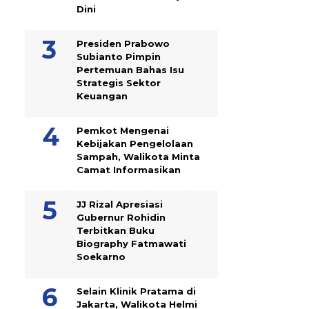
Dini
Presiden Prabowo
Subianto Pimpin
Pertemuan Bahas Isu
Strategis Sektor
Keuangan
Pemkot Mengenai
Kebijakan Pengelolaan
Sampah, Walikota Minta
Camat Informasikan
JJ Rizal Apresiasi
Gubernur Rohidin
Terbitkan Buku
Biography Fatmawati
Soekarno
Selain Klinik Pratama di
Jakarta, Walikota Helmi