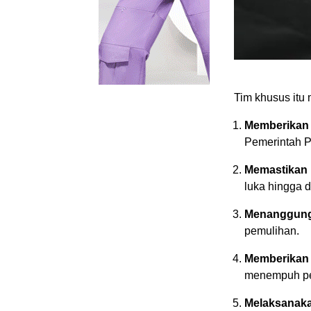
Tim khusus itu 
Memberikan
Pemerintah P
Memastikan p
luka hingga d
Menanggung 
pemulihan.
Memberikan
menempuh pen
Melaksanak