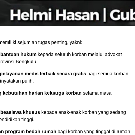
memiliki sejumlah tugas penting, yakni:
 bantuan hukum
kepada seluruh korban melalui advokat
rovinsi Bengkulu.
elayanan medis terbaik secara gratis
bagi semua korban
inyatakan pulih.
kebutuhan harian keluarga korban
selama masa
 beasiswa khusus
kepada anak-anak korban yang sedang
didikan tinggi.
an program bedah rumah
bagi korban yang tinggal di rumah