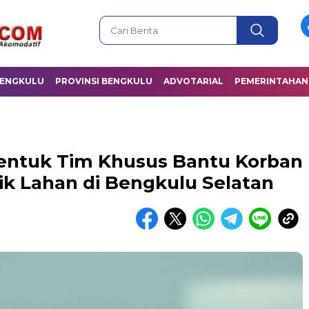
BENGKULU
PROVINSI BENGKULU
ADVOTARIAL
PEMERINTAHAN
entuk Tim Khusus Bantu Korban
k Lahan di Bengkulu Selatan