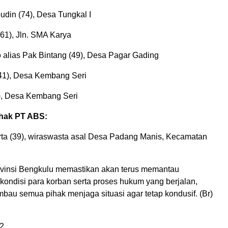
udin (74), Desa Tungkal I
61), Jln. SMA Karya
 alias Pak Bintang (49), Desa Pagar Gading
41), Desa Kembang Seri
), Desa Kembang Seri
ihak PT ABS:
arta (39), wiraswasta asal Desa Padang Manis, Kecamatan
vinsi Bengkulu memastikan akan terus memantau
ondisi para korban serta proses hukum yang berjalan,
bau semua pihak menjaga situasi agar tetap kondusif. (Br)
2