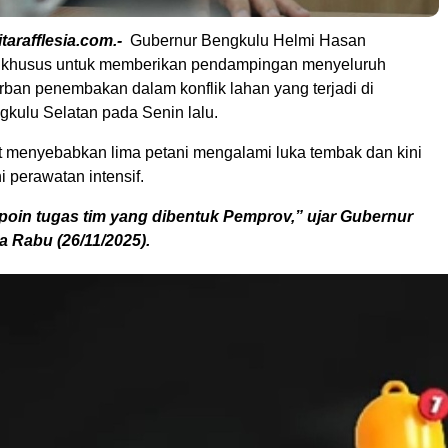
tarafflesia.com.-
Gubernur Bengkulu Helmi Hasan
 khusus untuk memberikan pendampingan menyeluruh
rban penembakan dalam konflik lahan yang terjadi di
kulu Selatan pada Senin lalu.
ut menyebabkan lima petani mengalami luka tembak dan kini
 perawatan intensif.
poin tugas tim yang dibentuk Pemprov,” ujar Gubernur
a Rabu (26/11/2025).