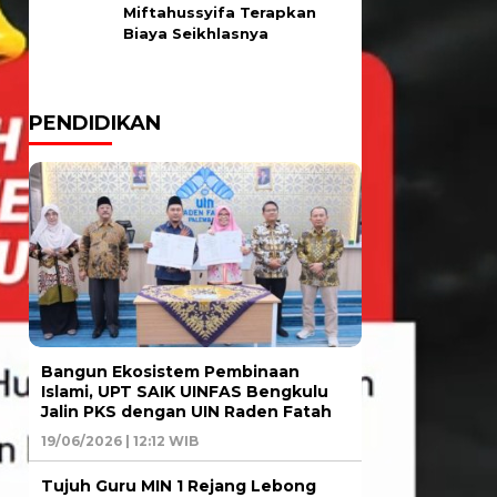
Miftahussyifa Terapkan
Biaya Seikhlasnya
PENDIDIKAN
Bangun Ekosistem Pembinaan
Islami, UPT SAIK UINFAS Bengkulu
Jalin PKS dengan UIN Raden Fatah
19/06/2026 | 12:12 WIB
Tujuh Guru MIN 1 Rejang Lebong