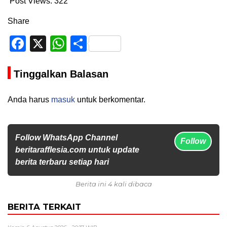
Post Views:
322
Share
Facebook
X
WhatsApp
Share
Tinggalkan Balasan
Anda harus
masuk
untuk berkomentar.
Follow WhatsApp Channel
Follow
beritarafflesia.com untuk update
berita terbaru setiap hari
Berita ini 4 kali dibaca
BERITA TERKAIT