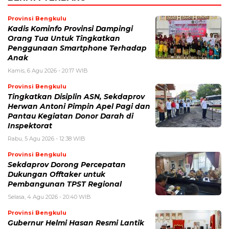
Provinsi Bengkulu
Kadis Kominfo Provinsi Dampingi
Orang Tua Untuk Tingkatkan
Penggunaan Smartphone Terhadap
Anak
Kamis, 6 Agu 2026 - 20:17 WIB
Provinsi Bengkulu
Tingkatkan Disiplin ASN, Sekdaprov
Herwan Antoni Pimpin Apel Pagi dan
Pantau Kegiatan Donor Darah di
Inspektorat
Rabu, 5 Agu 2026 - 12:38 WIB
Provinsi Bengkulu
Sekdaprov Dorong Percepatan
Dukungan Offtaker untuk
Pembangunan TPST Regional
Selasa, 4 Agu 2026 - 20:40 WIB
Provinsi Bengkulu
Gubernur Helmi Hasan Resmi Lantik