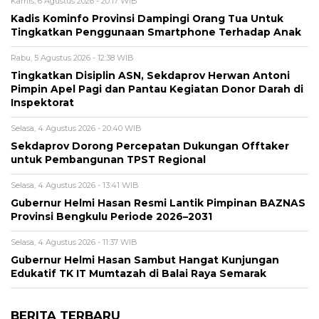
Kamis, 6 Agustus 2026 - 20:17 WIB
Kadis Kominfo Provinsi Dampingi Orang Tua Untuk
Tingkatkan Penggunaan Smartphone Terhadap Anak
Rabu, 5 Agustus 2026 - 12:38 WIB
Tingkatkan Disiplin ASN, Sekdaprov Herwan Antoni
Pimpin Apel Pagi dan Pantau Kegiatan Donor Darah di
Inspektorat
Selasa, 4 Agustus 2026 - 20:40 WIB
Sekdaprov Dorong Percepatan Dukungan Offtaker
untuk Pembangunan TPST Regional
Selasa, 4 Agustus 2026 - 13:41 WIB
Gubernur Helmi Hasan Resmi Lantik Pimpinan BAZNAS
Provinsi Bengkulu Periode 2026–2031
Selasa, 4 Agustus 2026 - 11:37 WIB
Gubernur Helmi Hasan Sambut Hangat Kunjungan
Edukatif TK IT Mumtazah di Balai Raya Semarak
BERITA TERBARU