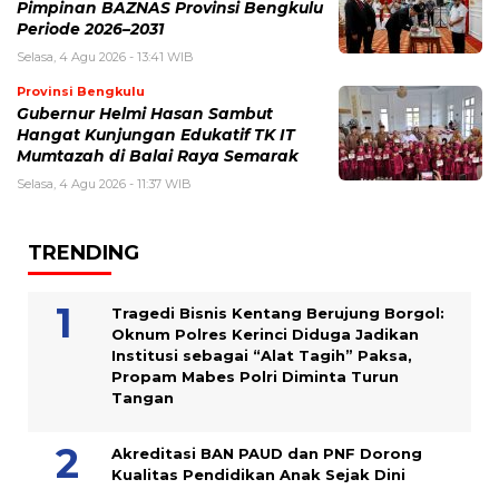
Pimpinan BAZNAS Provinsi Bengkulu
Periode 2026–2031
Selasa, 4 Agu 2026 - 13:41 WIB
Provinsi Bengkulu
Gubernur Helmi Hasan Sambut
Hangat Kunjungan Edukatif TK IT
Mumtazah di Balai Raya Semarak
Selasa, 4 Agu 2026 - 11:37 WIB
TRENDING
Tragedi Bisnis Kentang Berujung Borgol:
Oknum Polres Kerinci Diduga Jadikan
Institusi sebagai “Alat Tagih” Paksa,
Propam Mabes Polri Diminta Turun
Tangan
Akreditasi BAN PAUD dan PNF Dorong
Kualitas Pendidikan Anak Sejak Dini