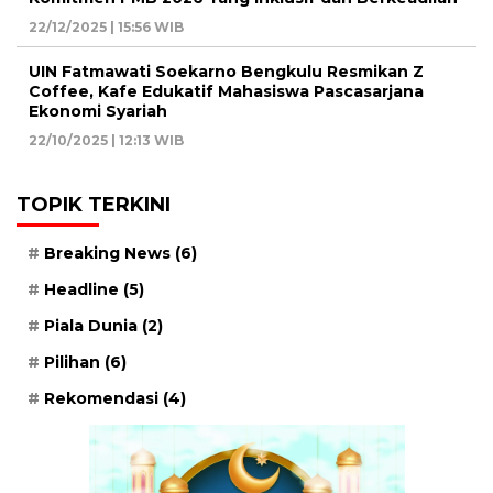
22/12/2025 | 15:56 WIB
UIN Fatmawati Soekarno Bengkulu Resmikan Z
Coffee, Kafe Edukatif Mahasiswa Pascasarjana
Ekonomi Syariah
22/10/2025 | 12:13 WIB
TOPIK TERKINI
Breaking News
(6)
Headline
(5)
Piala Dunia
(2)
Pilihan
(6)
Rekomendasi
(4)