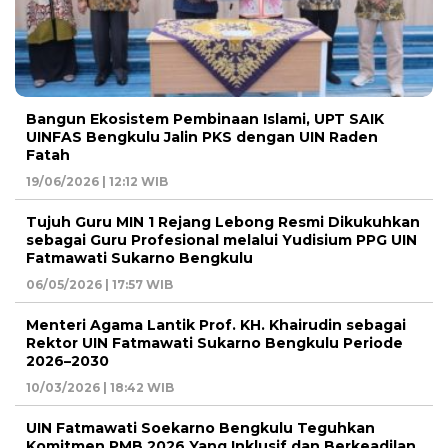
Bangun Ekosistem Pembinaan Islami, UPT SAIK
UINFAS Bengkulu Jalin PKS dengan UIN Raden
Fatah
19/06/2026 | 12:12 WIB
Tujuh Guru MIN 1 Rejang Lebong Resmi Dikukuhkan
sebagai Guru Profesional melalui Yudisium PPG UIN
Fatmawati Sukarno Bengkulu
06/05/2026 | 17:57 WIB
Menteri Agama Lantik Prof. KH. Khairudin sebagai
Rektor UIN Fatmawati Sukarno Bengkulu Periode
2026–2030
10/03/2026 | 18:42 WIB
UIN Fatmawati Soekarno Bengkulu Teguhkan
Komitmen PMB 2026 Yang Inklusif dan Berkeadilan