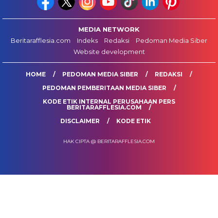
MEDIA NETWORK
Beritarafflesia.com
Indeks
Redaksi
Pedoman Media Siber
Website development
HOME
PEDOMAN MEDIA SIBER
REDAKSI
PEDOMAN PEMBERITAAN MEDIA SIBER
KODE ETIK INTERNAL PERUSAHAAN PERS
BERITARAFFLESIA.COM
DISCLAIMER
KODE ETIK
HAK CIPTA @ BERITARAFFLESIA.COM