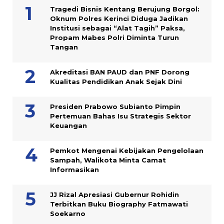
Tragedi Bisnis Kentang Berujung Borgol:
Oknum Polres Kerinci Diduga Jadikan
Institusi sebagai “Alat Tagih” Paksa,
Propam Mabes Polri Diminta Turun
Tangan
Akreditasi BAN PAUD dan PNF Dorong
Kualitas Pendidikan Anak Sejak Dini
Presiden Prabowo Subianto Pimpin
Pertemuan Bahas Isu Strategis Sektor
Keuangan
Pemkot Mengenai Kebijakan Pengelolaan
Sampah, Walikota Minta Camat
Informasikan
JJ Rizal Apresiasi Gubernur Rohidin
Terbitkan Buku Biography Fatmawati
Soekarno