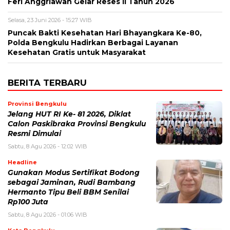
Feri Anggriawan Gelar Reses II Tahun 2026
Selasa, 23 Juni 2026 - 15:27 WIB
Puncak Bakti Kesehatan Hari Bhayangkara Ke-80,
Polda Bengkulu Hadirkan Berbagai Layanan
Kesehatan Gratis untuk Masyarakat
BERITA TERBARU
Provinsi Bengkulu
Jelang HUT RI Ke- 81 2026, Diklat
Calon Paskibraka Provinsi Bengkulu
Resmi Dimulai
Sabtu, 8 Agu 2026 - 12:02 WIB
Headline
Gunakan Modus Sertifikat Bodong
sebagai Jaminan, Rudi Bambang
Hermanto Tipu Beli BBM Senilai
Rp100 Juta
Sabtu, 8 Agu 2026 - 01:06 WIB