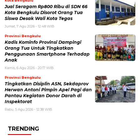
Kota Bengkulu
Jual Seragam Rp800 Ribu di SDN 66
Kota Bengkulu Disorot Orang Tua
Siswa Desak Wali Kota Tegas
Jumat, 7 Agu 2026 - 12:48 WIB
Provinsi Bengkulu
Kadis Kominfo Provinsi Dampingi
Orang Tua Untuk Tingkatkan
Penggunaan Smartphone Terhadap
Anak
Kamis, 6 Agu 2026 - 20:17 WIB
Provinsi Bengkulu
Tingkatkan Disiplin ASN, Sekdaprov
Herwan Antoni Pimpin Apel Pagi dan
Pantau Kegiatan Donor Darah di
Inspektorat
Rabu, 5 Agu 2026 - 12:38 WIB
TRENDING