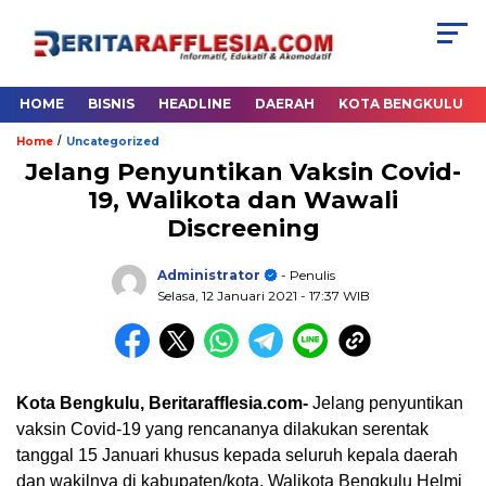
HOME
BISNIS
HEADLINE
DAERAH
KOTA BENGKULU
/
Home
Uncategorized
Jelang Penyuntikan Vaksin Covid-
19, Walikota dan Wawali
Discreening
Administrator
- Penulis
Selasa, 12 Januari 2021
- 17:37 WIB
Kota Bengkulu, Beritarafflesia.com-
Jelang penyuntikan
vaksin Covid-19 yang rencananya dilakukan serentak
tanggal 15 Januari khusus kepada seluruh kepala daerah
dan wakilnya di kabupaten/kota, Walikota Bengkulu Helmi