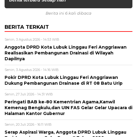
Berita ini 6 kali dibaca
BERITA TERKAIT
Senin, 3 Agustus 2026 - 14:53 WIB
Anggota DPRD Kota Lubuk Linggau Feri Anggriawan
Realisasikan Pembangunan Drainasi di Wilayah
Dapilnya
Senin, 3 Agustus 2026 - 14:16 WIB
Pokir DPRD Kota Lubuk Linggau Feri Anggriawan
Dukung Pembangunan Drainase di RT 08 Batu Urip
Senin, 27 Juli 2026 - 14:31 WIB
Peringati BAB ke-80 Kementrian Agama,Kanwil
Kemenag Bengkulu,dan UIN FAS Gelar Gelar Upacara di
Halaman Kantor Gubernur
Senin, 20 Juli 2026 - 16:11 WIB
Serap Aspirasi Warga, Anggota DPRD Lubuk Linggau