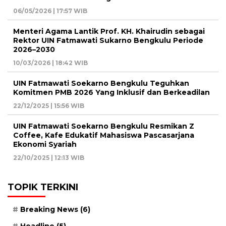
06/05/2026 | 17:57 WIB
Menteri Agama Lantik Prof. KH. Khairudin sebagai
Rektor UIN Fatmawati Sukarno Bengkulu Periode
2026–2030
10/03/2026 | 18:42 WIB
UIN Fatmawati Soekarno Bengkulu Teguhkan
Komitmen PMB 2026 Yang Inklusif dan Berkeadilan
22/12/2025 | 15:56 WIB
UIN Fatmawati Soekarno Bengkulu Resmikan Z
Coffee, Kafe Edukatif Mahasiswa Pascasarjana
Ekonomi Syariah
22/10/2025 | 12:13 WIB
TOPIK TERKINI
Breaking News
(6)
Headline
(5)