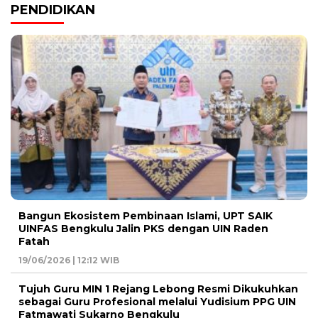
PENDIDIKAN
Bangun Ekosistem Pembinaan Islami, UPT SAIK
UINFAS Bengkulu Jalin PKS dengan UIN Raden
Fatah
19/06/2026 | 12:12 WIB
Tujuh Guru MIN 1 Rejang Lebong Resmi Dikukuhkan
sebagai Guru Profesional melalui Yudisium PPG UIN
Fatmawati Sukarno Bengkulu