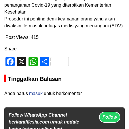
penanganan Covid-19 yang diterbitkan Kementerian
Kesehatan.
Prosedur ini penting demi keamanan orang yang akan
divaksin, termasuk petugas medis yang menangani.(ADV)
Post Views:
415
Share
Facebook
X
WhatsApp
Share
Tinggalkan Balasan
Anda harus
masuk
untuk berkomentar.
Follow WhatsApp Channel
Follow
beritarafflesia.com untuk update
berita terbaru setiap hari