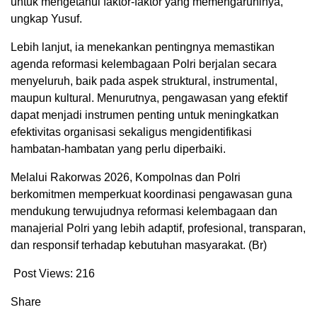
untuk mengetahui faktor-faktor yang memengaruhinya,”
ungkap Yusuf.
Lebih lanjut, ia menekankan pentingnya memastikan
agenda reformasi kelembagaan Polri berjalan secara
menyeluruh, baik pada aspek struktural, instrumental,
maupun kultural. Menurutnya, pengawasan yang efektif
dapat menjadi instrumen penting untuk meningkatkan
efektivitas organisasi sekaligus mengidentifikasi
hambatan-hambatan yang perlu diperbaiki.
Melalui Rakorwas 2026, Kompolnas dan Polri
berkomitmen memperkuat koordinasi pengawasan guna
mendukung terwujudnya reformasi kelembagaan dan
manajerial Polri yang lebih adaptif, profesional, transparan,
dan responsif terhadap kebutuhan masyarakat. (Br)
Post Views:
216
Share