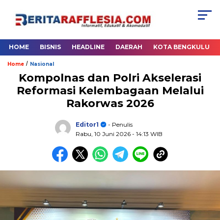
HOME
BISNIS
HEADLINE
DAERAH
KOTA BENGKULU
/
Home
Nasional
Kompolnas dan Polri Akselerasi
Reformasi Kelembagaan Melalui
Rakorwas 2026
Editor1
- Penulis
Rabu, 10 Juni 2026
- 14:13 WIB