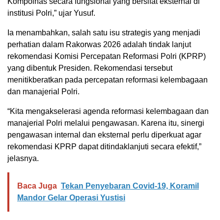
Kompolnas secara fungsional yang bersifat eksternal di
institusi Polri,” ujar Yusuf.
Ia menambahkan, salah satu isu strategis yang menjadi
perhatian dalam Rakorwas 2026 adalah tindak lanjut
rekomendasi Komisi Percepatan Reformasi Polri (KPRP)
yang dibentuk Presiden. Rekomendasi tersebut
menitikberatkan pada percepatan reformasi kelembagaan
dan manajerial Polri.
“Kita mengakselerasi agenda reformasi kelembagaan dan
manajerial Polri melalui pengawasan. Karena itu, sinergi
pengawasan internal dan eksternal perlu diperkuat agar
rekomendasi KPRP dapat ditindaklanjuti secara efektif,”
jelasnya.
Baca Juga
Tekan Penyebaran Covid-19, Koramil
Mandor Gelar Operasi Yustisi