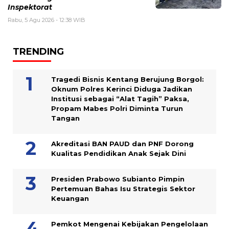
Inspektorat
Rabu, 5 Agu 2026 - 12:38 WIB
TRENDING
Tragedi Bisnis Kentang Berujung Borgol:
Oknum Polres Kerinci Diduga Jadikan
Institusi sebagai “Alat Tagih” Paksa,
Propam Mabes Polri Diminta Turun
Tangan
Akreditasi BAN PAUD dan PNF Dorong
Kualitas Pendidikan Anak Sejak Dini
Presiden Prabowo Subianto Pimpin
Pertemuan Bahas Isu Strategis Sektor
Keuangan
Pemkot Mengenai Kebijakan Pengelolaan