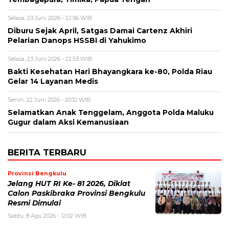
Selasa, 23 Juni 2026 - 22:56 WIB
Diburu Sejak April, Satgas Damai Cartenz Akhiri
Pelarian Danops HSSBI di Yahukimo
Selasa, 23 Juni 2026 - 22:53 WIB
Bakti Kesehatan Hari Bhayangkara ke-80, Polda Riau
Gelar 14 Layanan Medis
Senin, 22 Juni 2026 - 20:12 WIB
Selamatkan Anak Tenggelam, Anggota Polda Maluku
Gugur dalam Aksi Kemanusiaan
BERITA TERBARU
Provinsi Bengkulu
Jelang HUT RI Ke- 81 2026, Diklat
Calon Paskibraka Provinsi Bengkulu
Resmi Dimulai
Sabtu, 8 Agu 2026 - 12:02 WIB