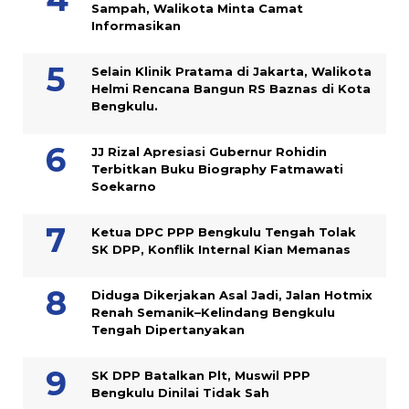
Sampah, Walikota Minta Camat
Informasikan
Selain Klinik Pratama di Jakarta, Walikota
Helmi Rencana Bangun RS Baznas di Kota
Bengkulu.
JJ Rizal Apresiasi Gubernur Rohidin
Terbitkan Buku Biography Fatmawati
Soekarno
Ketua DPC PPP Bengkulu Tengah Tolak
SK DPP, Konflik Internal Kian Memanas
Diduga Dikerjakan Asal Jadi, Jalan Hotmix
Renah Semanik–Kelindang Bengkulu
Tengah Dipertanyakan
SK DPP Batalkan Plt, Muswil PPP
Bengkulu Dinilai Tidak Sah