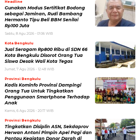
Headline
Gunakan Modus Sertifikat Bodong
sebagai Jaminan, Rudi Bambang
Hermanto Tipu Beli BBM Senilai
Rp100 Juta
Sabtu, 8 Agu 2026 - 01:06 WIB
Kota Bengkulu
Jual Seragam Rp800 Ribu di SDN 66
Kota Bengkulu Disorot Orang Tua
Siswa Desak Wali Kota Tegas
Jumat, 7 Agu 2026 - 12:48 WIB
Provinsi Bengkulu
Kadis Kominfo Provinsi Dampingi
Orang Tua Untuk Tingkatkan
Penggunaan Smartphone Terhadap
Anak
Kamis, 6 Agu 2026 - 20:17 WIB
Provinsi Bengkulu
Tingkatkan Disiplin ASN, Sekdaprov
Herwan Antoni Pimpin Apel Pagi dan
Pantau Kegiatan Donor Darah di