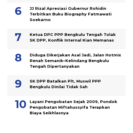
JJ Rizal Apresiasi Gubernur Rohidin
Terbitkan Buku Biography Fatmawati
Soekarno
Ketua DPC PPP Bengkulu Tengah Tolak
SK DPP, Konflik Internal Kian Memanas
Diduga Dikerjakan Asal Jadi, Jalan Hotmix
Renah Semanik–Kelindang Bengkulu
Tengah Dipertanyakan
SK DPP Batalkan Plt, Muswil PPP
Bengkulu Dinilai Tidak Sah
Layani Pengobatan Sejak 2009, Pondok
Pengobatan Miftahussyifa Terapkan
Biaya Seikhlasnya