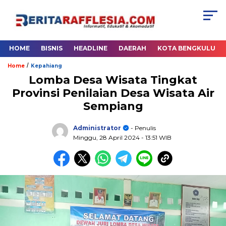
HOME
BISNIS
HEADLINE
DAERAH
KOTA BENGKULU
/
Home
Kepahiang
Lomba Desa Wisata Tingkat
Provinsi Penilaian Desa Wisata Air
Sempiang
Administrator
- Penulis
Minggu, 28 April 2024
- 13:51 WIB