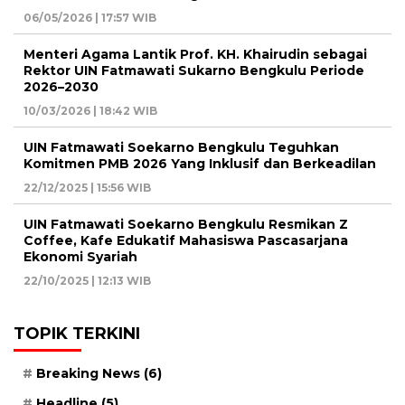
06/05/2026 | 17:57 WIB
Menteri Agama Lantik Prof. KH. Khairudin sebagai
Rektor UIN Fatmawati Sukarno Bengkulu Periode
2026–2030
10/03/2026 | 18:42 WIB
UIN Fatmawati Soekarno Bengkulu Teguhkan
Komitmen PMB 2026 Yang Inklusif dan Berkeadilan
22/12/2025 | 15:56 WIB
UIN Fatmawati Soekarno Bengkulu Resmikan Z
Coffee, Kafe Edukatif Mahasiswa Pascasarjana
Ekonomi Syariah
22/10/2025 | 12:13 WIB
TOPIK TERKINI
Breaking News
(6)
Headline
(5)