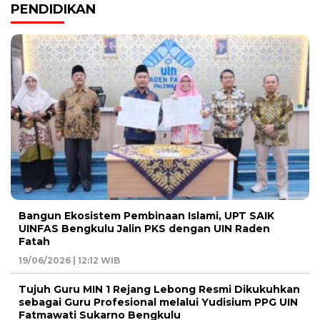
PENDIDIKAN
Bangun Ekosistem Pembinaan Islami, UPT SAIK
UINFAS Bengkulu Jalin PKS dengan UIN Raden
Fatah
19/06/2026 | 12:12 WIB
Tujuh Guru MIN 1 Rejang Lebong Resmi Dikukuhkan
sebagai Guru Profesional melalui Yudisium PPG UIN
Fatmawati Sukarno Bengkulu