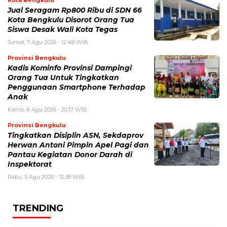
Jual Seragam Rp800 Ribu di SDN 66
Kota Bengkulu Disorot Orang Tua
Siswa Desak Wali Kota Tegas
Jumat, 7 Agu 2026 - 12:48 WIB
Provinsi Bengkulu
Kadis Kominfo Provinsi Dampingi
Orang Tua Untuk Tingkatkan
Penggunaan Smartphone Terhadap
Anak
Kamis, 6 Agu 2026 - 20:17 WIB
Provinsi Bengkulu
Tingkatkan Disiplin ASN, Sekdaprov
Herwan Antoni Pimpin Apel Pagi dan
Pantau Kegiatan Donor Darah di
Inspektorat
Rabu, 5 Agu 2026 - 12:38 WIB
TRENDING