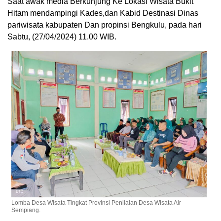
Saat awak media Berkunjung Ke Lokasi Wisata Bukit
Hitam mendampingi Kades,dan Kabid Destinasi Dinas
pariwisata kabupaten Dan propinsi Bengkulu, pada hari
Sabtu, (27/04/2024) 11.00 WIB.
Lomba Desa Wisata Tingkat Provinsi Penilaian Desa Wisata Air
Sempiang.