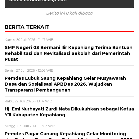
Berita ini 8 kali dibaca
BERITA TERKAIT
Kamis, 30 Juli 2026 - 11:47 WIB
SMP Negeri 03 Bermani Ilir Kepahiang Terima Bantuan
Rehabilitasi dan Revitalisasi Sekolah dari Pemerintah
Pusat
Senin, 27 Juli 2026 - 12:06 WIB
Pemdes Lubuk Saung Kepahiang Gelar Musyawarah
Desa dan Sosialisasi APBDes 2026, Wujudkan
Transparansi Pembangunan
Rabu, 22 Juli 2026 - 18:14 WIB
Hj. Emi Nurhayati Zurdi Nata Dikukuhkan sebagai Ketua
YJI Kabupaten Kepahiang
Minggu, 19 Juli 2026 - 13:13 WIB
Pemdes Pagar Gunung Kepahiang Gelar Monitoring