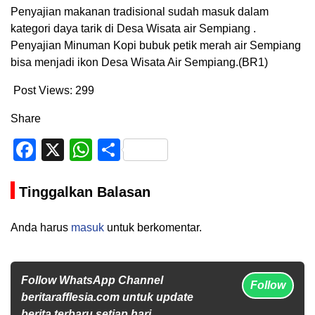
Penyajian makanan tradisional sudah masuk dalam
kategori daya tarik di Desa Wisata air Sempiang .
Penyajian Minuman Kopi bubuk petik merah air Sempiang
bisa menjadi ikon Desa Wisata Air Sempiang.(BR1)
Post Views:
299
Share
Facebook
X
WhatsApp
Share
Tinggalkan Balasan
Anda harus
masuk
untuk berkomentar.
Follow WhatsApp Channel
Follow
beritarafflesia.com untuk update
berita terbaru setiap hari