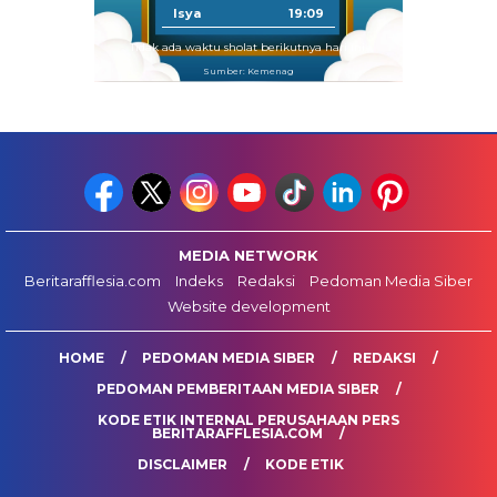
Isya
19:09
Tidak ada waktu sholat berikutnya hari ini.
Sumber: Kemenag
MEDIA NETWORK
Beritarafflesia.com
Indeks
Redaksi
Pedoman Media Siber
Website development
HOME
PEDOMAN MEDIA SIBER
REDAKSI
PEDOMAN PEMBERITAAN MEDIA SIBER
KODE ETIK INTERNAL PERUSAHAAN PERS
BERITARAFFLESIA.COM
DISCLAIMER
KODE ETIK