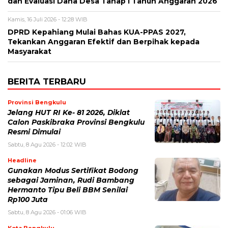
dan Evaluasi Dana Desa Tahap I Tahun Anggaran 2026
Kamis, 16 Juli 2026 - 12:28 WIB
DPRD Kepahiang Mulai Bahas KUA-PPAS 2027,
Tekankan Anggaran Efektif dan Berpihak kepada
Masyarakat
BERITA TERBARU
Provinsi Bengkulu
Jelang HUT RI Ke- 81 2026, Diklat
Calon Paskibraka Provinsi Bengkulu
Resmi Dimulai
Sabtu, 8 Agu 2026 - 12:02 WIB
Headline
Gunakan Modus Sertifikat Bodong
sebagai Jaminan, Rudi Bambang
Hermanto Tipu Beli BBM Senilai
Rp100 Juta
Sabtu, 8 Agu 2026 - 01:06 WIB
Kota Bengkulu