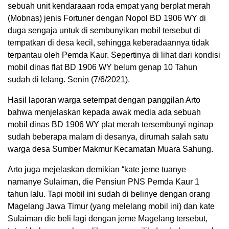
sebuah unit kendaraaan roda empat yang berplat merah
(Mobnas) jenis Fortuner dengan Nopol BD 1906 WY di
duga sengaja untuk di sembunyikan mobil tersebut di
tempatkan di desa kecil, sehingga keberadaannya tidak
terpantau oleh Pemda Kaur. Sepertinya di lihat dari kondisi
mobil dinas flat BD 1906 WY belum genap 10 Tahun
sudah di lelang. Senin (7/6/2021).
Hasil laporan warga setempat dengan panggilan Arto
bahwa menjelaskan kepada awak media ada sebuah
mobil dinas BD 1906 WY plat merah tersembunyi nginap
sudah beberapa malam di desanya, dirumah salah satu
warga desa Sumber Makmur Kecamatan Muara Sahung.
Arto juga mejelaskan demikian “kate jeme tuanye
namanye Sulaiman, die Pensiun PNS Pemda Kaur 1
tahun lalu. Tapi mobil ini sudah di belinye dengan orang
Magelang Jawa Timur (yang melelang mobil ini) dan kate
Sulaiman die beli lagi dengan jeme Magelang tersebut,