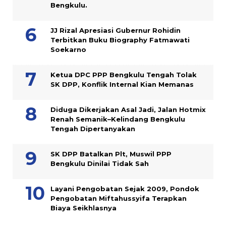
Bengkulu.
JJ Rizal Apresiasi Gubernur Rohidin
Terbitkan Buku Biography Fatmawati
Soekarno
Ketua DPC PPP Bengkulu Tengah Tolak
SK DPP, Konflik Internal Kian Memanas
Diduga Dikerjakan Asal Jadi, Jalan Hotmix
Renah Semanik–Kelindang Bengkulu
Tengah Dipertanyakan
SK DPP Batalkan Plt, Muswil PPP
Bengkulu Dinilai Tidak Sah
Layani Pengobatan Sejak 2009, Pondok
Pengobatan Miftahussyifa Terapkan
Biaya Seikhlasnya