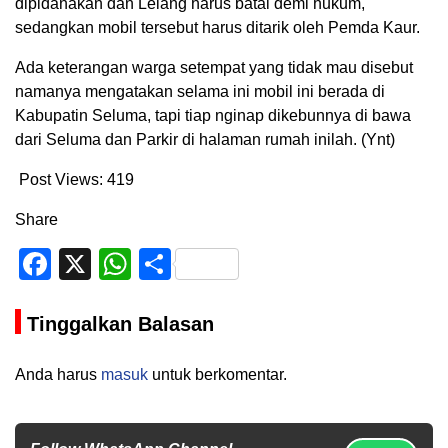
dipidanakan dan Lelang harus batal demi hukum,
sedangkan mobil tersebut harus ditarik oleh Pemda Kaur.
Ada keterangan warga setempat yang tidak mau disebut
namanya mengatakan selama ini mobil ini berada di
Kabupatin Seluma, tapi tiap nginap dikebunnya di bawa
dari Seluma dan Parkir di halaman rumah inilah. (Ynt)
Post Views:
419
Share
Facebook
X
WhatsApp
Share
Tinggalkan Balasan
Anda harus
masuk
untuk berkomentar.