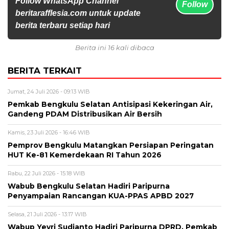
Follow WhatsApp Channel
Follow
beritarafflesia.com untuk update
berita terbaru setiap hari
Berita ini 16 kali dibaca
BERITA TERKAIT
Jumat, 24 Juli 2026 - 09:13 WIB
Pemkab Bengkulu Selatan Antisipasi Kekeringan Air,
Gandeng PDAM Distribusikan Air Bersih
Kamis, 23 Juli 2026 - 16:46 WIB
Pemprov Bengkulu Matangkan Persiapan Peringatan
HUT Ke-81 Kemerdekaan RI Tahun 2026
Rabu, 22 Juli 2026 - 15:18 WIB
Wabub Bengkulu Selatan Hadiri Paripurna
Penyampaian Rancangan KUA-PPAS APBD 2027
Selasa, 21 Juli 2026 - 13:17 WIB
Wabup Yevri Sudianto Hadiri Paripurna DPRD, Pemkab