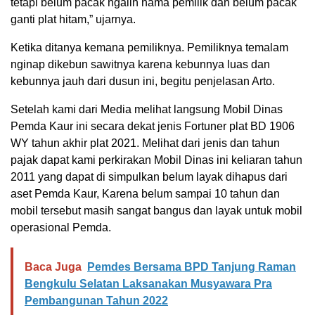
tetapi belum pacak ngalih nama pemilik dan belum pacak
ganti plat hitam,” ujarnya.
Ketika ditanya kemana pemiliknya. Pemiliknya temalam
nginap dikebun sawitnya karena kebunnya luas dan
kebunnya jauh dari dusun ini, begitu penjelasan Arto.
Setelah kami dari Media melihat langsung Mobil Dinas
Pemda Kaur ini secara dekat jenis Fortuner plat BD 1906
WY tahun akhir plat 2021. Melihat dari jenis dan tahun
pajak dapat kami perkirakan Mobil Dinas ini keliaran tahun
2011 yang dapat di simpulkan belum layak dihapus dari
aset Pemda Kaur, Karena belum sampai 10 tahun dan
mobil tersebut masih sangat bangus dan layak untuk mobil
operasional Pemda.
Baca Juga
Pemdes Bersama BPD Tanjung Raman
Bengkulu Selatan Laksanakan Musyawara Pra
Pembangunan Tahun 2022