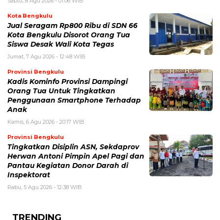
Sabtu, 8 Agu 2026 - 01:06 WIB
Kota Bengkulu
Jual Seragam Rp800 Ribu di SDN 66
Kota Bengkulu Disorot Orang Tua
Siswa Desak Wali Kota Tegas
Jumat, 7 Agu 2026 - 12:48 WIB
Provinsi Bengkulu
Kadis Kominfo Provinsi Dampingi
Orang Tua Untuk Tingkatkan
Penggunaan Smartphone Terhadap
Anak
Kamis, 6 Agu 2026 - 20:17 WIB
Provinsi Bengkulu
Tingkatkan Disiplin ASN, Sekdaprov
Herwan Antoni Pimpin Apel Pagi dan
Pantau Kegiatan Donor Darah di
Inspektorat
Rabu, 5 Agu 2026 - 12:38 WIB
TRENDING