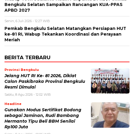
Bengkulu Selatan Sampaikan Rancangan KUA-PPAS
APBD 2027
Senin, 6 Juli 2026 - 12:27 WIB
Pemkab Bengkulu Selatan Matangkan Persiapan HUT
ke-81 RI, Wabup Tekankan Koordinasi dan Perayaan
Meriah
BERITA TERBARU
Provinsi Bengkulu
Jelang HUT RI Ke- 81 2026, Diklat
Calon Paskibraka Provinsi Bengkulu
Resmi Dimulai
Sabtu, 8 Agu 2026 - 12:02 WIB
Headline
Gunakan Modus Sertifikat Bodong
sebagai Jaminan, Rudi Bambang
Hermanto Tipu Beli BBM Senilai
Rp100 Juta