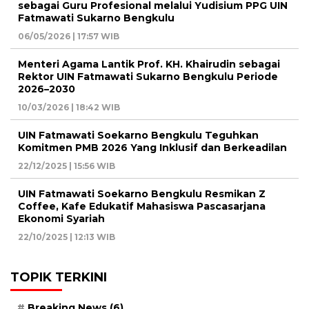
sebagai Guru Profesional melalui Yudisium PPG UIN
Fatmawati Sukarno Bengkulu
06/05/2026 | 17:57 WIB
Menteri Agama Lantik Prof. KH. Khairudin sebagai
Rektor UIN Fatmawati Sukarno Bengkulu Periode
2026–2030
10/03/2026 | 18:42 WIB
UIN Fatmawati Soekarno Bengkulu Teguhkan
Komitmen PMB 2026 Yang Inklusif dan Berkeadilan
22/12/2025 | 15:56 WIB
UIN Fatmawati Soekarno Bengkulu Resmikan Z
Coffee, Kafe Edukatif Mahasiswa Pascasarjana
Ekonomi Syariah
22/10/2025 | 12:13 WIB
TOPIK TERKINI
Breaking News
(6)