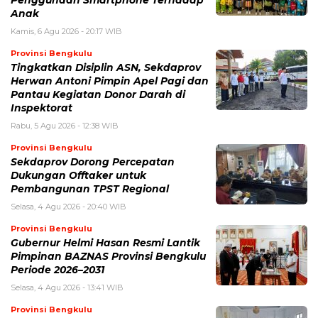
Penggunaan Smartphone Terhadap
Anak
Kamis, 6 Agu 2026 - 20:17 WIB
Provinsi Bengkulu
Tingkatkan Disiplin ASN, Sekdaprov
Herwan Antoni Pimpin Apel Pagi dan
Pantau Kegiatan Donor Darah di
Inspektorat
Rabu, 5 Agu 2026 - 12:38 WIB
Provinsi Bengkulu
Sekdaprov Dorong Percepatan
Dukungan Offtaker untuk
Pembangunan TPST Regional
Selasa, 4 Agu 2026 - 20:40 WIB
Provinsi Bengkulu
Gubernur Helmi Hasan Resmi Lantik
Pimpinan BAZNAS Provinsi Bengkulu
Periode 2026–2031
Selasa, 4 Agu 2026 - 13:41 WIB
Provinsi Bengkulu