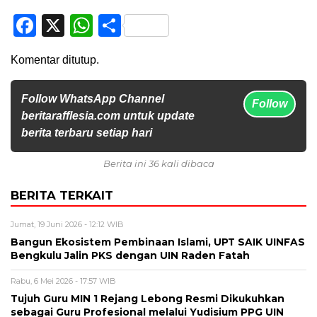
Facebook
X
WhatsApp
Share
Komentar ditutup.
Follow WhatsApp Channel
Follow
beritarafflesia.com untuk update
berita terbaru setiap hari
Berita ini 36 kali dibaca
BERITA TERKAIT
Jumat, 19 Juni 2026 - 12:12 WIB
Bangun Ekosistem Pembinaan Islami, UPT SAIK UINFAS
Bengkulu Jalin PKS dengan UIN Raden Fatah
Rabu, 6 Mei 2026 - 17:57 WIB
Tujuh Guru MIN 1 Rejang Lebong Resmi Dikukuhkan
sebagai Guru Profesional melalui Yudisium PPG UIN