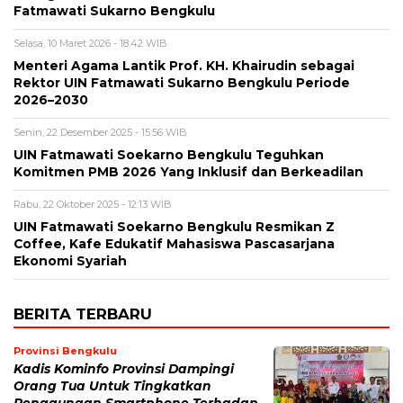
Fatmawati Sukarno Bengkulu
Selasa, 10 Maret 2026 - 18:42 WIB
Menteri Agama Lantik Prof. KH. Khairudin sebagai
Rektor UIN Fatmawati Sukarno Bengkulu Periode
2026–2030
Senin, 22 Desember 2025 - 15:56 WIB
UIN Fatmawati Soekarno Bengkulu Teguhkan
Komitmen PMB 2026 Yang Inklusif dan Berkeadilan
Rabu, 22 Oktober 2025 - 12:13 WIB
UIN Fatmawati Soekarno Bengkulu Resmikan Z
Coffee, Kafe Edukatif Mahasiswa Pascasarjana
Ekonomi Syariah
BERITA TERBARU
Provinsi Bengkulu
Kadis Kominfo Provinsi Dampingi
Orang Tua Untuk Tingkatkan