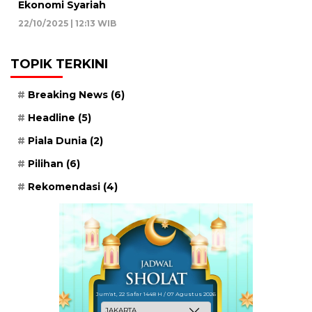
Ekonomi Syariah
22/10/2025 | 12:13 WIB
TOPIK TERKINI
Breaking News
(6)
Headline
(5)
Piala Dunia
(2)
Pilihan
(6)
Rekomendasi
(4)
Jum'at, 22 Safar 1448 H / 07 Agustus 2026