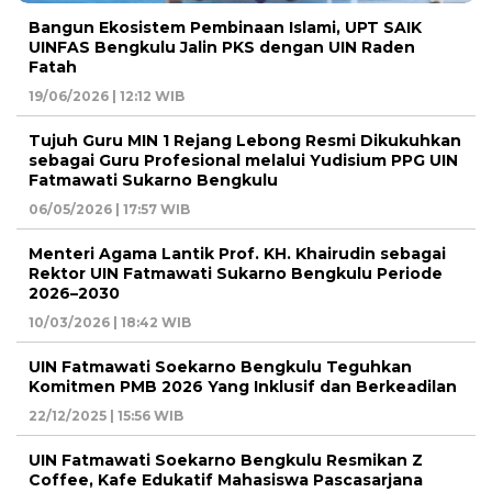
Bangun Ekosistem Pembinaan Islami, UPT SAIK
UINFAS Bengkulu Jalin PKS dengan UIN Raden
Fatah
19/06/2026 | 12:12 WIB
Tujuh Guru MIN 1 Rejang Lebong Resmi Dikukuhkan
sebagai Guru Profesional melalui Yudisium PPG UIN
Fatmawati Sukarno Bengkulu
06/05/2026 | 17:57 WIB
Menteri Agama Lantik Prof. KH. Khairudin sebagai
Rektor UIN Fatmawati Sukarno Bengkulu Periode
2026–2030
10/03/2026 | 18:42 WIB
UIN Fatmawati Soekarno Bengkulu Teguhkan
Komitmen PMB 2026 Yang Inklusif dan Berkeadilan
22/12/2025 | 15:56 WIB
UIN Fatmawati Soekarno Bengkulu Resmikan Z
Coffee, Kafe Edukatif Mahasiswa Pascasarjana