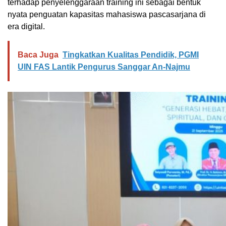
terhadap penyelenggaraan training ini sebagai bentuk
nyata penguatan kapasitas mahasiswa pascasarjana di
era digital.
Baca Juga
Tingkatkan Kualitas Pendidik, PGMI
UIN FAS Lantik Pengurus Sanggar An-Najmu