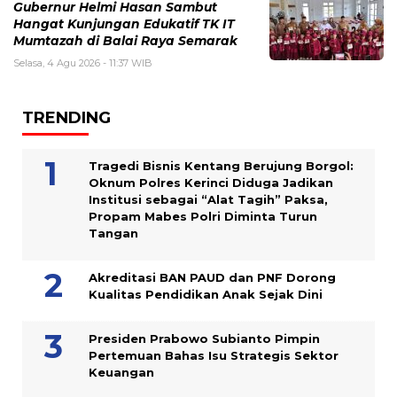
Gubernur Helmi Hasan Sambut
Hangat Kunjungan Edukatif TK IT
Mumtazah di Balai Raya Semarak
Selasa, 4 Agu 2026 - 11:37 WIB
TRENDING
Tragedi Bisnis Kentang Berujung Borgol:
Oknum Polres Kerinci Diduga Jadikan
Institusi sebagai “Alat Tagih” Paksa,
Propam Mabes Polri Diminta Turun
Tangan
Akreditasi BAN PAUD dan PNF Dorong
Kualitas Pendidikan Anak Sejak Dini
Presiden Prabowo Subianto Pimpin
Pertemuan Bahas Isu Strategis Sektor
Keuangan