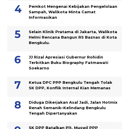
Pemkot Mengenai Kebijakan Pengelolaan
Sampah, Walikota Minta Camat
Informasikan
Selain Klinik Pratama di Jakarta, Walikota
Helmi Rencana Bangun RS Baznas di Kota
Bengkulu.
JJ Rizal Apresiasi Gubernur Rohidin
Terbitkan Buku Biography Fatmawati
Soekarno
Ketua DPC PPP Bengkulu Tengah Tolak
SK DPP, Konflik Internal Kian Memanas
Diduga Dikerjakan Asal Jadi, Jalan Hotmix
Renah Semanik–Kelindang Bengkulu
Tengah Dipertanyakan
SK DPP Batalkan Plt, Muswil PPP