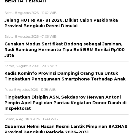
BERITA TERKAIT
Sabtu, 8 Agustus 2026 - 12:02 WIB
Jelang HUT RI Ke- 81 2026, Diklat Calon Paskibraka
Provinsi Bengkulu Resmi Dimulai
Sabtu, 8 Agustus 2026 - 01:06 WIB
Gunakan Modus Sertifikat Bodong sebagai Jaminan,
Rudi Bambang Hermanto Tipu Beli BBM Senilai Rp100
Juta
Kamis, 6 Agustus 2026 - 20:17 WIB
Kadis Kominfo Provinsi Dampingi Orang Tua Untuk
Tingkatkan Penggunaan Smartphone Terhadap Anak
Rabu, 5 Agustus 2026 - 12:38 WIB
Tingkatkan Disiplin ASN, Sekdaprov Herwan Antoni
Pimpin Apel Pagi dan Pantau Kegiatan Donor Darah di
Inspektorat
Selasa, 4 Agustus 2026 - 13:41 WIB
Gubernur Helmi Hasan Resmi Lantik Pimpinan BAZNAS
Provinsi Bengkulu Periode 2026–2031