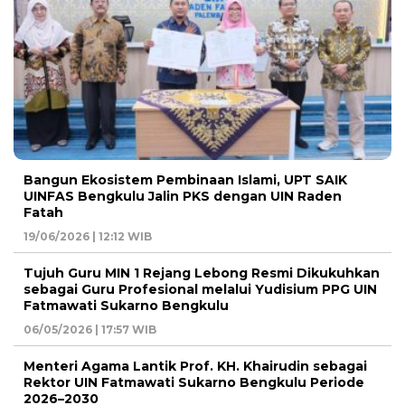
Bangun Ekosistem Pembinaan Islami, UPT SAIK
UINFAS Bengkulu Jalin PKS dengan UIN Raden
Fatah
19/06/2026 | 12:12 WIB
Tujuh Guru MIN 1 Rejang Lebong Resmi Dikukuhkan
sebagai Guru Profesional melalui Yudisium PPG UIN
Fatmawati Sukarno Bengkulu
06/05/2026 | 17:57 WIB
Menteri Agama Lantik Prof. KH. Khairudin sebagai
Rektor UIN Fatmawati Sukarno Bengkulu Periode
2026–2030