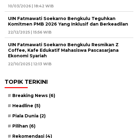
10/03/2026 | 18:42 WIB
UIN Fatmawati Soekarno Bengkulu Teguhkan
Komitmen PMB 2026 Yang Inklusif dan Berkeadilan
22/12/2025 | 15:56 WIB
UIN Fatmawati Soekarno Bengkulu Resmikan Z
Coffee, Kafe Edukatif Mahasiswa Pascasarjana
Ekonomi Syariah
22/10/2025 | 12:13 WIB
TOPIK TERKINI
Breaking News
(6)
Headline
(5)
Piala Dunia
(2)
Pilihan
(6)
Rekomendasi
(4)