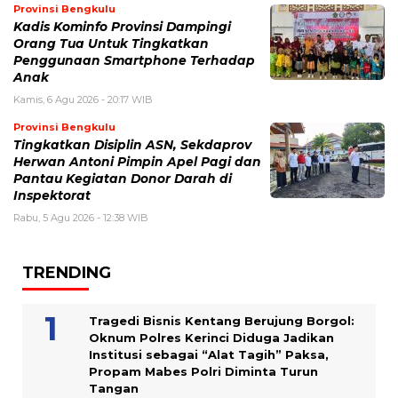
Provinsi Bengkulu
Kadis Kominfo Provinsi Dampingi
Orang Tua Untuk Tingkatkan
Penggunaan Smartphone Terhadap
Anak
Kamis, 6 Agu 2026 - 20:17 WIB
Provinsi Bengkulu
Tingkatkan Disiplin ASN, Sekdaprov
Herwan Antoni Pimpin Apel Pagi dan
Pantau Kegiatan Donor Darah di
Inspektorat
Rabu, 5 Agu 2026 - 12:38 WIB
TRENDING
Tragedi Bisnis Kentang Berujung Borgol:
Oknum Polres Kerinci Diduga Jadikan
Institusi sebagai “Alat Tagih” Paksa,
Propam Mabes Polri Diminta Turun
Tangan