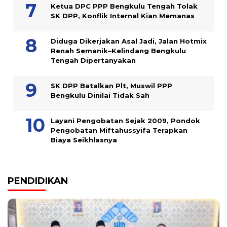
Ketua DPC PPP Bengkulu Tengah Tolak
SK DPP, Konflik Internal Kian Memanas
Diduga Dikerjakan Asal Jadi, Jalan Hotmix
Renah Semanik–Kelindang Bengkulu
Tengah Dipertanyakan
SK DPP Batalkan Plt, Muswil PPP
Bengkulu Dinilai Tidak Sah
Layani Pengobatan Sejak 2009, Pondok
Pengobatan Miftahussyifa Terapkan
Biaya Seikhlasnya
PENDIDIKAN