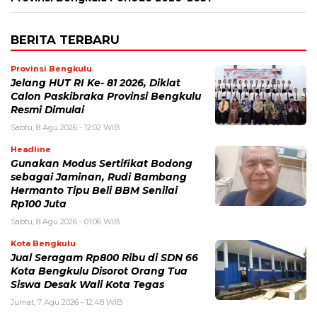
BERITA TERBARU
Provinsi Bengkulu
Jelang HUT RI Ke- 81 2026, Diklat
Calon Paskibraka Provinsi Bengkulu
Resmi Dimulai
Sabtu, 8 Agu 2026 - 12:02 WIB
Headline
Gunakan Modus Sertifikat Bodong
sebagai Jaminan, Rudi Bambang
Hermanto Tipu Beli BBM Senilai
Rp100 Juta
Sabtu, 8 Agu 2026 - 01:06 WIB
Kota Bengkulu
Jual Seragam Rp800 Ribu di SDN 66
Kota Bengkulu Disorot Orang Tua
Siswa Desak Wali Kota Tegas
Jumat, 7 Agu 2026 - 12:48 WIB