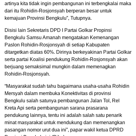
artinya kita tidak ingin pembangunan ini terbengkalai maka
dari itu Rohidin-Rosjonsyah berperan besar untuk
kemajuan Provinsi Bengkulu”, Tutupnya.
Disisi lain Sekretaris DPD I Partai Golkar Propinsi
Bengkulu Samsu Amanah mengatakan Kemenangan
Paslon Rohidin-Rosjonsyah di setiap Kabupaten
ditargetkan diatas 60%. Dirinya berkeyakinan Partai Golkar
serta partai Koalisi pendukung Rohidin-Rosjonsyah akan
berjuang semaksimal mungkin dalam memenagkan
Rohidin-Rosjonsyah.
“Masyarakat sudah tahu bagaimana usaha-usaha Rohidin
Mersyah dalam membuka Konektivitas di provinsi
Bengkulu salah satunya pembangunan Jalan Tol, Rel
Kreta Api serta pembangunan sarana prasarana
pendukung lainnya, tentu ini adalah salah satu penarik
minat masyarakat untuk mendukung dan memenangkan
pasangan nomor urut dua ini”, papar wakil ketua DPRD