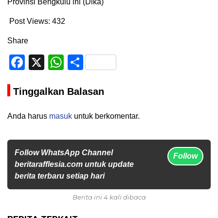
Provinsi Bengkulu ini (Dika)
Post Views:
432
Share
Facebook
X
WhatsApp
Share
Tinggalkan Balasan
Anda harus
masuk
untuk berkomentar.
Follow WhatsApp Channel
Follow
beritarafflesia.com untuk update
berita terbaru setiap hari
Berita ini 4 kali dibaca