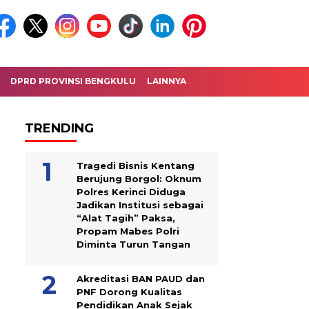
DPRD PROVINSI BENGKULU
LAINNYA
TRENDING
Tragedi Bisnis Kentang
Berujung Borgol: Oknum
Polres Kerinci Diduga
Jadikan Institusi sebagai
“Alat Tagih” Paksa,
Propam Mabes Polri
Diminta Turun Tangan
Akreditasi BAN PAUD dan
PNF Dorong Kualitas
Pendidikan Anak Sejak