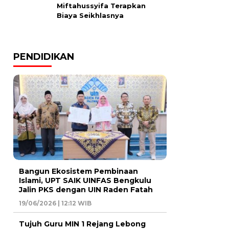
Miftahussyifa Terapkan
Biaya Seikhlasnya
PENDIDIKAN
Bangun Ekosistem Pembinaan
Islami, UPT SAIK UINFAS Bengkulu
Jalin PKS dengan UIN Raden Fatah
19/06/2026 | 12:12 WIB
Tujuh Guru MIN 1 Rejang Lebong