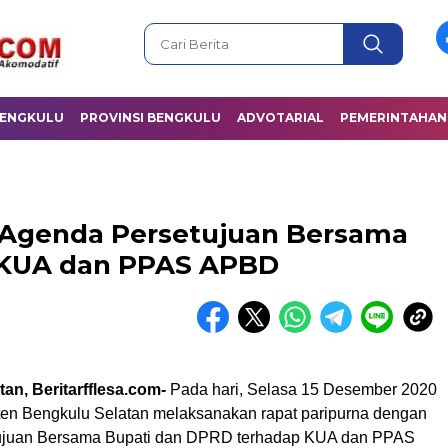
BENGKULU
PROVINSI BENGKULU
ADVOTARIAL
PEMERINTAHAN
 Agenda Persetujuan Bersama
 KUA dan PPAS APBD
an, Beritarfflesa.com-
Pada hari, Selasa 15 Desember 2020
n Bengkulu Selatan melaksanakan rapat paripurna dengan
ujuan Bersama Bupati dan DPRD terhadap KUA dan PPAS