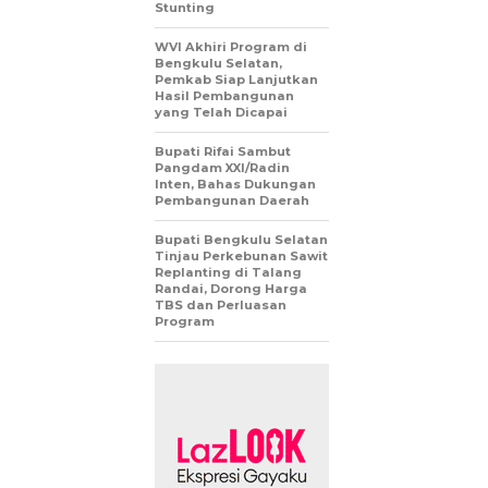
Stunting
WVI Akhiri Program di
Bengkulu Selatan,
Pemkab Siap Lanjutkan
Hasil Pembangunan
yang Telah Dicapai
Bupati Rifai Sambut
Pangdam XXI/Radin
Inten, Bahas Dukungan
Pembangunan Daerah
Bupati Bengkulu Selatan
Tinjau Perkebunan Sawit
Replanting di Talang
Randai, Dorong Harga
TBS dan Perluasan
Program