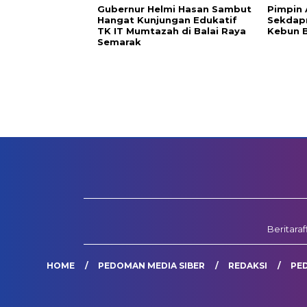
Gubernur Helmi Hasan Sambut
Pimpin 
Hangat Kunjungan Edukatif
Sekdapr
TK IT Mumtazah di Balai Raya
Kebun 
Semarak
Beritara
HOME
PEDOMAN MEDIA SIBER
REDAKSI
PE