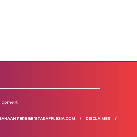
elopment
SAHAAN PERS BERITARAFFLESIA.COM
DISCLAIMER