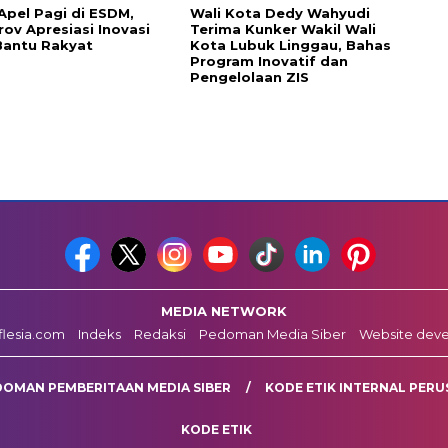
Apel Pagi di ESDM,
Wali Kota Dedy Wahyudi
ov Apresiasi Inovasi
Terima Kunker Wakil Wali
Bantu Rakyat
Kota Lubuk Linggau, Bahas
Program Inovatif dan
Pengelolaan ZIS
MEDIA NETWORK
fflesia.com
Indeks
Redaksi
Pedoman Media Siber
Website dev
DOMAN PEMBERITAAN MEDIA SIBER
KODE ETIK INTERNAL PERU
KODE ETIK