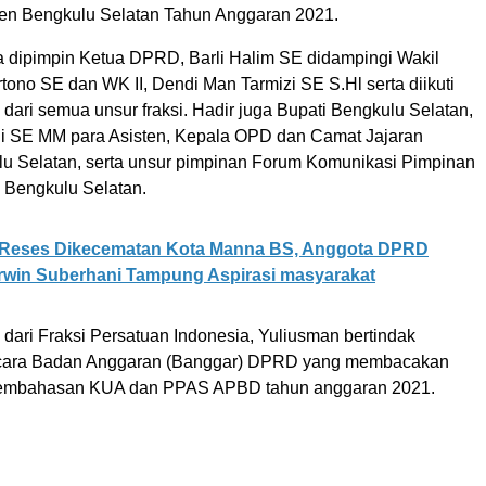
n Bengkulu Selatan Tahun Anggaran 2021.
a dipimpin Ketua DPRD, Barli Halim SE didampingi Wakil
artono SE dan WK II, Dendi Man Tarmizi SE S.Hl serta diikuti
ari semua unsur fraksi. Hadir juga Bupati Bengkulu Selatan,
i SE MM para Asisten, Kepala OPD dan Camat Jajaran
 Selatan, serta unsur pimpinan Forum Komunikasi Pimpinan
 Bengkulu Selatan.
Reses Dikecematan Kota Manna BS, Anggota DPRD
rwin Suberhani Tampung Aspirasi masyarakat
ari Fraksi Persatuan Indonesia, Yuliusman bertindak
bicara Badan Anggaran (Banggar) DPRD yang membacakan
 pembahasan KUA dan PPAS APBD tahun anggaran 2021.