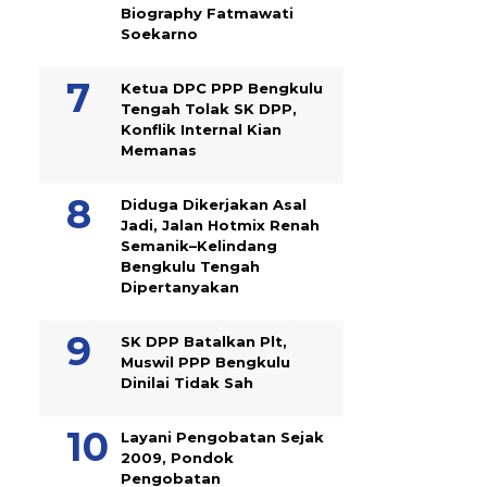
Biography Fatmawati
Soekarno
Ketua DPC PPP Bengkulu
Tengah Tolak SK DPP,
Konflik Internal Kian
Memanas
Diduga Dikerjakan Asal
Jadi, Jalan Hotmix Renah
Semanik–Kelindang
Bengkulu Tengah
Dipertanyakan
SK DPP Batalkan Plt,
Muswil PPP Bengkulu
Dinilai Tidak Sah
Layani Pengobatan Sejak
2009, Pondok
Pengobatan