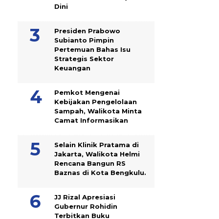
Dini
Presiden Prabowo
Subianto Pimpin
Pertemuan Bahas Isu
Strategis Sektor
Keuangan
Pemkot Mengenai
Kebijakan Pengelolaan
Sampah, Walikota Minta
Camat Informasikan
Selain Klinik Pratama di
Jakarta, Walikota Helmi
Rencana Bangun RS
Baznas di Kota Bengkulu.
JJ Rizal Apresiasi
Gubernur Rohidin
Terbitkan Buku