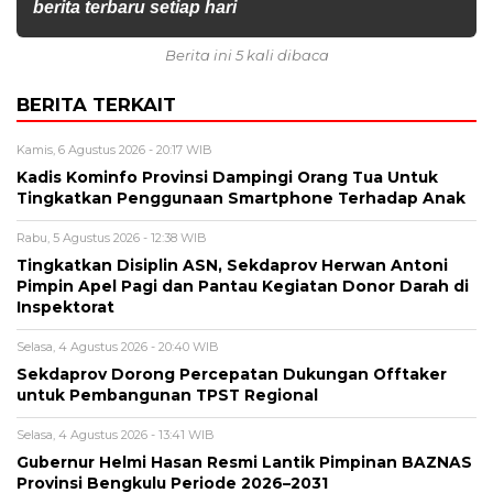
berita terbaru setiap hari
Berita ini 5 kali dibaca
BERITA TERKAIT
Kamis, 6 Agustus 2026 - 20:17 WIB
Kadis Kominfo Provinsi Dampingi Orang Tua Untuk
Tingkatkan Penggunaan Smartphone Terhadap Anak
Rabu, 5 Agustus 2026 - 12:38 WIB
Tingkatkan Disiplin ASN, Sekdaprov Herwan Antoni
Pimpin Apel Pagi dan Pantau Kegiatan Donor Darah di
Inspektorat
Selasa, 4 Agustus 2026 - 20:40 WIB
Sekdaprov Dorong Percepatan Dukungan Offtaker
untuk Pembangunan TPST Regional
Selasa, 4 Agustus 2026 - 13:41 WIB
Gubernur Helmi Hasan Resmi Lantik Pimpinan BAZNAS
Provinsi Bengkulu Periode 2026–2031