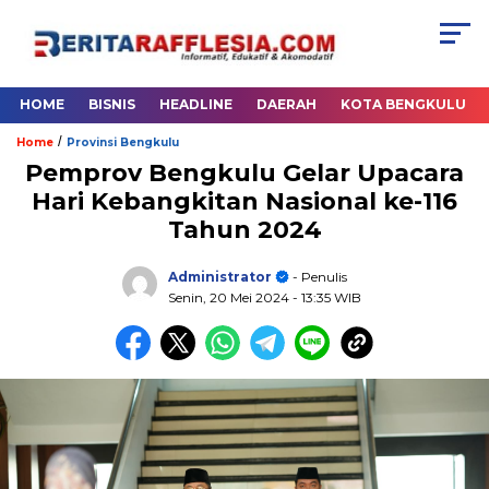
HOME
BISNIS
HEADLINE
DAERAH
KOTA BENGKULU
/
Home
Provinsi Bengkulu
Pemprov Bengkulu Gelar Upacara
Hari Kebangkitan Nasional ke-116
Tahun 2024
Administrator
- Penulis
Senin, 20 Mei 2024
- 13:35 WIB