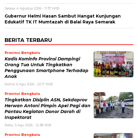
Selasa, 4 Agustus 2026 - 11:37 WIB
Gubernur Helmi Hasan Sambut Hangat Kunjungan
Edukatif TK IT Mumtazah di Balai Raya Semarak
BERITA TERBARU
Provinsi Bengkulu
Kadis Kominfo Provinsi Dampingi
Orang Tua Untuk Tingkatkan
Penggunaan Smartphone Terhadap
Anak
Kamis, 6 Agu 2026 - 20:17 WIB
Provinsi Bengkulu
Tingkatkan Disiplin ASN, Sekdaprov
Herwan Antoni Pimpin Apel Pagi dan
Pantau Kegiatan Donor Darah di
Inspektorat
Rabu, 5 Agu 2026 - 12:38 WIB
Provinsi Bengkulu