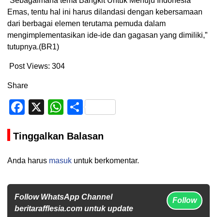
“Sebagaimana tema Bangkit Untuk Menuju Indonesia
Emas, tentu hal ini harus dilandasi dengan kebersamaan
dari berbagai elemen terutama pemuda dalam
mengimplementasikan ide-ide dan gagasan yang dimiliki,”
tutupnya.(BR1)
Post Views:
304
Share
Facebook
X
WhatsApp
Share
Tinggalkan Balasan
Anda harus
masuk
untuk berkomentar.
Follow WhatsApp Channel
Follow
beritarafflesia.com untuk update