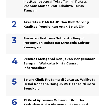
Institusi sebagai “Alat Tagih” Paksa,
Propam Mabes Polri Diminta Turun
Tangan
Akreditasi BAN PAUD dan PNF Dorong
Kualitas Pendidikan Anak Sejak Dini
Presiden Prabowo Subianto Pimpin
Pertemuan Bahas Isu Strategis Sektor
Keuangan
Pemkot Mengenai Kebijakan Pengelolaan
Sampah, Walikota Minta Camat
Informasikan
Selain Klinik Pratama di Jakarta, Walikota
Helmi Rencana Bangun RS Baznas di Kota
Bengkulu.
JJ Rizal Apresiasi Gubernur Rohidin
Terbitkan Buku Biography Fatmawati