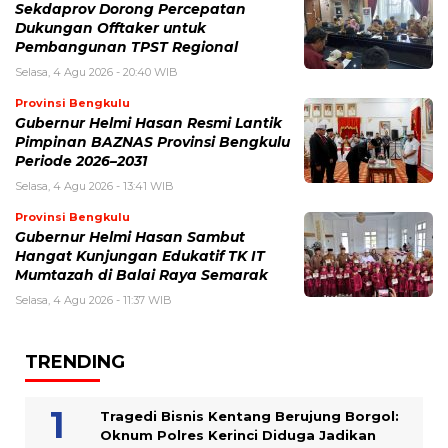
Sekdaprov Dorong Percepatan
Dukungan Offtaker untuk
Pembangunan TPST Regional
Selasa, 4 Agu 2026 - 20:40 WIB
Provinsi Bengkulu
Gubernur Helmi Hasan Resmi Lantik
Pimpinan BAZNAS Provinsi Bengkulu
Periode 2026–2031
Selasa, 4 Agu 2026 - 13:41 WIB
Provinsi Bengkulu
Gubernur Helmi Hasan Sambut
Hangat Kunjungan Edukatif TK IT
Mumtazah di Balai Raya Semarak
Selasa, 4 Agu 2026 - 11:37 WIB
TRENDING
Tragedi Bisnis Kentang Berujung Borgol:
Oknum Polres Kerinci Diduga Jadikan