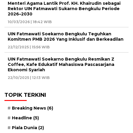
Menteri Agama Lantik Prof. KH. Khairudin sebagai
Rektor UIN Fatmawati Sukarno Bengkulu Periode
2026–2030
10/03/2026 | 18:42 WIB
UIN Fatmawati Soekarno Bengkulu Teguhkan
Komitmen PMB 2026 Yang Inklusif dan Berkeadilan
22/12/2025 | 15:56 WIB
UIN Fatmawati Soekarno Bengkulu Resmikan Z
Coffee, Kafe Edukatif Mahasiswa Pascasarjana
Ekonomi Syariah
22/10/2025 | 12:13 WIB
TOPIK TERKINI
Breaking News
(6)
Headline
(5)
Piala Dunia
(2)