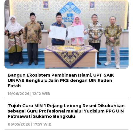
Bangun Ekosistem Pembinaan Islami, UPT SAIK
UINFAS Bengkulu Jalin PKS dengan UIN Raden
Fatah
19/06/2026 | 12:12 WIB
Tujuh Guru MIN 1 Rejang Lebong Resmi Dikukuhkan
sebagai Guru Profesional melalui Yudisium PPG UIN
Fatmawati Sukarno Bengkulu
06/05/2026 | 17:57 WIB