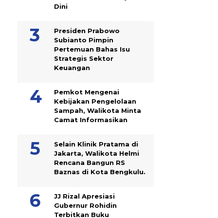
Dini
Presiden Prabowo
Subianto Pimpin
Pertemuan Bahas Isu
Strategis Sektor
Keuangan
Pemkot Mengenai
Kebijakan Pengelolaan
Sampah, Walikota Minta
Camat Informasikan
Selain Klinik Pratama di
Jakarta, Walikota Helmi
Rencana Bangun RS
Baznas di Kota Bengkulu.
JJ Rizal Apresiasi
Gubernur Rohidin
Terbitkan Buku