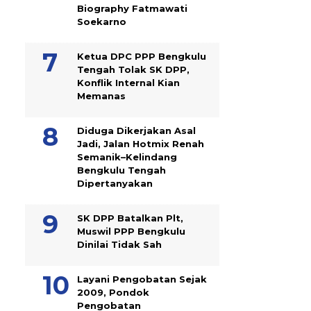
Biography Fatmawati
Soekarno
Ketua DPC PPP Bengkulu
Tengah Tolak SK DPP,
Konflik Internal Kian
Memanas
Diduga Dikerjakan Asal
Jadi, Jalan Hotmix Renah
Semanik–Kelindang
Bengkulu Tengah
Dipertanyakan
SK DPP Batalkan Plt,
Muswil PPP Bengkulu
Dinilai Tidak Sah
Layani Pengobatan Sejak
2009, Pondok
Pengobatan