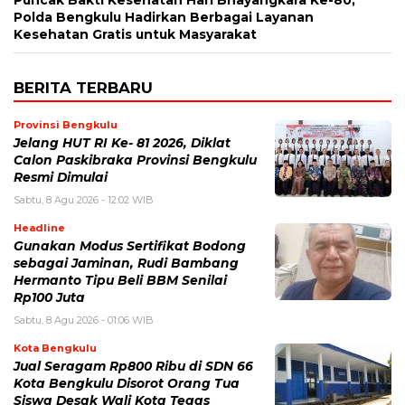
Puncak Bakti Kesehatan Hari Bhayangkara Ke-80,
Polda Bengkulu Hadirkan Berbagai Layanan
Kesehatan Gratis untuk Masyarakat
BERITA TERBARU
Provinsi Bengkulu
Jelang HUT RI Ke- 81 2026, Diklat
Calon Paskibraka Provinsi Bengkulu
Resmi Dimulai
Sabtu, 8 Agu 2026 - 12:02 WIB
Headline
Gunakan Modus Sertifikat Bodong
sebagai Jaminan, Rudi Bambang
Hermanto Tipu Beli BBM Senilai
Rp100 Juta
Sabtu, 8 Agu 2026 - 01:06 WIB
Kota Bengkulu
Jual Seragam Rp800 Ribu di SDN 66
Kota Bengkulu Disorot Orang Tua
Siswa Desak Wali Kota Tegas