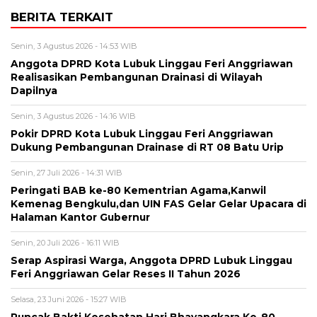
BERITA TERKAIT
Senin, 3 Agustus 2026 - 14:53 WIB
Anggota DPRD Kota Lubuk Linggau Feri Anggriawan
Realisasikan Pembangunan Drainasi di Wilayah
Dapilnya
Senin, 3 Agustus 2026 - 14:16 WIB
Pokir DPRD Kota Lubuk Linggau Feri Anggriawan
Dukung Pembangunan Drainase di RT 08 Batu Urip
Senin, 27 Juli 2026 - 14:31 WIB
Peringati BAB ke-80 Kementrian Agama,Kanwil
Kemenag Bengkulu,dan UIN FAS Gelar Gelar Upacara di
Halaman Kantor Gubernur
Senin, 20 Juli 2026 - 16:11 WIB
Serap Aspirasi Warga, Anggota DPRD Lubuk Linggau
Feri Anggriawan Gelar Reses II Tahun 2026
Selasa, 23 Juni 2026 - 15:27 WIB