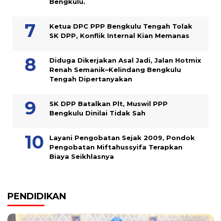
Bengkulu.
Ketua DPC PPP Bengkulu Tengah Tolak
SK DPP, Konflik Internal Kian Memanas
Diduga Dikerjakan Asal Jadi, Jalan Hotmix
Renah Semanik–Kelindang Bengkulu
Tengah Dipertanyakan
SK DPP Batalkan Plt, Muswil PPP
Bengkulu Dinilai Tidak Sah
Layani Pengobatan Sejak 2009, Pondok
Pengobatan Miftahussyifa Terapkan
Biaya Seikhlasnya
PENDIDIKAN