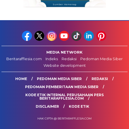
Sumber: Kemenag
MEDIA NETWORK
Beritarafflesia.com
Indeks
Redaksi
Pedoman Media Siber
Website development
HOME
PEDOMAN MEDIA SIBER
REDAKSI
PEDOMAN PEMBERITAAN MEDIA SIBER
KODE ETIK INTERNAL PERUSAHAAN PERS
BERITARAFFLESIA.COM
DISCLAIMER
KODE ETIK
HAK CIPTA @ BERITARAFFLESIA.COM