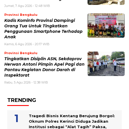
Jumat, 7 Agu 2026 - 12:48 WIB
Provinsi Bengkulu
Kadis Kominfo Provinsi Dampingi
Orang Tua Untuk Tingkatkan
Penggunaan Smartphone Terhadap
Anak
Kamis, 6 Agu 2026 - 20:17 WIB
Provinsi Bengkulu
Tingkatkan Disiplin ASN, Sekdaprov
Herwan Antoni Pimpin Apel Pagi dan
Pantau Kegiatan Donor Darah di
Inspektorat
Rabu, 5 Agu 2026 - 12:38 WIB
TRENDING
Tragedi Bisnis Kentang Berujung Borgol:
Oknum Polres Kerinci Diduga Jadikan
Institusi sebagai “Alat Tagih” Paksa,