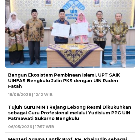
Bangun Ekosistem Pembinaan Islami, UPT SAIK
UINFAS Bengkulu Jalin PKS dengan UIN Raden
Fatah
19/06/2026 | 12:12 WIB
Tujuh Guru MIN 1 Rejang Lebong Resmi Dikukuhkan
sebagai Guru Profesional melalui Yudisium PPG UIN
Fatmawati Sukarno Bengkulu
06/05/2026 | 17:57 WIB
Menteri Agama Lantik Prof. KH. Khairudin sebagai