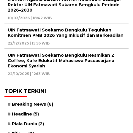
Rektor UIN Fatmawati Sukarno Bengkulu Periode
2026–2030
10/03/2026 | 18:42 WIB
UIN Fatmawati Soekarno Bengkulu Teguhkan
Komitmen PMB 2026 Yang Inklusif dan Berkeadilan
22/12/2025 | 15:56 WIB
UIN Fatmawati Soekarno Bengkulu Resmikan Z
Coffee, Kafe Edukatif Mahasiswa Pascasarjana
Ekonomi Syariah
22/10/2025 | 12:13 WIB
TOPIK TERKINI
Breaking News
(6)
Headline
(5)
Piala Dunia
(2)