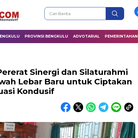
BENGKULU
PROVINSI BENGKULU
ADVOTARIAL
PEMERINTAHAN
ererat Sinergi dan Silaturahmi
wah Lebar Baru untuk Ciptakan
uasi Kondusif