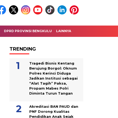
DPRD PROVINSI BENGKULU
LAINNYA
TRENDING
Tragedi Bisnis Kentang
Berujung Borgol: Oknum
Polres Kerinci Diduga
Jadikan Institusi sebagai
“Alat Tagih” Paksa,
Propam Mabes Polri
Diminta Turun Tangan
Akreditasi BAN PAUD dan
PNF Dorong Kualitas
Pendidikan Anak Sejak