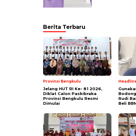
Berita Terbaru
Provinsi Bengkulu
Headlin
Jelang HUT RI Ke- 81 2026,
Gunakan
Diklat Calon Paskibraka
Bodong
Provinsi Bengkulu Resmi
Rudi B
Dimulai
Beli BB