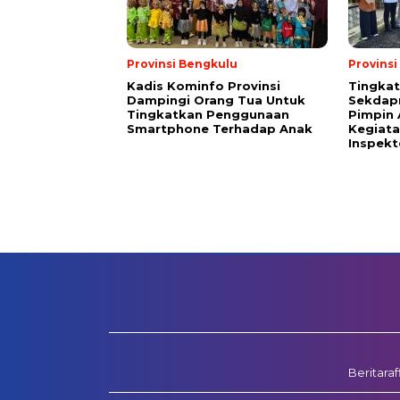
Provinsi Bengkulu
Provins
Kadis Kominfo Provinsi
Tingkat
Dampingi Orang Tua Untuk
Sekdap
Tingkatkan Penggunaan
Pimpin 
Smartphone Terhadap Anak
Kegiata
Inspekt
Beritara