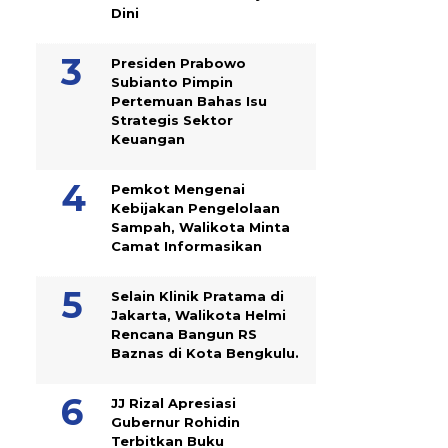
Dini
Presiden Prabowo
Subianto Pimpin
Pertemuan Bahas Isu
Strategis Sektor
Keuangan
Pemkot Mengenai
Kebijakan Pengelolaan
Sampah, Walikota Minta
Camat Informasikan
Selain Klinik Pratama di
Jakarta, Walikota Helmi
Rencana Bangun RS
Baznas di Kota Bengkulu.
JJ Rizal Apresiasi
Gubernur Rohidin
Terbitkan Buku