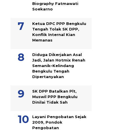
Biography Fatmawati
Soekarno
Ketua DPC PPP Bengkulu
Tengah Tolak SK DPP,
Konflik Internal Kian
Memanas
Diduga Dikerjakan Asal
Jadi, Jalan Hotmix Renah
Semanik–Kelindang
Bengkulu Tengah
Dipertanyakan
SK DPP Batalkan Plt,
Muswil PPP Bengkulu
Dinilai Tidak Sah
Layani Pengobatan Sejak
2009, Pondok
Pengobatan