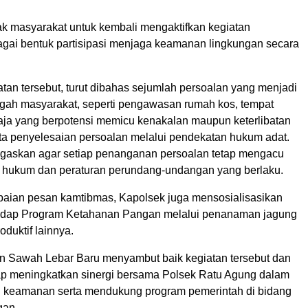
ak masyarakat untuk kembali mengaktifkan kegiatan
agai bentuk partisipasi menjaga keamanan lingkungan secara
an tersebut, turut dibahas sejumlah persoalan yang menjadi
engah masyarakat, seperti pengawasan rumah kos, tempat
ja yang berpotensi memicu kenakalan maupun keterlibatan
rta penyelesaian persoalan melalui pendekatan hukum adat.
gaskan agar setiap penanganan persoalan tetap mengacu
 hukum dan peraturan perundang-undangan yang berlaku.
aian pesan kamtibmas, Kapolsek juga mensosialisasikan
adap Program Ketahanan Pangan melalui penanaman jagung
duktif lainnya.
n Sawah Lebar Baru menyambut baik kegiatan tersebut dan
p meningkatkan sinergi bersama Polsek Ratu Agung dalam
i keamanan serta mendukung program pemerintah di bidang
gan.