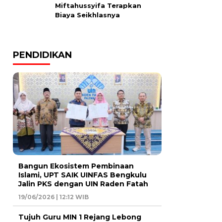
Miftahussyifa Terapkan
Biaya Seikhlasnya
PENDIDIKAN
Bangun Ekosistem Pembinaan
Islami, UPT SAIK UINFAS Bengkulu
Jalin PKS dengan UIN Raden Fatah
19/06/2026 | 12:12 WIB
Tujuh Guru MIN 1 Rejang Lebong