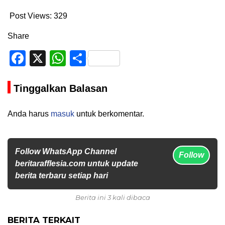
Post Views:
329
Share
Facebook
X
WhatsApp
Share
Tinggalkan Balasan
Anda harus
masuk
untuk berkomentar.
Follow WhatsApp Channel
Follow
beritarafflesia.com untuk update
berita terbaru setiap hari
Berita ini 3 kali dibaca
BERITA TERKAIT