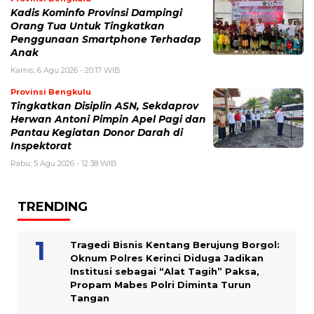
Kadis Kominfo Provinsi Dampingi
Orang Tua Untuk Tingkatkan
Penggunaan Smartphone Terhadap
Anak
Kamis, 6 Agu 2026 - 20:17 WIB
Provinsi Bengkulu
Tingkatkan Disiplin ASN, Sekdaprov
Herwan Antoni Pimpin Apel Pagi dan
Pantau Kegiatan Donor Darah di
Inspektorat
Rabu, 5 Agu 2026 - 12:38 WIB
TRENDING
Tragedi Bisnis Kentang Berujung Borgol:
Oknum Polres Kerinci Diduga Jadikan
Institusi sebagai “Alat Tagih” Paksa,
Propam Mabes Polri Diminta Turun
Tangan