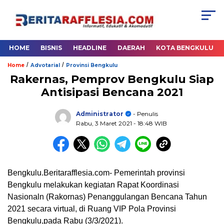
HOME
BISNIS
HEADLINE
DAERAH
KOTA BENGKULU
/
/
Home
Advotarial
Provinsi Bengkulu
Rakernas, Pemprov Bengkulu Siap
Antisipasi Bencana 2021
Administrator
- Penulis
Rabu, 3 Maret 2021
- 18:48 WIB
Bengkulu.Beritarafflesia.com- Pemerintah provinsi
Bengkulu melakukan kegiatan Rapat Koordinasi
Nasionaln (Rakornas) Penanggulangan Bencana Tahun
2021 secara virtual, di Ruang VIP Pola Provinsi
Bengkulu,pada Rabu (3/3/2021).