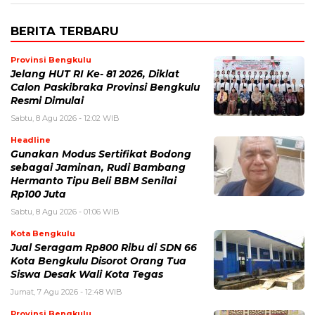
BERITA TERBARU
Provinsi Bengkulu
Jelang HUT RI Ke- 81 2026, Diklat
Calon Paskibraka Provinsi Bengkulu
Resmi Dimulai
Sabtu, 8 Agu 2026 - 12:02 WIB
Headline
Gunakan Modus Sertifikat Bodong
sebagai Jaminan, Rudi Bambang
Hermanto Tipu Beli BBM Senilai
Rp100 Juta
Sabtu, 8 Agu 2026 - 01:06 WIB
Kota Bengkulu
Jual Seragam Rp800 Ribu di SDN 66
Kota Bengkulu Disorot Orang Tua
Siswa Desak Wali Kota Tegas
Jumat, 7 Agu 2026 - 12:48 WIB
Provinsi Bengkulu