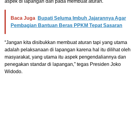
aspek di lapangan dari pada membuat aturan.
Baca Juga
Bupati Seluma Imbuh Jajarannya Agar
Pembagian Bantuan Beras PPKM Tepat Sasaran
“Jangan kita disibukkan membuat aturan tapi yang utama
adalah pelaksanaan di lapangan karena hal itu dilihat oleh
masyarakat, yang utama itu aspek pengendaliannya dan
penegakan standar di lapangan,” tegas Presiden Joko
Widodo.