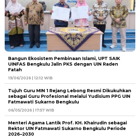
Bangun Ekosistem Pembinaan Islami, UPT SAIK
UINFAS Bengkulu Jalin PKS dengan UIN Raden
Fatah
19/06/2026 | 12:12 WIB
Tujuh Guru MIN 1 Rejang Lebong Resmi Dikukuhkan
sebagai Guru Profesional melalui Yudisium PPG UIN
Fatmawati Sukarno Bengkulu
06/05/2026 | 17:57 WIB
Menteri Agama Lantik Prof. KH. Khairudin sebagai
Rektor UIN Fatmawati Sukarno Bengkulu Periode
2026–2030