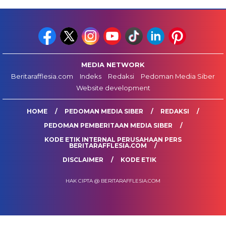
MEDIA NETWORK
Beritarafflesia.com
Indeks
Redaksi
Pedoman Media Siber
Website development
HOME
PEDOMAN MEDIA SIBER
REDAKSI
PEDOMAN PEMBERITAAN MEDIA SIBER
KODE ETIK INTERNAL PERUSAHAAN PERS
BERITARAFFLESIA.COM
DISCLAIMER
KODE ETIK
HAK CIPTA @ BERITARAFFLESIA.COM