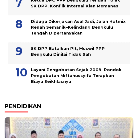
Ketua DPC PPP Bengkulu Tengah Tolak
SK DPP, Konflik Internal Kian Memanas
Diduga Dikerjakan Asal Jadi, Jalan Hotmix
Renah Semanik–Kelindang Bengkulu
Tengah Dipertanyakan
SK DPP Batalkan Plt, Muswil PPP
Bengkulu Dinilai Tidak Sah
Layani Pengobatan Sejak 2009, Pondok
Pengobatan Miftahussyifa Terapkan
Biaya Seikhlasnya
PENDIDIKAN