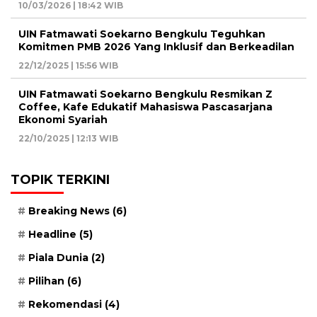
10/03/2026 | 18:42 WIB
UIN Fatmawati Soekarno Bengkulu Teguhkan
Komitmen PMB 2026 Yang Inklusif dan Berkeadilan
22/12/2025 | 15:56 WIB
UIN Fatmawati Soekarno Bengkulu Resmikan Z
Coffee, Kafe Edukatif Mahasiswa Pascasarjana
Ekonomi Syariah
22/10/2025 | 12:13 WIB
TOPIK TERKINI
Breaking News
(6)
Headline
(5)
Piala Dunia
(2)
Pilihan
(6)
Rekomendasi
(4)