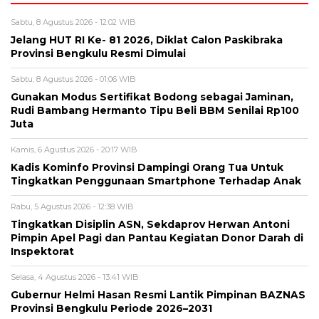
Sabtu, 8 Agustus 2026 - 12:02 WIB
Jelang HUT RI Ke- 81 2026, Diklat Calon Paskibraka
Provinsi Bengkulu Resmi Dimulai
Sabtu, 8 Agustus 2026 - 01:06 WIB
Gunakan Modus Sertifikat Bodong sebagai Jaminan,
Rudi Bambang Hermanto Tipu Beli BBM Senilai Rp100
Juta
Kamis, 6 Agustus 2026 - 20:17 WIB
Kadis Kominfo Provinsi Dampingi Orang Tua Untuk
Tingkatkan Penggunaan Smartphone Terhadap Anak
Rabu, 5 Agustus 2026 - 12:38 WIB
Tingkatkan Disiplin ASN, Sekdaprov Herwan Antoni
Pimpin Apel Pagi dan Pantau Kegiatan Donor Darah di
Inspektorat
Selasa, 4 Agustus 2026 - 13:41 WIB
Gubernur Helmi Hasan Resmi Lantik Pimpinan BAZNAS
Provinsi Bengkulu Periode 2026–2031