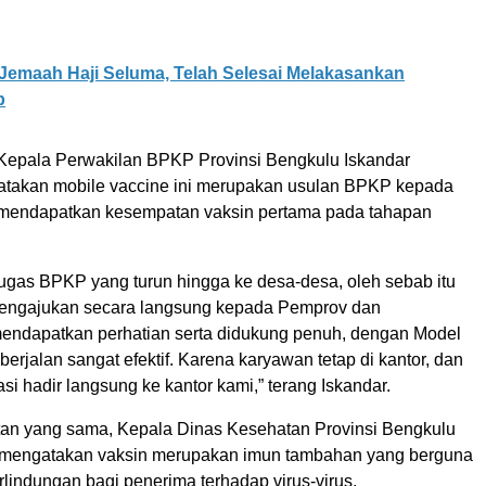
Jemaah Haji Seluma, Telah Selesai Melakasankan
b
 Kepala Perwakilan BPKP Provinsi Bengkulu Iskandar
takan mobile vaccine ini merupakan usulan BPKP kepada
 mendapatkan kesempatan vaksin pertama pada tahapan
 tugas BPKP yang turun hingga ke desa-desa, oleh sebab itu
engajukan secara langsung kepada Pemprov dan
mendapatkan perhatian serta didukung penuh, dengan Model
berjalan sangat efektif. Karena karyawan tetap di kantor, dan
si hadir langsung ke kantor kami,” terang Iskandar.
n yang sama, Kepala Dinas Kesehatan Provinsi Bengkulu
 mengatakan vaksin merupakan imun tambahan yang berguna
lindungan bagi penerima terhadap virus-virus.