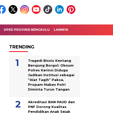
DPRD PROVINSI BENGKULU
LAINNYA
TRENDING
Tragedi Bisnis Kentang
Berujung Borgol: Oknum
Polres Kerinci Diduga
Jadikan Institusi sebagai
“Alat Tagih” Paksa,
Propam Mabes Polri
Diminta Turun Tangan
Akreditasi BAN PAUD dan
PNF Dorong Kualitas
Pendidikan Anak Sejak