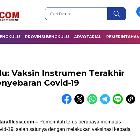
BENGKULU
PROVINSI BENGKULU
ADVOTARIAL
PEMERINTAHAN
u: Vaksin Instrumen Terakhir
nyebaran Covid-19
arafflesia.com –
Pemerintah terus berupaya memutus
id-19, salah satunya dengan melakukan vaksinasi kepada