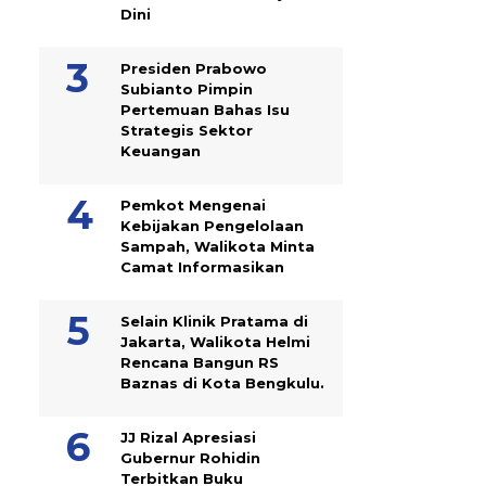
Dini
Presiden Prabowo
Subianto Pimpin
Pertemuan Bahas Isu
Strategis Sektor
Keuangan
Pemkot Mengenai
Kebijakan Pengelolaan
Sampah, Walikota Minta
Camat Informasikan
Selain Klinik Pratama di
Jakarta, Walikota Helmi
Rencana Bangun RS
Baznas di Kota Bengkulu.
JJ Rizal Apresiasi
Gubernur Rohidin
Terbitkan Buku