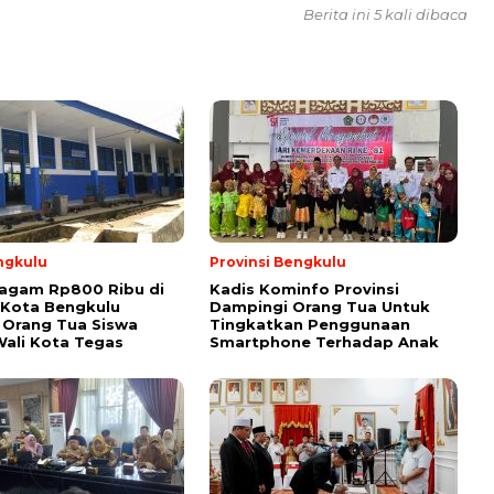
Berita ini 5 kali dibaca
ngkulu
Provinsi Bengkulu
ragam Rp800 Ribu di
Kadis Kominfo Provinsi
 Kota Bengkulu
Dampingi Orang Tua Untuk
 Orang Tua Siswa
Tingkatkan Penggunaan
ali Kota Tegas
Smartphone Terhadap Anak