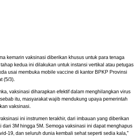
ma kemarin vaksinasi diberikan khusus untuk para tenaga
tahap kedua ini dilakukan untuk instansi vertikal atau petugas
Sekda usai membuka mobile vaccine di kantor BPKP Provinsi
 (5/3).
ka, vaksinasi diharapkan efektif dalam menghilangkan virus
 sebab itu, masyarakat wajib mendukung upaya pemerintah
an vaksinasi.
vaksinasi ini instrumen terakhir, dari imbauan yang diberikan
ai dari 3M hingga 5M. Semoga vaksinasi ini dapat menghapus
d-19, dan seluruh dunia kembali sehat seperti sedia kala,”