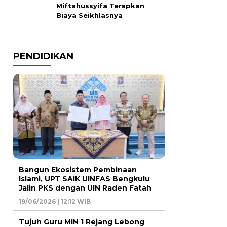
Miftahussyifa Terapkan
Biaya Seikhlasnya
PENDIDIKAN
Bangun Ekosistem Pembinaan
Islami, UPT SAIK UINFAS Bengkulu
Jalin PKS dengan UIN Raden Fatah
19/06/2026 | 12:12 WIB
Tujuh Guru MIN 1 Rejang Lebong