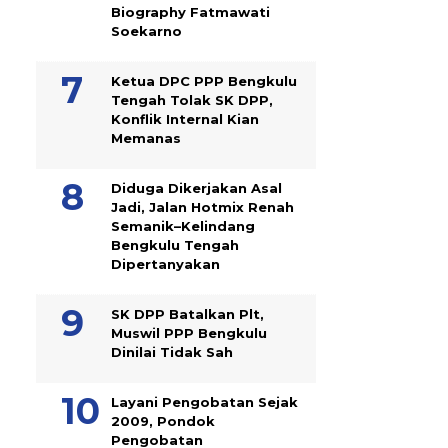
Biography Fatmawati
Soekarno
Ketua DPC PPP Bengkulu
Tengah Tolak SK DPP,
Konflik Internal Kian
Memanas
Diduga Dikerjakan Asal
Jadi, Jalan Hotmix Renah
Semanik–Kelindang
Bengkulu Tengah
Dipertanyakan
SK DPP Batalkan Plt,
Muswil PPP Bengkulu
Dinilai Tidak Sah
Layani Pengobatan Sejak
2009, Pondok
Pengobatan