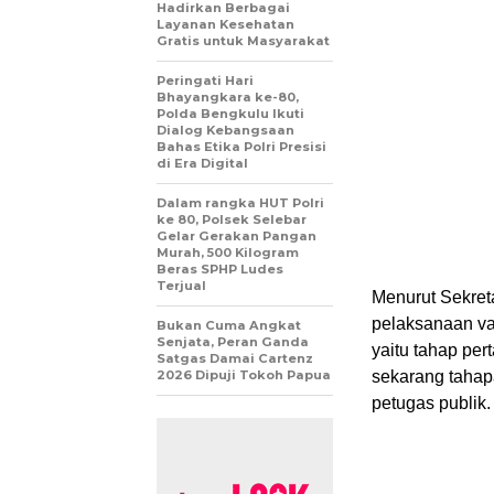
Hadirkan Berbagai
Layanan Kesehatan
Gratis untuk Masyarakat
Peringati Hari
Bhayangkara ke-80,
Polda Bengkulu Ikuti
Dialog Kebangsaan
Bahas Etika Polri Presisi
di Era Digital
Dalam rangka HUT Polri
ke 80, Polsek Selebar
Gelar Gerakan Pangan
Murah, 500 Kilogram
Beras SPHP Ludes
Terjual
Menurut Sekret
pelaksanaan vak
Bukan Cuma Angkat
Senjata, Peran Ganda
yaitu tahap pe
Satgas Damai Cartenz
2026 Dipuji Tokoh Papua
sekarang tahap
petugas publik.