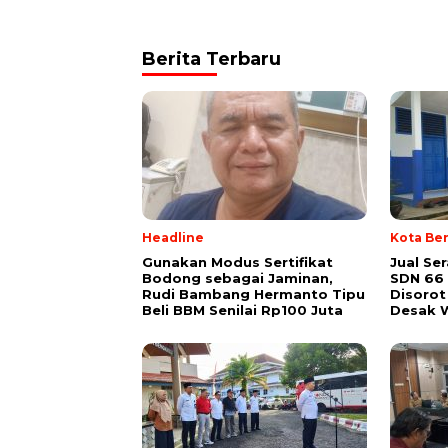
Berita Terbaru
Headline
Kota Be
Gunakan Modus Sertifikat
Jual Se
Bodong sebagai Jaminan,
SDN 66
Rudi Bambang Hermanto Tipu
Disorot
Beli BBM Senilai Rp100 Juta
Desak W