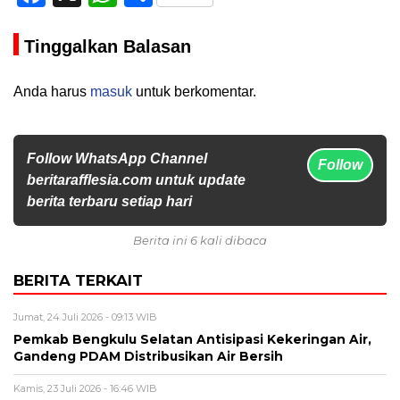
Tinggalkan Balasan
Anda harus
masuk
untuk berkomentar.
Follow WhatsApp Channel
Follow
beritarafflesia.com untuk update
berita terbaru setiap hari
Berita ini 6 kali dibaca
BERITA TERKAIT
Jumat, 24 Juli 2026 - 09:13 WIB
Pemkab Bengkulu Selatan Antisipasi Kekeringan Air,
Gandeng PDAM Distribusikan Air Bersih
Kamis, 23 Juli 2026 - 16:46 WIB