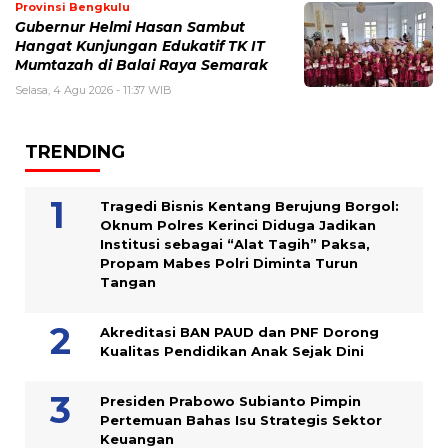
Provinsi Bengkulu
Gubernur Helmi Hasan Sambut
Hangat Kunjungan Edukatif TK IT
Mumtazah di Balai Raya Semarak
Selasa, 4 Agu 2026 - 11:37 WIB
TRENDING
Tragedi Bisnis Kentang Berujung Borgol:
Oknum Polres Kerinci Diduga Jadikan
Institusi sebagai “Alat Tagih” Paksa,
Propam Mabes Polri Diminta Turun
Tangan
Akreditasi BAN PAUD dan PNF Dorong
Kualitas Pendidikan Anak Sejak Dini
Presiden Prabowo Subianto Pimpin
Pertemuan Bahas Isu Strategis Sektor
Keuangan