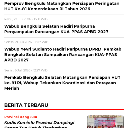
Pemprov Bengkulu Matangkan Persiapan Peringatan
HUT Ke-81 Kemerdekaan RI Tahun 2026
Rabu, 22 Juli 2026 - 15:18 WIB
Wabub Bengkulu Selatan Hadiri Paripurna
Penyampaian Rancangan KUA-PPAS APBD 2027
Selasa, 21 Juli 2026 - 13:17 WIB
Wabup Yevri Sudianto Hadiri Paripurna DPRD, Pemkab
Bengkulu Selatan Sampaikan Rancangan KUA-PPAS
APBD 2027
Senin, 6 Juli 2026 - 12:27 WIB
Pemkab Bengkulu Selatan Matangkan Persiapan HUT
ke-81 RI, Wabup Tekankan Koordinasi dan Perayaan
Meriah
BERITA TERBARU
Provinsi Bengkulu
Kadis Kominfo Provinsi Dampingi