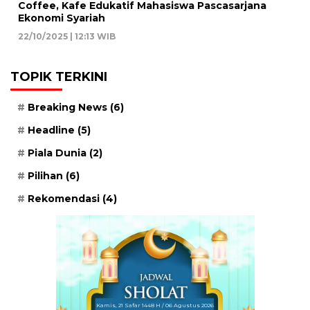
Coffee, Kafe Edukatif Mahasiswa Pascasarjana
Ekonomi Syariah
22/10/2025 | 12:13 WIB
TOPIK TERKINI
Breaking News
(6)
Headline
(5)
Piala Dunia
(2)
Pilihan
(6)
Rekomendasi
(4)
Kamis, 21 Safar 1448 H / 06 Agustus 2026