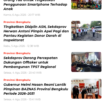
Orang Tua Untuk Tingkatkan
Penggunaan Smartphone Terhadap
Anak
Kamis, 6 Agu 2026 - 20:17 WIB
Provinsi Bengkulu
Tingkatkan Disiplin ASN, Sekdaprov
Herwan Antoni Pimpin Apel Pagi dan
Pantau Kegiatan Donor Darah di
Inspektorat
Rabu, 5 Agu 2026 - 12:38 WIB
Provinsi Bengkulu
Sekdaprov Dorong Percepatan
Dukungan Offtaker untuk
Pembangunan TPST Regional
Selasa, 4 Agu 2026 - 20:40 WIB
Provinsi Bengkulu
Gubernur Helmi Hasan Resmi Lantik
Pimpinan BAZNAS Provinsi Bengkulu
Periode 2026–2031
Selasa, 4 Agu 2026 - 13:41 WIB