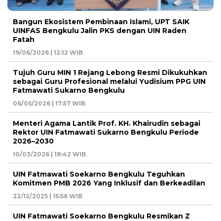
Bangun Ekosistem Pembinaan Islami, UPT SAIK
UINFAS Bengkulu Jalin PKS dengan UIN Raden
Fatah
19/06/2026 | 12:12 WIB
Tujuh Guru MIN 1 Rejang Lebong Resmi Dikukuhkan
sebagai Guru Profesional melalui Yudisium PPG UIN
Fatmawati Sukarno Bengkulu
06/05/2026 | 17:57 WIB
Menteri Agama Lantik Prof. KH. Khairudin sebagai
Rektor UIN Fatmawati Sukarno Bengkulu Periode
2026–2030
10/03/2026 | 18:42 WIB
UIN Fatmawati Soekarno Bengkulu Teguhkan
Komitmen PMB 2026 Yang Inklusif dan Berkeadilan
22/12/2025 | 15:56 WIB
UIN Fatmawati Soekarno Bengkulu Resmikan Z