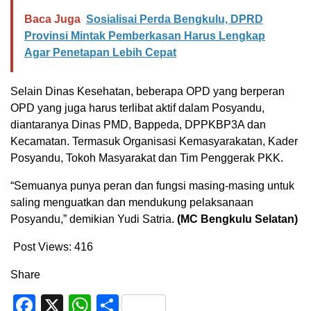
Baca Juga
Sosialisai Perda Bengkulu, DPRD
Provinsi Mintak Pemberkasan Harus Lengkap
Agar Penetapan Lebih Cepat
Selain Dinas Kesehatan, beberapa OPD yang berperan
OPD yang juga harus terlibat aktif dalam Posyandu,
diantaranya Dinas PMD, Bappeda, DPPKBP3A dan
Kecamatan. Termasuk Organisasi Kemasyarakatan, Kader
Posyandu, Tokoh Masyarakat dan Tim Penggerak PKK.
“Semuanya punya peran dan fungsi masing-masing untuk
saling menguatkan dan mendukung pelaksanaan
Posyandu,” demikian Yudi Satria.
(
MC Bengkulu Selatan)
Post Views:
416
Share
Facebook
X
WhatsApp
Share