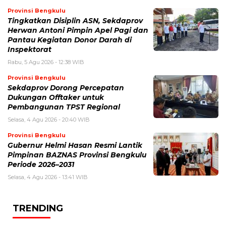
Provinsi Bengkulu
Tingkatkan Disiplin ASN, Sekdaprov
Herwan Antoni Pimpin Apel Pagi dan
Pantau Kegiatan Donor Darah di
Inspektorat
Rabu, 5 Agu 2026 - 12:38 WIB
Provinsi Bengkulu
Sekdaprov Dorong Percepatan
Dukungan Offtaker untuk
Pembangunan TPST Regional
Selasa, 4 Agu 2026 - 20:40 WIB
Provinsi Bengkulu
Gubernur Helmi Hasan Resmi Lantik
Pimpinan BAZNAS Provinsi Bengkulu
Periode 2026–2031
Selasa, 4 Agu 2026 - 13:41 WIB
TRENDING