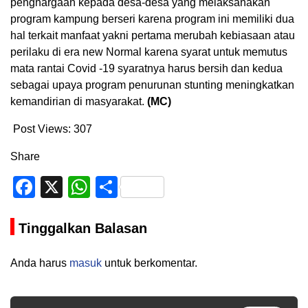
penghargaan kepada desa-desa yang melaksanakan
program kampung berseri karena program ini memiliki dua
hal terkait manfaat yakni pertama merubah kebiasaan atau
perilaku di era new Normal karena syarat untuk memutus
mata rantai Covid -19 syaratnya harus bersih dan kedua
sebagai upaya program penurunan stunting meningkatkan
kemandirian di masyarakat.
(MC)
Post Views:
307
Share
Facebook
X
WhatsApp
Share
Tinggalkan Balasan
Anda harus
masuk
untuk berkomentar.