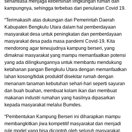
senantiasa menjaga kebersihan lingkungan rumah dan
kampungnya, sehingga terbebas dari penularan Covid 19.
“Terimakasih atas dukungan dari Pemerintah Daerah
Kabupaten Bengkulu Utara dalam hal pemberdayaan
masyarakat desa untuk peningkatan dan pemberdayaan
masyarakat desa pada masa pandemi Covid-19. Kita
mendorong agar terwujudnya kampung berseri, yang
dimaknai masyarakat yang mampu memanfaatkan potensi
yang ada dilingkungannya untuk membantu mendukung
ketahanan pangan Bengkulu Utara dengan memanfaatkan
lahan kosong/tidak produktif disekitar rumah dengan
menanam tanaman kebutuhan sehari-hari seperti sayuran
dan buah buahan, membuat kolam ikan dan membuat
makanan industri rumahan yang hasilnya dipasarkan
kepada masyarakat melalui Bumdes.
“Pembentukan Kampung Berseri ini diharapkan mampu
membangkitkan jiwa kompetitif masyarakat dan menjadi
rule model yang bisa dicontoh oleh seluruh masyarakat,