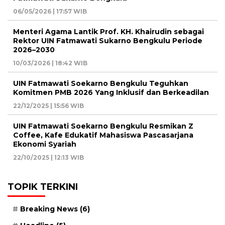
06/05/2026 | 17:57 WIB
Menteri Agama Lantik Prof. KH. Khairudin sebagai
Rektor UIN Fatmawati Sukarno Bengkulu Periode
2026–2030
10/03/2026 | 18:42 WIB
UIN Fatmawati Soekarno Bengkulu Teguhkan
Komitmen PMB 2026 Yang Inklusif dan Berkeadilan
22/12/2025 | 15:56 WIB
UIN Fatmawati Soekarno Bengkulu Resmikan Z
Coffee, Kafe Edukatif Mahasiswa Pascasarjana
Ekonomi Syariah
22/10/2025 | 12:13 WIB
TOPIK TERKINI
Breaking News
(6)