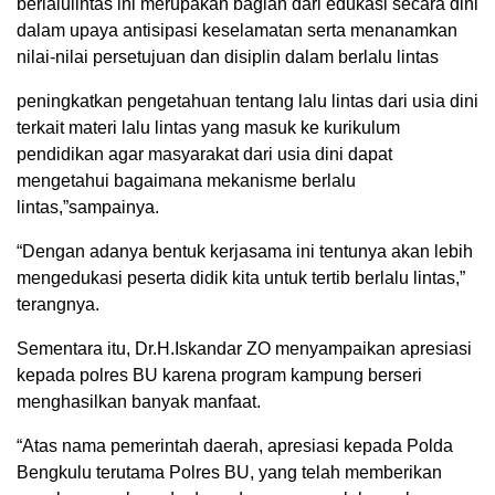
berlalulintas ini merupakan bagian dari edukasi secara dini
dalam upaya antisipasi keselamatan serta menanamkan
nilai-nilai persetujuan dan disiplin dalam berlalu lintas
peningkatkan pengetahuan tentang lalu lintas dari usia dini
terkait materi lalu lintas yang masuk ke kurikulum
pendidikan agar masyarakat dari usia dini dapat
mengetahui bagaimana mekanisme berlalu
lintas,”sampainya.
“Dengan adanya bentuk kerjasama ini tentunya akan lebih
mengedukasi peserta didik kita untuk tertib berlalu lintas,”
terangnya.
Sementara itu, Dr.H.Iskandar ZO menyampaikan apresiasi
kepada polres BU karena program kampung berseri
menghasilkan banyak manfaat.
“Atas nama pemerintah daerah, apresiasi kepada Polda
Bengkulu terutama Polres BU, yang telah memberikan