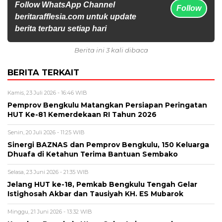
Follow WhatsApp Channel
Follow
beritarafflesia.com untuk update
berita terbaru setiap hari
Berita ini 3 kali dibaca
BERITA TERKAIT
Kamis, 23 Juli 2026 - 16:46 WIB
Pemprov Bengkulu Matangkan Persiapan Peringatan
HUT Ke-81 Kemerdekaan RI Tahun 2026
Senin, 20 Juli 2026 - 11:25 WIB
Sinergi BAZNAS dan Pemprov Bengkulu, 150 Keluarga
Dhuafa di Ketahun Terima Bantuan Sembako
Selasa, 23 Juni 2026 - 21:35 WIB
Jelang HUT ke-18, Pemkab Bengkulu Tengah Gelar
Istighosah Akbar dan Tausiyah KH. ES Mubarok
Minggu, 21 Juni 2026 - 13:32 WIB