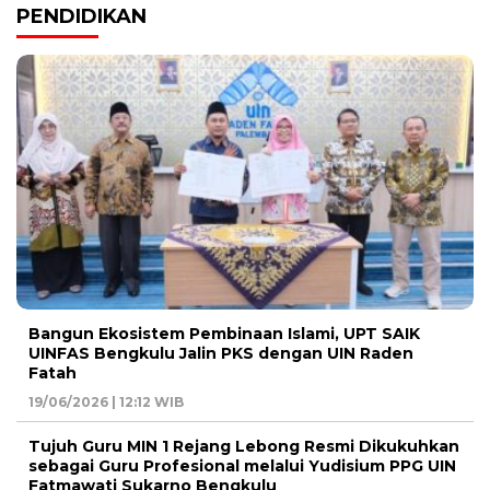
PENDIDIKAN
Bangun Ekosistem Pembinaan Islami, UPT SAIK
UINFAS Bengkulu Jalin PKS dengan UIN Raden
Fatah
19/06/2026 | 12:12 WIB
Tujuh Guru MIN 1 Rejang Lebong Resmi Dikukuhkan
sebagai Guru Profesional melalui Yudisium PPG UIN
Fatmawati Sukarno Bengkulu