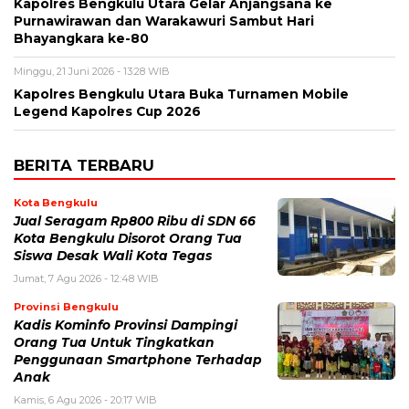
Kapolres Bengkulu Utara Gelar Anjangsana ke
Purnawirawan dan Warakawuri Sambut Hari
Bhayangkara ke-80
Minggu, 21 Juni 2026 - 13:28 WIB
Kapolres Bengkulu Utara Buka Turnamen Mobile
Legend Kapolres Cup 2026
BERITA TERBARU
Kota Bengkulu
Jual Seragam Rp800 Ribu di SDN 66
Kota Bengkulu Disorot Orang Tua
Siswa Desak Wali Kota Tegas
Jumat, 7 Agu 2026 - 12:48 WIB
Provinsi Bengkulu
Kadis Kominfo Provinsi Dampingi
Orang Tua Untuk Tingkatkan
Penggunaan Smartphone Terhadap
Anak
Kamis, 6 Agu 2026 - 20:17 WIB