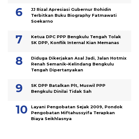
JJ Rizal Apresiasi Gubernur Rohidin
Terbitkan Buku Biography Fatmawati
Soekarno
Ketua DPC PPP Bengkulu Tengah Tolak
SK DPP, Konflik Internal Kian Memanas
Diduga Dikerjakan Asal Jadi, Jalan Hotmix
Renah Semanik–Kelindang Bengkulu
Tengah Dipertanyakan
SK DPP Batalkan Plt, Muswil PPP
Bengkulu Dinilai Tidak Sah
Layani Pengobatan Sejak 2009, Pondok
Pengobatan Miftahussyifa Terapkan
Biaya Seikhlasnya