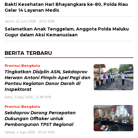
Bakti Kesehatan Hari Bhayangkara ke-80, Polda Riau
Gelar 14 Layanan Medis
Senin, 22 Juni 2026 - 20:12 WIB
Selamatkan Anak Tenggelam, Anggota Polda Maluku
Gugur dalam Aksi Kemanusiaan
BERITA TERBARU
Provinsi Bengkulu
Tingkatkan Disiplin ASN, Sekdaprov
Herwan Antoni Pimpin Apel Pagi dan
Pantau Kegiatan Donor Darah di
Inspektorat
Rabu, 5 Agu 2026 - 12:38 WIB
Provinsi Bengkulu
Sekdaprov Dorong Percepatan
Dukungan Offtaker untuk
Pembangunan TPST Regional
Selasa, 4 Agu 2026 - 20:40 WIB