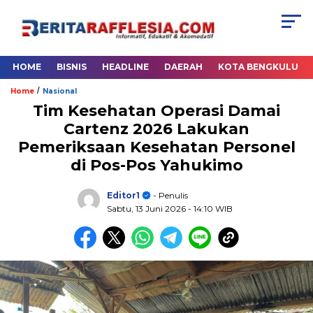
HOME
BISNIS
HEADLINE
DAERAH
KOTA BENGKULU
/
Home
Nasional
Tim Kesehatan Operasi Damai
Cartenz 2026 Lakukan
Pemeriksaan Kesehatan Personel
di Pos-Pos Yahukimo
Editor1
- Penulis
Sabtu, 13 Juni 2026
- 14:10 WIB