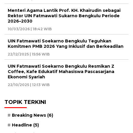
Menteri Agama Lantik Prof. KH. Khairudin sebagai
Rektor UIN Fatmawati Sukarno Bengkulu Periode
2026–2030
10/03/2026 | 18:42 WIB
UIN Fatmawati Soekarno Bengkulu Teguhkan
Komitmen PMB 2026 Yang Inklusif dan Berkeadilan
22/12/2025 | 15:56 WIB
UIN Fatmawati Soekarno Bengkulu Resmikan Z
Coffee, Kafe Edukatif Mahasiswa Pascasarjana
Ekonomi Syariah
22/10/2025 | 12:13 WIB
TOPIK TERKINI
Breaking News
(6)
Headline
(5)