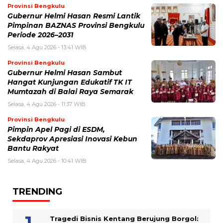
Provinsi Bengkulu
Gubernur Helmi Hasan Resmi Lantik
Pimpinan BAZNAS Provinsi Bengkulu
Periode 2026–2031
Selasa, 4 Agu 2026 - 13:41 WIB
Provinsi Bengkulu
Gubernur Helmi Hasan Sambut
Hangat Kunjungan Edukatif TK IT
Mumtazah di Balai Raya Semarak
Selasa, 4 Agu 2026 - 11:37 WIB
Provinsi Bengkulu
Pimpin Apel Pagi di ESDM,
Sekdaprov Apresiasi Inovasi Kebun
Bantu Rakyat
Selasa, 4 Agu 2026 - 10:41 WIB
TRENDING
Tragedi Bisnis Kentang Berujung Borgol: