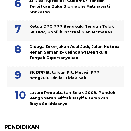
JJ Rizal Apresiasi Gubernur Rohidin
Terbitkan Buku Biography Fatmawati
Soekarno
Ketua DPC PPP Bengkulu Tengah Tolak
SK DPP, Konflik Internal Kian Memanas
Diduga Dikerjakan Asal Jadi, Jalan Hotmix
Renah Semanik–Kelindang Bengkulu
Tengah Dipertanyakan
SK DPP Batalkan Plt, Muswil PPP
Bengkulu Dinilai Tidak Sah
Layani Pengobatan Sejak 2009, Pondok
Pengobatan Miftahussyifa Terapkan
Biaya Seikhlasnya
PENDIDIKAN