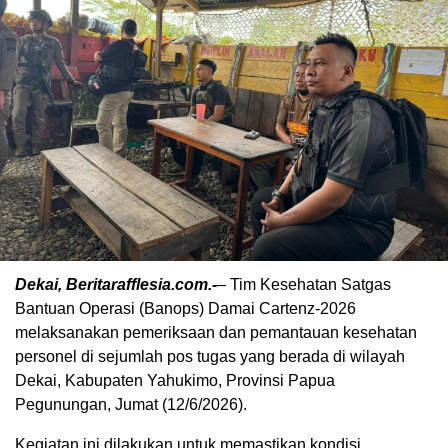
Dekai, Beritarafflesia.com.-
– Tim Kesehatan Satgas
Bantuan Operasi (Banops) Damai Cartenz-2026
melaksanakan pemeriksaan dan pemantauan kesehatan
personel di sejumlah pos tugas yang berada di wilayah
Dekai, Kabupaten Yahukimo, Provinsi Papua
Pegunungan, Jumat (12/6/2026).
Kegiatan ini dilakukan untuk memastikan kondisi