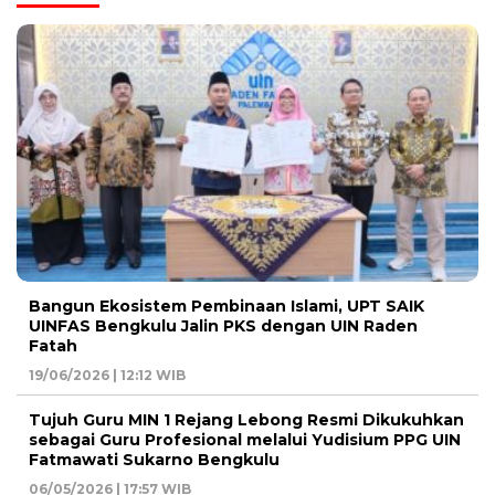
Bangun Ekosistem Pembinaan Islami, UPT SAIK
UINFAS Bengkulu Jalin PKS dengan UIN Raden
Fatah
19/06/2026 | 12:12 WIB
Tujuh Guru MIN 1 Rejang Lebong Resmi Dikukuhkan
sebagai Guru Profesional melalui Yudisium PPG UIN
Fatmawati Sukarno Bengkulu
06/05/2026 | 17:57 WIB