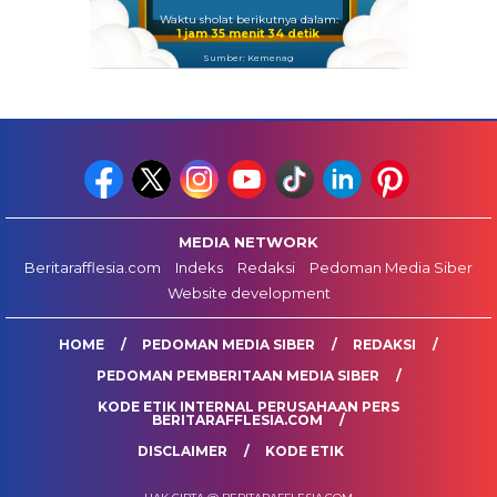
Waktu sholat berikutnya dalam:
1 jam 35 menit 34 detik
Sumber: Kemenag
MEDIA NETWORK
Beritarafflesia.com
Indeks
Redaksi
Pedoman Media Siber
Website development
HOME
PEDOMAN MEDIA SIBER
REDAKSI
PEDOMAN PEMBERITAAN MEDIA SIBER
KODE ETIK INTERNAL PERUSAHAAN PERS
BERITARAFFLESIA.COM
DISCLAIMER
KODE ETIK