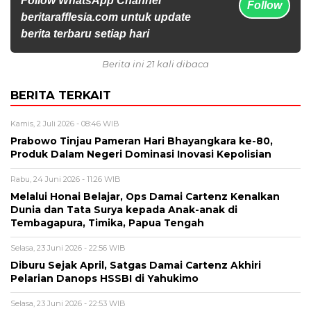
Follow WhatsApp Channel
Follow
beritarafflesia.com untuk update
berita terbaru setiap hari
Berita ini 21 kali dibaca
BERITA TERKAIT
Kamis, 2 Juli 2026 - 08:46 WIB
Prabowo Tinjau Pameran Hari Bhayangkara ke-80,
Produk Dalam Negeri Dominasi Inovasi Kepolisian
Rabu, 24 Juni 2026 - 11:26 WIB
Melalui Honai Belajar, Ops Damai Cartenz Kenalkan
Dunia dan Tata Surya kepada Anak-anak di
Tembagapura, Timika, Papua Tengah
Selasa, 23 Juni 2026 - 22:56 WIB
Diburu Sejak April, Satgas Damai Cartenz Akhiri
Pelarian Danops HSSBI di Yahukimo
Selasa, 23 Juni 2026 - 22:53 WIB