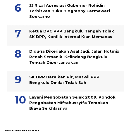
JJ Rizal Apresiasi Gubernur Rohidin
Terbitkan Buku Biography Fatmawati
Soekarno
Ketua DPC PPP Bengkulu Tengah Tolak
SK DPP, Konflik Internal Kian Memanas
Diduga Dikerjakan Asal Jadi, Jalan Hotmix
Renah Semanik–Kelindang Bengkulu
Tengah Dipertanyakan
SK DPP Batalkan Plt, Muswil PPP
Bengkulu Dinilai Tidak Sah
Layani Pengobatan Sejak 2009, Pondok
Pengobatan Miftahussyifa Terapkan
Biaya Seikhlasnya