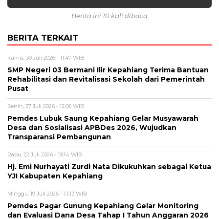
Berita ini 10 kali dibaca
BERITA TERKAIT
Kamis, 30 Juli 2026 - 11:47 WIB
SMP Negeri 03 Bermani Ilir Kepahiang Terima Bantuan
Rehabilitasi dan Revitalisasi Sekolah dari Pemerintah
Pusat
Senin, 27 Juli 2026 - 12:06 WIB
Pemdes Lubuk Saung Kepahiang Gelar Musyawarah
Desa dan Sosialisasi APBDes 2026, Wujudkan
Transparansi Pembangunan
Rabu, 22 Juli 2026 - 18:14 WIB
Hj. Emi Nurhayati Zurdi Nata Dikukuhkan sebagai Ketua
YJI Kabupaten Kepahiang
Minggu, 19 Juli 2026 - 13:13 WIB
Pemdes Pagar Gunung Kepahiang Gelar Monitoring
dan Evaluasi Dana Desa Tahap I Tahun Anggaran 2026