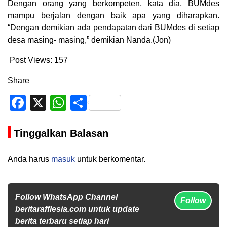
Dengan orang yang berkompeten, kata dia, BUMdes
mampu berjalan dengan baik apa yang diharapkan.
“Dengan demikian ada pendapatan dari BUMdes di setiap
desa masing- masing,” demikian Nanda.(Jon)
Post Views:
157
Share
Facebook
X
WhatsApp
Share
Tinggalkan Balasan
Anda harus
masuk
untuk berkomentar.
Follow WhatsApp Channel
Follow
beritarafflesia.com untuk update
berita terbaru setiap hari