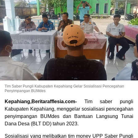
Tim Saber Pungli Kabupaten Kepahiang Gelar Sosialisasi Pencegahan
Penyimpangan BUMdes
Kepahiang,Beritarafflesia.com-
Tim saber pungli
Kabupaten Kepahiang, menggelar sosialisasi pencegahan
penyimpangan BUMdes dan Bantuan Langsung Tunai
Dana Desa (BLT DD) tahun 2023.
Sosialisasi yang melibatkan tim monev UPP Saber Pungli