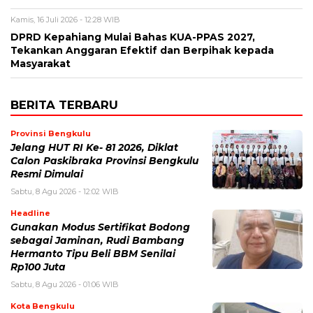
Kamis, 16 Juli 2026 - 12:28 WIB
DPRD Kepahiang Mulai Bahas KUA-PPAS 2027,
Tekankan Anggaran Efektif dan Berpihak kepada
Masyarakat
BERITA TERBARU
Provinsi Bengkulu
Jelang HUT RI Ke- 81 2026, Diklat
Calon Paskibraka Provinsi Bengkulu
Resmi Dimulai
Sabtu, 8 Agu 2026 - 12:02 WIB
Headline
Gunakan Modus Sertifikat Bodong
sebagai Jaminan, Rudi Bambang
Hermanto Tipu Beli BBM Senilai
Rp100 Juta
Sabtu, 8 Agu 2026 - 01:06 WIB
Kota Bengkulu