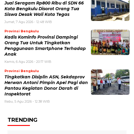
Jual Seragam Rp800 Ribu di SDN 66
Kota Bengkulu Disorot Orang Tua
Siswa Desak Wali Kota Tegas
Jumat, 7 Agu 2026 - 12:48 WIB
Provinsi Bengkulu
Kadis Kominfo Provinsi Dampingi
Orang Tua Untuk Tingkatkan
Penggunaan Smartphone Terhadap
Anak
Kamis, 6 Agu 2026 - 20:17 WIB
Provinsi Bengkulu
Tingkatkan Disiplin ASN, Sekdaprov
Herwan Antoni Pimpin Apel Pagi dan
Pantau Kegiatan Donor Darah di
Inspektorat
Rabu, 5 Agu 2026 - 12:38 WIB
TRENDING