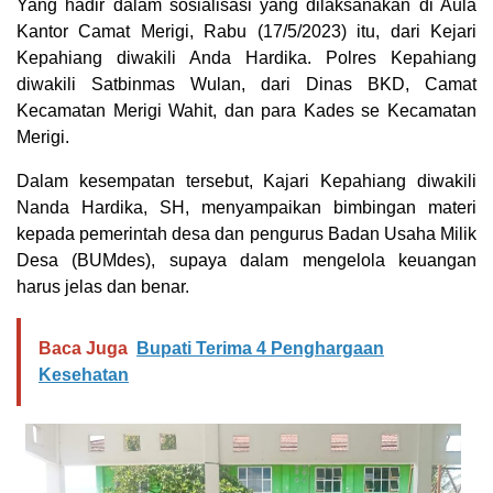
Yang hadir dalam sosialisasi yang dilaksanakan di Aula
Kantor Camat Merigi, Rabu (17/5/2023) itu, dari Kejari
Kepahiang diwakili Anda Hardika. Polres Kepahiang
diwakili Satbinmas Wulan, dari Dinas BKD, Camat
Kecamatan Merigi Wahit, dan para Kades se Kecamatan
Merigi.
Dalam kesempatan tersebut, Kajari Kepahiang diwakili
Nanda Hardika, SH, menyampaikan bimbingan materi
kepada pemerintah desa dan pengurus Badan Usaha Milik
Desa (BUMdes), supaya dalam mengelola keuangan
harus jelas dan benar.
Baca Juga
Bupati Terima 4 Penghargaan
Kesehatan