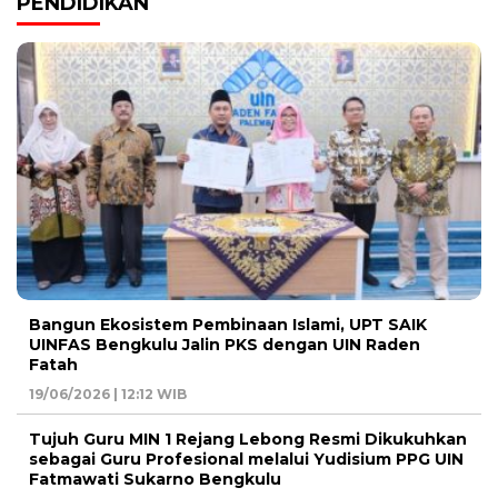
PENDIDIKAN
Bangun Ekosistem Pembinaan Islami, UPT SAIK
UINFAS Bengkulu Jalin PKS dengan UIN Raden
Fatah
19/06/2026 | 12:12 WIB
Tujuh Guru MIN 1 Rejang Lebong Resmi Dikukuhkan
sebagai Guru Profesional melalui Yudisium PPG UIN
Fatmawati Sukarno Bengkulu