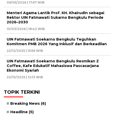
06/05/2026 | 17:57 WIB
Menteri Agama Lantik Prof. KH. Khairudin sebagai
Rektor UIN Fatmawati Sukarno Bengkulu Periode
2026–2030
10/03/2026 | 18:42 WIB
UIN Fatmawati Soekarno Bengkulu Teguhkan
Komitmen PMB 2026 Yang Inklusif dan Berkeadilan
22/12/2025 | 15:56 WIB
UIN Fatmawati Soekarno Bengkulu Resmikan Z
Coffee, Kafe Edukatif Mahasiswa Pascasarjana
Ekonomi Syariah
22/10/2025 | 12:13 WIB
TOPIK TERKINI
Breaking News
(6)
Headline
(5)