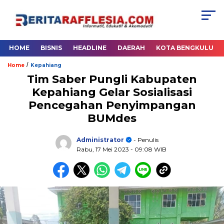
HOME
BISNIS
HEADLINE
DAERAH
KOTA BENGKULU
/
Home
Kepahiang
Tim Saber Pungli Kabupaten
Kepahiang Gelar Sosialisasi
Pencegahan Penyimpangan
BUMdes
Administrator
- Penulis
Rabu, 17 Mei 2023
- 09:08 WIB