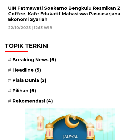
UIN Fatmawati Soekarno Bengkulu Resmikan Z
Coffee, Kafe Edukatif Mahasiswa Pascasarjana
Ekonomi Syariah
22/10/2025 | 12:13 WIB
TOPIK TERKINI
Breaking News
(6)
Headline
(5)
Piala Dunia
(2)
Pilihan
(6)
Rekomendasi
(4)