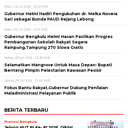
Rabu, 29 Juli 2026 - 12:25 WIB
Gubernur Helmi Hadiri Pengukuhan dr. Melka Novera
Sari sebagai Bunda PAUD Rejang Lebong
Rabu, 29 Juli 2026 - 10:10 WIB
Gubernur Bengkulu Helmi Hasan Pastikan Progres
Pembangunan Sekolah Rakyat Segera
Rampung,Tampung 270 Siswa Gratis
Selasa, 28 Juli 2026 - 22:38 WIB
Selamatkan Mangrove Untuk Masa Depan: Bupati
Benteng Pimpin Pelestarian Kawasan Pesisir
Selasa, 28 Juli 2026 - 12:46 WIB
Fokus Bantu Rakyat,Gubernur Dukung Penilaian
Maladministrasi Pelayanan Publik
BERITA TERBARU
Provinsi Bengkulu
Jelang HUT RI Ke- 81 2026, Diklat