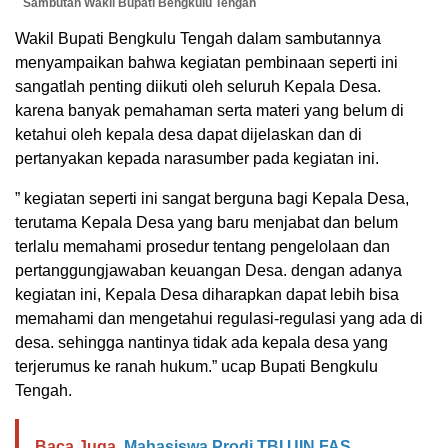
Sambutan Wakil Bupati Bengkulu Tengah
Wakil Bupati Bengkulu Tengah dalam sambutannya
menyampaikan bahwa kegiatan pembinaan seperti ini
sangatlah penting diikuti oleh seluruh Kepala Desa.
karena banyak pemahaman serta materi yang belum di
ketahui oleh kepala desa dapat dijelaskan dan di
pertanyakan kepada narasumber pada kegiatan ini.
” kegiatan seperti ini sangat berguna bagi Kepala Desa,
terutama Kepala Desa yang baru menjabat dan belum
terlalu memahami prosedur tentang pengelolaan dan
pertanggungjawaban keuangan Desa. dengan adanya
kegiatan ini, Kepala Desa diharapkan dapat lebih bisa
memahami dan mengetahui regulasi-regulasi yang ada di
desa. sehingga nantinya tidak ada kepala desa yang
terjerumus ke ranah hukum.” ucap Bupati Bengkulu
Tengah.
Baca Juga
Mahasiswa Prodi TBI UIN FAS