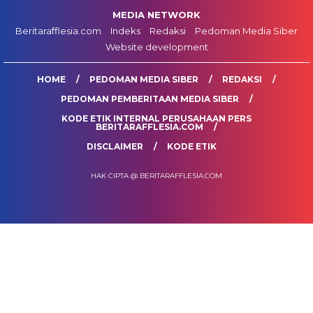
MEDIA NETWORK
Beritarafflesia.com
Indeks
Redaksi
Pedoman Media Siber
Website development
HOME
PEDOMAN MEDIA SIBER
REDAKSI
PEDOMAN PEMBERITAAN MEDIA SIBER
KODE ETIK INTERNAL PERUSAHAAN PERS
BERITARAFFLESIA.COM
DISCLAIMER
KODE ETIK
HAK CIPTA @ BERITARAFFLESIA.COM