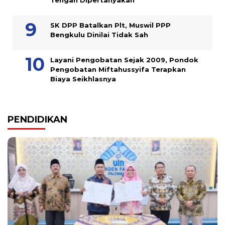
Tengah Dipertanyakan
SK DPP Batalkan Plt, Muswil PPP
Bengkulu Dinilai Tidak Sah
Layani Pengobatan Sejak 2009, Pondok
Pengobatan Miftahussyifa Terapkan
Biaya Seikhlasnya
PENDIDIKAN