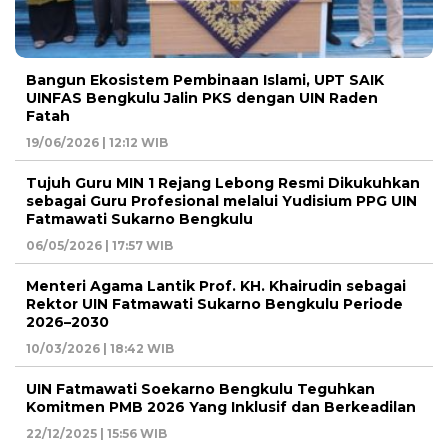
Bangun Ekosistem Pembinaan Islami, UPT SAIK
UINFAS Bengkulu Jalin PKS dengan UIN Raden
Fatah
19/06/2026 | 12:12 WIB
Tujuh Guru MIN 1 Rejang Lebong Resmi Dikukuhkan
sebagai Guru Profesional melalui Yudisium PPG UIN
Fatmawati Sukarno Bengkulu
06/05/2026 | 17:57 WIB
Menteri Agama Lantik Prof. KH. Khairudin sebagai
Rektor UIN Fatmawati Sukarno Bengkulu Periode
2026–2030
10/03/2026 | 18:42 WIB
UIN Fatmawati Soekarno Bengkulu Teguhkan
Komitmen PMB 2026 Yang Inklusif dan Berkeadilan
22/12/2025 | 15:56 WIB