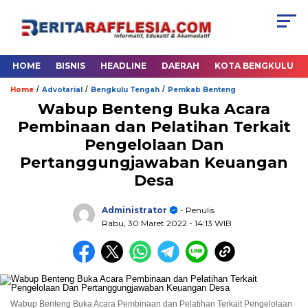
HOME
BISNIS
HEADLINE
DAERAH
KOTA BENGKULU
/
/
/
Home
Advotarial
Bengkulu Tengah
Pemkab Benteng
Wabup Benteng Buka Acara
Pembinaan dan Pelatihan Terkait
Pengelolaan Dan
Pertanggungjawaban Keuangan
Desa
Administrator
- Penulis
Rabu, 30 Maret 2022
- 14:13 WIB
Wabup Benteng Buka Acara Pembinaan dan Pelatihan Terkait Pengelolaan