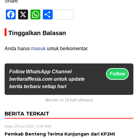
Share
Facebook
X
WhatsApp
Share
Tinggalkan Balasan
Anda harus
masuk
untuk berkomentar.
Follow WhatsApp Channel
Follow
beritarafflesia.com untuk update
berita terbaru setiap hari
Berita ini 15 kali dibaca
BERITA TERKAIT
Rabu, 29 Juli 2026 - 21:16 WIB
Pemkab Benteng Terima Kunjungan dari KP2MI