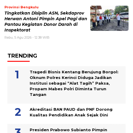
Provinsi Bengkulu
Tingkatkan Disiplin ASN, Sekdaprov
Herwan Antoni Pimpin Apel Pagi dan
Pantau Kegiatan Donor Darah di
Inspektorat
Rabu, 5 Agu 2026 - 12:38 WIB
TRENDING
Tragedi Bisnis Kentang Berujung Borgol:
Oknum Polres Kerinci Diduga Jadikan
Institusi sebagai “Alat Tagih” Paksa,
Propam Mabes Polri Diminta Turun
Tangan
Akreditasi BAN PAUD dan PNF Dorong
Kualitas Pendidikan Anak Sejak Dini
Presiden Prabowo Subianto Pimpin