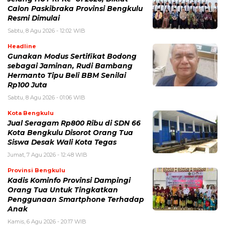
Calon Paskibraka Provinsi Bengkulu
Resmi Dimulai
Sabtu, 8 Agu 2026 - 12:02 WIB
Headline
Gunakan Modus Sertifikat Bodong
sebagai Jaminan, Rudi Bambang
Hermanto Tipu Beli BBM Senilai
Rp100 Juta
Sabtu, 8 Agu 2026 - 01:06 WIB
Kota Bengkulu
Jual Seragam Rp800 Ribu di SDN 66
Kota Bengkulu Disorot Orang Tua
Siswa Desak Wali Kota Tegas
Jumat, 7 Agu 2026 - 12:48 WIB
Provinsi Bengkulu
Kadis Kominfo Provinsi Dampingi
Orang Tua Untuk Tingkatkan
Penggunaan Smartphone Terhadap
Anak
Kamis, 6 Agu 2026 - 20:17 WIB