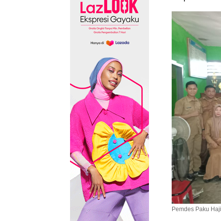
Pemdes Paku Haji