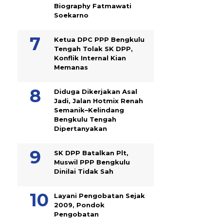
Biography Fatmawati
Soekarno
Ketua DPC PPP Bengkulu
Tengah Tolak SK DPP,
Konflik Internal Kian
Memanas
Diduga Dikerjakan Asal
Jadi, Jalan Hotmix Renah
Semanik–Kelindang
Bengkulu Tengah
Dipertanyakan
SK DPP Batalkan Plt,
Muswil PPP Bengkulu
Dinilai Tidak Sah
Layani Pengobatan Sejak
2009, Pondok
Pengobatan