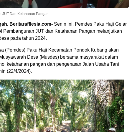
an JUT Dan Ketahanan Pangan.
h, Beritarafflesia.com-
Senin Ini, Pemdes Paku Haji Gelar
Nol Pembangunan JUT dan Ketahanan Pangan melanjutkan
esa pada tahun 2024.
sa (Pemdes) Paku Haji Kecamatan Pondok Kubang akan
Musyawarah Desa (Musdes) bersama masyarakat dalam
k nol ketahanan pangan dan pengerasan Jalan Usaha Tani
in (22/4/2024).