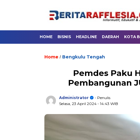
HOME
BISNIS
HEADLINE
DAERAH
KOTA 
Home
Bengkulu Tengah
/
Pemdes Paku Ha
Pembangunan J
Administrator
- Penulis
Selasa, 23 April 2024
- 14:43 WIB