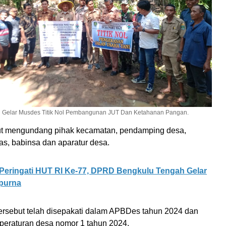
 Gelar Musdes Titik Nol Pembangunan JUT Dan Ketahanan Pangan.
ut mengundang pihak kecamatan, pendamping desa,
s, babinsa dan aparatur desa.
Peringati HUT RI Ke-77, DPRD Bengkulu Tengah Gelar
ipurna
ersebut telah disepakati dalam APBDes tahun 2024 dan
eraturan desa nomor 1 tahun 2024.