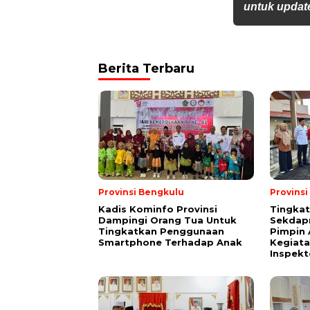
untuk update
Berita Terbaru
Provinsi Bengkulu
Provins
Kadis Kominfo Provinsi
Tingkat
Dampingi Orang Tua Untuk
Sekdap
Tingkatkan Penggunaan
Pimpin 
Smartphone Terhadap Anak
Kegiata
Inspekt