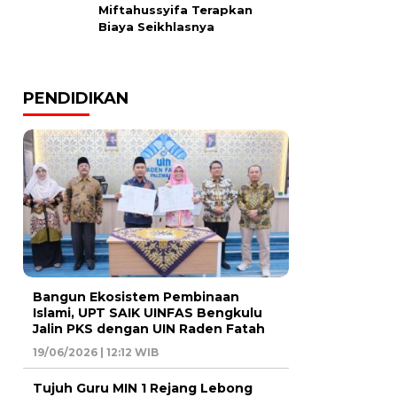
Miftahussyifa Terapkan
Biaya Seikhlasnya
PENDIDIKAN
Bangun Ekosistem Pembinaan
Islami, UPT SAIK UINFAS Bengkulu
Jalin PKS dengan UIN Raden Fatah
19/06/2026 | 12:12 WIB
Tujuh Guru MIN 1 Rejang Lebong