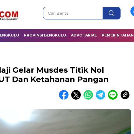
BENGKULU
PROVINSI BENGKULU
ADVOTARIAL
PEMERINTAHAN
ji Gelar Musdes Titik Nol
UT Dan Ketahanan Pangan