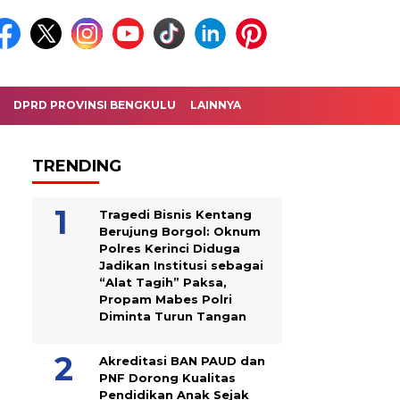
DPRD PROVINSI BENGKULU
LAINNYA
TRENDING
Tragedi Bisnis Kentang
Berujung Borgol: Oknum
Polres Kerinci Diduga
Jadikan Institusi sebagai
“Alat Tagih” Paksa,
Propam Mabes Polri
Diminta Turun Tangan
Akreditasi BAN PAUD dan
PNF Dorong Kualitas
Pendidikan Anak Sejak