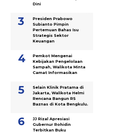
Dini
Presiden Prabowo
Subianto Pimpin
Pertemuan Bahas Isu
Strategis Sektor
Keuangan
Pemkot Mengenai
Kebijakan Pengelolaan
Sampah, Walikota Minta
Camat Informasikan
Selain Klinik Pratama di
Jakarta, Walikota Helmi
Rencana Bangun RS
Baznas di Kota Bengkulu.
JJ Rizal Apresiasi
Gubernur Rohidin
Terbitkan Buku