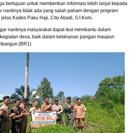
a bertujuan untuk memberikan informasi lebih lanjut kepada
r nantinya tidak ada yang salah paham dengan program
’ jelas Kades Paku Haji, Cito Abadi, S.I.Kom.
agar nantinya masyarakat dapat ikut membantu dalam
kegiatan desa, baik dalam ketahanan pangan maupun
mbangun.(BR1)