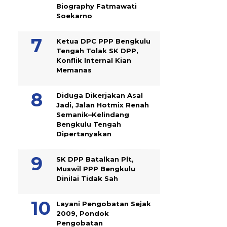
Biography Fatmawati
Soekarno
Ketua DPC PPP Bengkulu
Tengah Tolak SK DPP,
Konflik Internal Kian
Memanas
Diduga Dikerjakan Asal
Jadi, Jalan Hotmix Renah
Semanik–Kelindang
Bengkulu Tengah
Dipertanyakan
SK DPP Batalkan Plt,
Muswil PPP Bengkulu
Dinilai Tidak Sah
Layani Pengobatan Sejak
2009, Pondok
Pengobatan