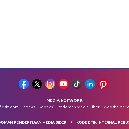
MEDIA NETWORK
fflesia.com
Indeks
Redaksi
Pedoman Media Siber
Website dev
DOMAN PEMBERITAAN MEDIA SIBER
KODE ETIK INTERNAL PERU