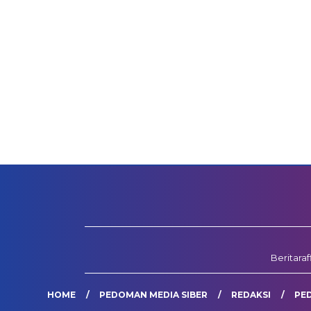
Beritara
HOME
PEDOMAN MEDIA SIBER
REDAKSI
PE