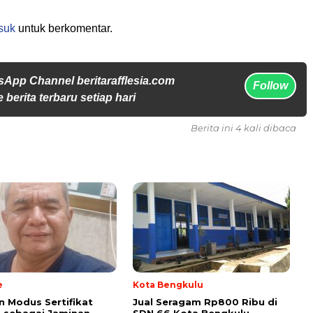
suk
untuk berkomentar.
sApp Channel beritarafflesia.com
Follow
 berita terbaru setiap hari
Berita ini 4 kali dibaca
e
Kota Bengkulu
 Modus Sertifikat
Jual Seragam Rp800 Ribu di