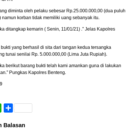
ng diminta oleh pelaku sebesar Rp.25.000.000,00 (dua puluh
h) namun korban tidak memiliki uang sebanyak itu.
ka ditangkap kemarin ( Senin, 11/01/21) .” Jelas Kapolres
ukti yang berhasil di sita dari tangan kedua tersangka
g tunai senilai Rp. 5.000.000,00 (Lima Juta Rupiah).
ka berikut barang bukti telah kami amankan guna di lakukan
kan.” Pungkas Kapolres Benteng.
9
book
WhatsApp
Share
n Balasan