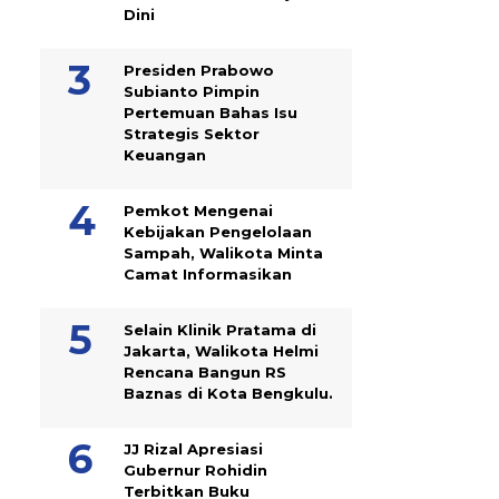
Dini
Presiden Prabowo
Subianto Pimpin
Pertemuan Bahas Isu
Strategis Sektor
Keuangan
Pemkot Mengenai
Kebijakan Pengelolaan
Sampah, Walikota Minta
Camat Informasikan
Selain Klinik Pratama di
Jakarta, Walikota Helmi
Rencana Bangun RS
Baznas di Kota Bengkulu.
JJ Rizal Apresiasi
Gubernur Rohidin
Terbitkan Buku