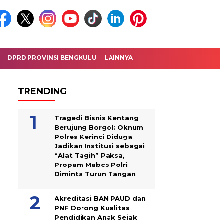
DPRD PROVINSI BENGKULU
LAINNYA
TRENDING
Tragedi Bisnis Kentang
Berujung Borgol: Oknum
Polres Kerinci Diduga
Jadikan Institusi sebagai
“Alat Tagih” Paksa,
Propam Mabes Polri
Diminta Turun Tangan
Akreditasi BAN PAUD dan
PNF Dorong Kualitas
Pendidikan Anak Sejak