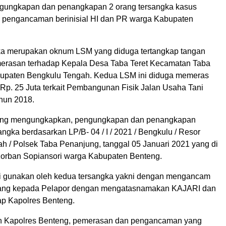
ngungkapan dan penangkapan 2 orang tersangka kasus
 pengancaman berinisial HI dan PR warga Kabupaten
ka merupakan oknum LSM yang diduga tertangkap tangan
erasan terhadap Kepala Desa Taba Teret Kecamatan Taba
upaten Bengkulu Tengah. Kedua LSM ini diduga memeras
Rp. 25 Juta terkait Pembangunan Fisik Jalan Usaha Tani
hun 2018.
eng mengungkapkan, pengungkapan dan penangkapan
angka berdasarkan LP/B- 04 / I / 2021 / Bengkulu / Resor
h / Polsek Taba Penanjung, tanggal 05 Januari 2021 yang di
Korban Sopiansori warga Kabupaten Benteng.
i gunakan oleh kedua tersangka yakni dengan mengancam
ang kepada Pelapor dengan mengatasnamakan KAJARI dan
p Kapolres Benteng.
eh Kapolres Benteng, pemerasan dan pengancaman yang