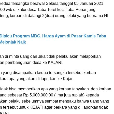
 kedua tersangka berawal Selasa tanggal 05 Januari 2021
.00 wib di kntor desa Taba Teret kec. Taba Penanjung
eng, korban di datangi 2(dua) orang lelaki yang bernama HI
Dipicu Program MBG, Harga Ayam di Pasar Kamis Taba
Melonjak Naik
n di minta uang dan Jika tidak pelaku akan melaporkan
jaan pembangunan desa ke KAJARI.
 yang disampaikan kedua tersangka tersebut korban
kara apa yang akan di laporkan ke Kajari.
idak bisa memberikan apa yang korban tanyakan. dan korban
ng sebesar Rp.5.000.000,00 (lima juta rupiah) kepada
nakan pelaku sebelumnya sempat mengaku bahwa uang yang
 tersebut untuk KEJATI agar perkara yang di laporkan tidak
KAJATI.