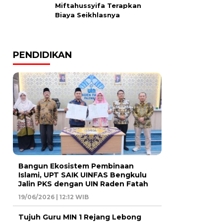
Miftahussyifa Terapkan
Biaya Seikhlasnya
PENDIDIKAN
Bangun Ekosistem Pembinaan
Islami, UPT SAIK UINFAS Bengkulu
Jalin PKS dengan UIN Raden Fatah
19/06/2026 | 12:12 WIB
Tujuh Guru MIN 1 Rejang Lebong