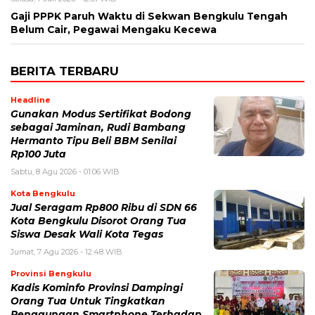
Gaji PPPK Paruh Waktu di Sekwan Bengkulu Tengah
Belum Cair, Pegawai Mengaku Kecewa
BERITA TERBARU
Headline
Gunakan Modus Sertifikat Bodong
sebagai Jaminan, Rudi Bambang
Hermanto Tipu Beli BBM Senilai
Rp100 Juta
Sabtu, 8 Agu 2026 - 01:06 WIB
Kota Bengkulu
Jual Seragam Rp800 Ribu di SDN 66
Kota Bengkulu Disorot Orang Tua
Siswa Desak Wali Kota Tegas
Jumat, 7 Agu 2026 - 12:48 WIB
Provinsi Bengkulu
Kadis Kominfo Provinsi Dampingi
Orang Tua Untuk Tingkatkan
Penggunaan Smartphone Terhadap