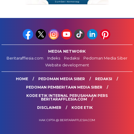
Sumber: Kemenag
MEDIA NETWORK
Beritarafflesia.com
Indeks
Redaksi
Pedoman Media Siber
Website development
HOME
PEDOMAN MEDIA SIBER
REDAKSI
PEDOMAN PEMBERITAAN MEDIA SIBER
KODE ETIK INTERNAL PERUSAHAAN PERS
BERITARAFFLESIA.COM
DISCLAIMER
KODE ETIK
HAK CIPTA @ BERITARAFFLESIA.COM