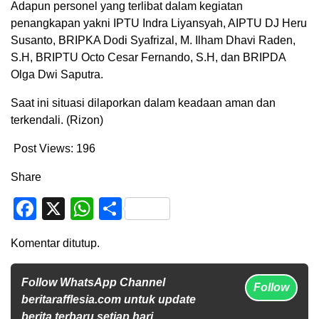
Adapun personel yang terlibat dalam kegiatan
penangkapan yakni IPTU Indra Liyansyah, AIPTU DJ Heru
Susanto, BRIPKA Dodi Syafrizal, M. Ilham Dhavi Raden,
S.H, BRIPTU Octo Cesar Fernando, S.H, dan BRIPDA
Olga Dwi Saputra.
Saat ini situasi dilaporkan dalam keadaan aman dan
terkendali. (Rizon)
Post Views:
196
Share
Facebook
X
WhatsApp
Share
Komentar ditutup.
Follow WhatsApp Channel
Follow
beritarafflesia.com untuk update
berita terbaru setiap hari