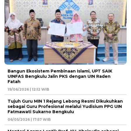
Bangun Ekosistem Pembinaan Islami, UPT SAIK
UINFAS Bengkulu Jalin PKS dengan UIN Raden
Fatah
19/06/2026 | 12:12 WIB
Tujuh Guru MIN 1 Rejang Lebong Resmi Dikukuhkan
sebagai Guru Profesional melalui Yudisium PPG UIN
Fatmawati Sukarno Bengkulu
06/05/2026 | 17:57 WIB