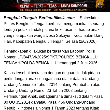
Bengkulu Tengah, Beritaraffllesia.com.
– Satreskrim
Polres Bengkulu Tengah berhasil mengamankan seorang
terduga pelaku tindak pidana kekerasan terhadap anak
yang merupakan warga Desa Sekayun, Kecamatan Bang
Haji, Kabupaten Bengkulu Tengah, Selasa (2/6/2026).
Penangkapan dilakukan berdasarkan Laporan Polisi
Nomor: LP/B/47/VI/2025/SPKT/POLRES BENGKULU
TENGAH/POLDA BENGKULU tertanggal 2 Juni 2026.
Kasus tersebut berkaitan dengan dugaan tindak pidana
perlindungan anak sebagaimana diatur dalam Undang-
Undang Nomor 35 Tahun 2014 tentang Perubahan atas
Undang-Undang Nomor 23 Tahun 2002 tentang
Perlindungan Anak, sebagaimana dimaksud dalam Pasal
80 UU 35/2014 dan/atau Pasal 466 Undang-Undang
Republik Indonesia Nomor 1 Tahun 2023 tentang Kitab