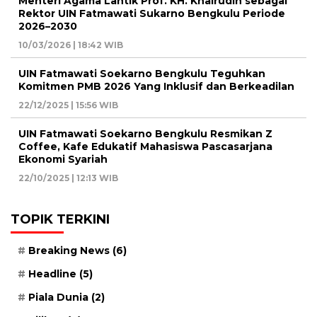
Menteri Agama Lantik Prof. KH. Khairudin sebagai
Rektor UIN Fatmawati Sukarno Bengkulu Periode
2026–2030
10/03/2026 | 18:42 WIB
UIN Fatmawati Soekarno Bengkulu Teguhkan
Komitmen PMB 2026 Yang Inklusif dan Berkeadilan
22/12/2025 | 15:56 WIB
UIN Fatmawati Soekarno Bengkulu Resmikan Z
Coffee, Kafe Edukatif Mahasiswa Pascasarjana
Ekonomi Syariah
22/10/2025 | 12:13 WIB
TOPIK TERKINI
Breaking News
(6)
Headline
(5)
Piala Dunia
(2)