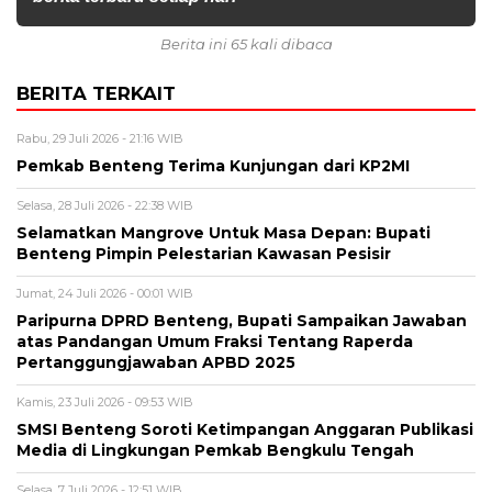
Berita ini 65 kali dibaca
BERITA TERKAIT
Rabu, 29 Juli 2026 - 21:16 WIB
Pemkab Benteng Terima Kunjungan dari KP2MI
Selasa, 28 Juli 2026 - 22:38 WIB
Selamatkan Mangrove Untuk Masa Depan: Bupati
Benteng Pimpin Pelestarian Kawasan Pesisir
Jumat, 24 Juli 2026 - 00:01 WIB
Paripurna DPRD Benteng, Bupati Sampaikan Jawaban
atas Pandangan Umum Fraksi Tentang Raperda
Pertanggungjawaban APBD 2025
Kamis, 23 Juli 2026 - 09:53 WIB
SMSI Benteng Soroti Ketimpangan Anggaran Publikasi
Media di Lingkungan Pemkab Bengkulu Tengah
Selasa, 7 Juli 2026 - 12:51 WIB