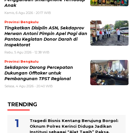
Anak
Kamis, 6 Agu 2026 - 20:17 WIB
Provinsi Bengkulu
Tingkatkan Disiplin ASN, Sekdaprov
Herwan Antoni Pimpin Apel Pagi dan
Pantau Kegiatan Donor Darah di
Inspektorat
Rabu, 5 Agu 2026 - 12:38 WIB
Provinsi Bengkulu
Sekdaprov Dorong Percepatan
Dukungan Offtaker untuk
Pembangunan TPST Regional
Selasa, 4 Agu 2026 - 20:40 WIB
TRENDING
Tragedi Bisnis Kentang Berujung Borgol:
Oknum Polres Kerinci Diduga Jadikan
Institusi sebagai “Alat Tagih” Paksa,