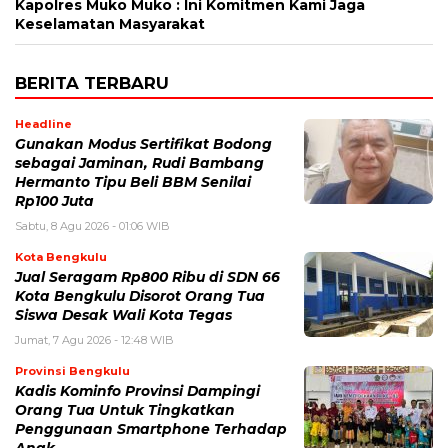
Kapolres Muko Muko : Ini Komitmen Kami Jaga
Keselamatan Masyarakat
BERITA TERBARU
Headline
Gunakan Modus Sertifikat Bodong
sebagai Jaminan, Rudi Bambang
Hermanto Tipu Beli BBM Senilai
Rp100 Juta
Sabtu, 8 Agu 2026 - 01:06 WIB
Kota Bengkulu
Jual Seragam Rp800 Ribu di SDN 66
Kota Bengkulu Disorot Orang Tua
Siswa Desak Wali Kota Tegas
Jumat, 7 Agu 2026 - 12:48 WIB
Provinsi Bengkulu
Kadis Kominfo Provinsi Dampingi
Orang Tua Untuk Tingkatkan
Penggunaan Smartphone Terhadap