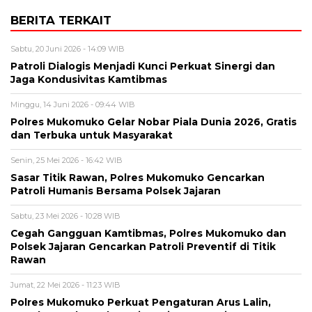
BERITA TERKAIT
Sabtu, 20 Juni 2026 - 14:09 WIB
Patroli Dialogis Menjadi Kunci Perkuat Sinergi dan
Jaga Kondusivitas Kamtibmas
Minggu, 14 Juni 2026 - 09:44 WIB
Polres Mukomuko Gelar Nobar Piala Dunia 2026, Gratis
dan Terbuka untuk Masyarakat
Senin, 25 Mei 2026 - 16:42 WIB
Sasar Titik Rawan, Polres Mukomuko Gencarkan
Patroli Humanis Bersama Polsek Jajaran
Sabtu, 23 Mei 2026 - 10:28 WIB
Cegah Gangguan Kamtibmas, Polres Mukomuko dan
Polsek Jajaran Gencarkan Patroli Preventif di Titik
Rawan
Jumat, 22 Mei 2026 - 11:23 WIB
Polres Mukomuko Perkuat Pengaturan Arus Lalin,