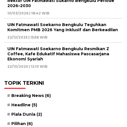
Rektor UIN Fatmawati Sukarno Bengkulu Periode
2026–2030
10/03/2026 | 18:42 WIB
UIN Fatmawati Soekarno Bengkulu Teguhkan
Komitmen PMB 2026 Yang Inklusif dan Berkeadilan
22/12/2025 | 15:56 WIB
UIN Fatmawati Soekarno Bengkulu Resmikan Z
Coffee, Kafe Edukatif Mahasiswa Pascasarjana
Ekonomi Syariah
22/10/2025 | 12:13 WIB
TOPIK TERKINI
Breaking News
(6)
Headline
(5)
Piala Dunia
(2)
Pilihan
(6)