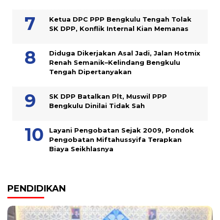
Ketua DPC PPP Bengkulu Tengah Tolak
SK DPP, Konflik Internal Kian Memanas
Diduga Dikerjakan Asal Jadi, Jalan Hotmix
Renah Semanik–Kelindang Bengkulu
Tengah Dipertanyakan
SK DPP Batalkan Plt, Muswil PPP
Bengkulu Dinilai Tidak Sah
Layani Pengobatan Sejak 2009, Pondok
Pengobatan Miftahussyifa Terapkan
Biaya Seikhlasnya
PENDIDIKAN