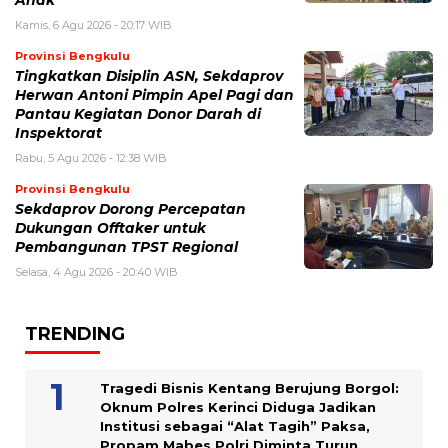
Anak
Kamis, 6 Agu 2026 - 20:17 WIB
Provinsi Bengkulu
Tingkatkan Disiplin ASN, Sekdaprov
Herwan Antoni Pimpin Apel Pagi dan
Pantau Kegiatan Donor Darah di
Inspektorat
Rabu, 5 Agu 2026 - 12:38 WIB
Provinsi Bengkulu
Sekdaprov Dorong Percepatan
Dukungan Offtaker untuk
Pembangunan TPST Regional
Selasa, 4 Agu 2026 - 20:40 WIB
TRENDING
Tragedi Bisnis Kentang Berujung Borgol:
Oknum Polres Kerinci Diduga Jadikan
Institusi sebagai “Alat Tagih” Paksa,
Propam Mabes Polri Diminta Turun