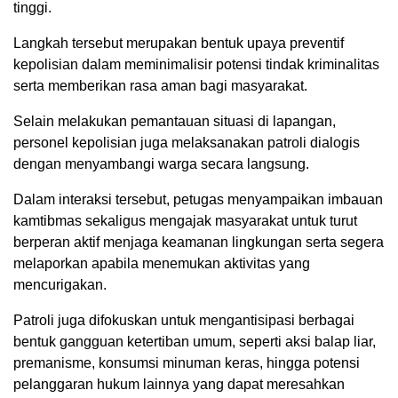
tinggi.
Langkah tersebut merupakan bentuk upaya preventif
kepolisian dalam meminimalisir potensi tindak kriminalitas
serta memberikan rasa aman bagi masyarakat.
Selain melakukan pemantauan situasi di lapangan,
personel kepolisian juga melaksanakan patroli dialogis
dengan menyambangi warga secara langsung.
Dalam interaksi tersebut, petugas menyampaikan imbauan
kamtibmas sekaligus mengajak masyarakat untuk turut
berperan aktif menjaga keamanan lingkungan serta segera
melaporkan apabila menemukan aktivitas yang
mencurigakan.
Patroli juga difokuskan untuk mengantisipasi berbagai
bentuk gangguan ketertiban umum, seperti aksi balap liar,
premanisme, konsumsi minuman keras, hingga potensi
pelanggaran hukum lainnya yang dapat meresahkan