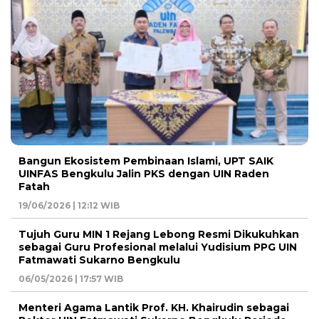
Bangun Ekosistem Pembinaan Islami, UPT SAIK
UINFAS Bengkulu Jalin PKS dengan UIN Raden
Fatah
19/06/2026 | 12:12 WIB
Tujuh Guru MIN 1 Rejang Lebong Resmi Dikukuhkan
sebagai Guru Profesional melalui Yudisium PPG UIN
Fatmawati Sukarno Bengkulu
06/05/2026 | 17:57 WIB
Menteri Agama Lantik Prof. KH. Khairudin sebagai