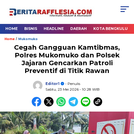
HOME
BISNIS
HEADLINE
DAERAH
KOTA BENGKULU
/
Home
Mukomuko
Cegah Gangguan Kamtibmas,
Polres Mukomuko dan Polsek
Jajaran Gencarkan Patroli
Preventif di Titik Rawan
Editor1
- Penulis
Sabtu, 23 Mei 2026
- 10:28 WIB