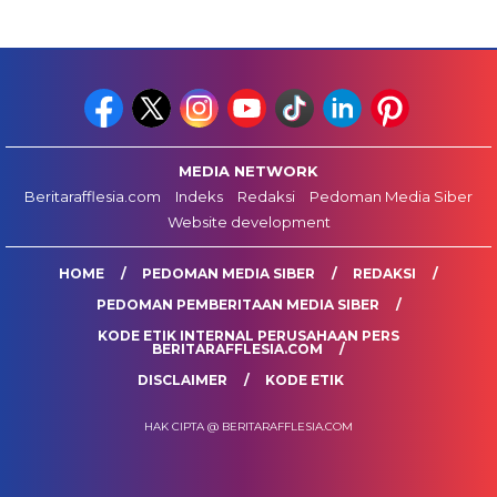
MEDIA NETWORK
Beritarafflesia.com
Indeks
Redaksi
Pedoman Media Siber
Website development
HOME
PEDOMAN MEDIA SIBER
REDAKSI
PEDOMAN PEMBERITAAN MEDIA SIBER
KODE ETIK INTERNAL PERUSAHAAN PERS
BERITARAFFLESIA.COM
DISCLAIMER
KODE ETIK
HAK CIPTA @ BERITARAFFLESIA.COM