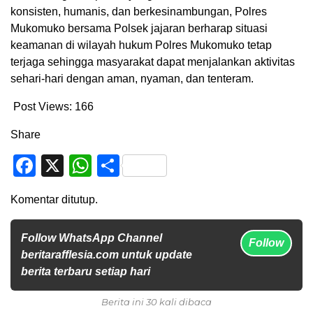
konsisten, humanis, dan berkesinambungan, Polres
Mukomuko bersama Polsek jajaran berharap situasi
keamanan di wilayah hukum Polres Mukomuko tetap
terjaga sehingga masyarakat dapat menjalankan aktivitas
sehari-hari dengan aman, nyaman, dan tenteram.
Post Views:
166
Share
Facebook
X
WhatsApp
Share
Komentar ditutup.
Follow WhatsApp Channel
Follow
beritarafflesia.com untuk update
berita terbaru setiap hari
Berita ini 30 kali dibaca