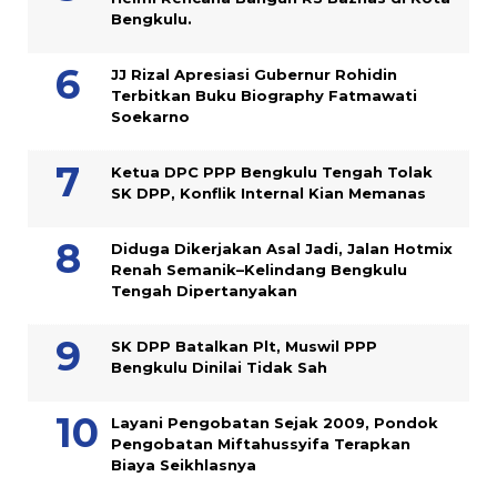
Bengkulu.
JJ Rizal Apresiasi Gubernur Rohidin
Terbitkan Buku Biography Fatmawati
Soekarno
Ketua DPC PPP Bengkulu Tengah Tolak
SK DPP, Konflik Internal Kian Memanas
Diduga Dikerjakan Asal Jadi, Jalan Hotmix
Renah Semanik–Kelindang Bengkulu
Tengah Dipertanyakan
SK DPP Batalkan Plt, Muswil PPP
Bengkulu Dinilai Tidak Sah
Layani Pengobatan Sejak 2009, Pondok
Pengobatan Miftahussyifa Terapkan
Biaya Seikhlasnya