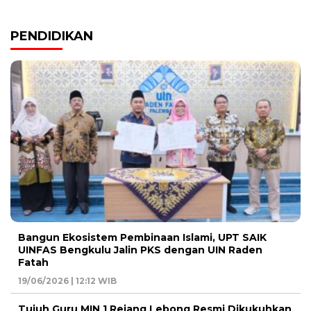
PENDIDIKAN
Bangun Ekosistem Pembinaan Islami, UPT SAIK
UINFAS Bengkulu Jalin PKS dengan UIN Raden
Fatah
19/06/2026 | 12:12 WIB
Tujuh Guru MIN 1 Rejang Lebong Resmi Dikukuhkan