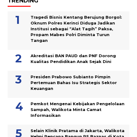
TRENDING
Tragedi Bisnis Kentang Berujung Borgol:
Oknum Polres Kerinci Diduga Jadikan
Institusi sebagai “Alat Tagih” Paksa,
Propam Mabes Polri Diminta Turun
Tangan
Akreditasi BAN PAUD dan PNF Dorong
Kualitas Pendidikan Anak Sejak Dini
Presiden Prabowo Subianto Pimpin
Pertemuan Bahas Isu Strategis Sektor
Keuangan
Pemkot Mengenai Kebijakan Pengelolaan
Sampah, Walikota Minta Camat
Informasikan
Selain Klinik Pratama di Jakarta, Walikota
Helmi Rencana Bangun RS Baznas di Kota