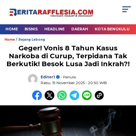
HOME
BISNIS
HEADLINE
DAERAH
KOTA BENGKULU
/
Home
Rejang Lebong
Geger! Vonis 8 Tahun Kasus
Narkoba di Curup, Terpidana Tak
Berkutik! Besok Lusa Jadi Inkrah?!
Editor1
- Penulis
Rabu, 19 November 2025
- 20:50 WIB