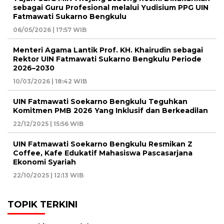
sebagai Guru Profesional melalui Yudisium PPG UIN
Fatmawati Sukarno Bengkulu
06/05/2026 | 17:57 WIB
Menteri Agama Lantik Prof. KH. Khairudin sebagai
Rektor UIN Fatmawati Sukarno Bengkulu Periode
2026–2030
10/03/2026 | 18:42 WIB
UIN Fatmawati Soekarno Bengkulu Teguhkan
Komitmen PMB 2026 Yang Inklusif dan Berkeadilan
22/12/2025 | 15:56 WIB
UIN Fatmawati Soekarno Bengkulu Resmikan Z
Coffee, Kafe Edukatif Mahasiswa Pascasarjana
Ekonomi Syariah
22/10/2025 | 12:13 WIB
TOPIK TERKINI