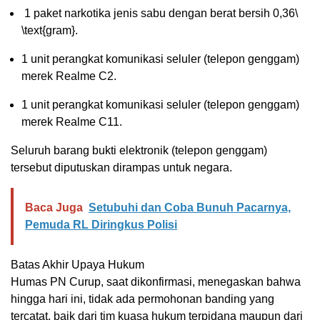
1 paket narkotika jenis sabu dengan berat bersih 0,36\
\text{gram}.
1 unit perangkat komunikasi seluler (telepon genggam)
merek Realme C2.
1 unit perangkat komunikasi seluler (telepon genggam)
merek Realme C11.
Seluruh barang bukti elektronik (telepon genggam)
tersebut diputuskan dirampas untuk negara.
Baca Juga
Setubuhi dan Coba Bunuh Pacarnya,
Pemuda RL Diringkus Polisi
Batas Akhir Upaya Hukum
Humas PN Curup, saat dikonfirmasi, menegaskan bahwa
hingga hari ini, tidak ada permohonan banding yang
tercatat, baik dari tim kuasa hukum terpidana maupun dari