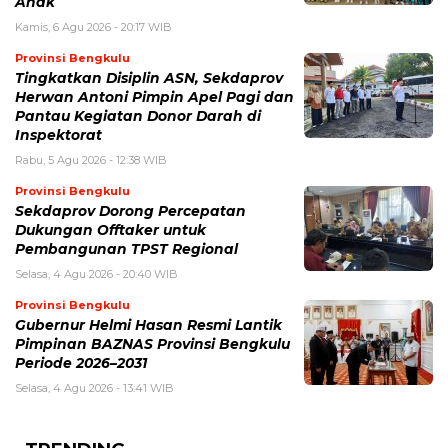
Anak
Kamis, 6 Agu 2026 - 20:17 WIB
Provinsi Bengkulu
Tingkatkan Disiplin ASN, Sekdaprov
Herwan Antoni Pimpin Apel Pagi dan
Pantau Kegiatan Donor Darah di
Inspektorat
Rabu, 5 Agu 2026 - 12:38 WIB
Provinsi Bengkulu
Sekdaprov Dorong Percepatan
Dukungan Offtaker untuk
Pembangunan TPST Regional
Selasa, 4 Agu 2026 - 20:40 WIB
Provinsi Bengkulu
Gubernur Helmi Hasan Resmi Lantik
Pimpinan BAZNAS Provinsi Bengkulu
Periode 2026–2031
Selasa, 4 Agu 2026 - 13:41 WIB