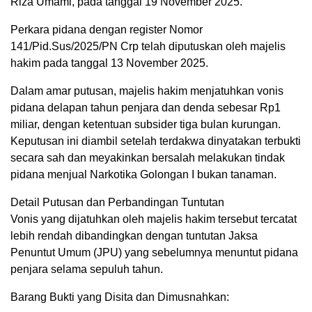
Riza Umami, pada tanggal 19 November 2025.
Perkara pidana dengan register Nomor
141/Pid.Sus/2025/PN Crp telah diputuskan oleh majelis
hakim pada tanggal 13 November 2025.
Dalam amar putusan, majelis hakim menjatuhkan vonis
pidana delapan tahun penjara dan denda sebesar Rp1
miliar, dengan ketentuan subsider tiga bulan kurungan.
Keputusan ini diambil setelah terdakwa dinyatakan terbukti
secara sah dan meyakinkan bersalah melakukan tindak
pidana menjual Narkotika Golongan I bukan tanaman.
Detail Putusan dan Perbandingan Tuntutan
Vonis yang dijatuhkan oleh majelis hakim tersebut tercatat
lebih rendah dibandingkan dengan tuntutan Jaksa
Penuntut Umum (JPU) yang sebelumnya menuntut pidana
penjara selama sepuluh tahun.
Barang Bukti yang Disita dan Dimusnahkan: