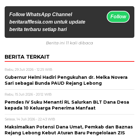
Follow WhatsApp Channel
Follow
beritarafflesia.com untuk update
berita terbaru setiap hari
Berita ini 11 kali dibaca
BERITA TERKAIT
Rabu, 29 Juli 2026 - 12:25 WIB
Gubernur Helmi Hadiri Pengukuhan dr. Melka Novera
Sari sebagai Bunda PAUD Rejang Lebong
Rabu, 15 Juli 2026 - 20:12 WIB
Pemdes IV Suku Menanti RL Salurkan BLT Dana Desa
kepada 10 Keluarga Penerima Manfaat
Selasa, 14 Juli 2026 - 22:43 WIB
Maksimalkan Potensi Dana Umat, Pemkab dan Baznas
Rejang Lebong Kebut Aturan Baru Pengelolaan ZIS