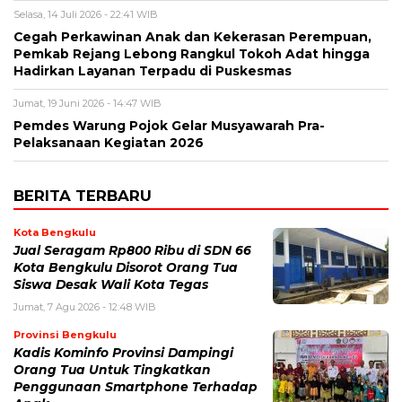
Selasa, 14 Juli 2026 - 22:41 WIB
Cegah Perkawinan Anak dan Kekerasan Perempuan,
Pemkab Rejang Lebong Rangkul Tokoh Adat hingga
Hadirkan Layanan Terpadu di Puskesmas
Jumat, 19 Juni 2026 - 14:47 WIB
Pemdes Warung Pojok Gelar Musyawarah Pra-
Pelaksanaan Kegiatan 2026
BERITA TERBARU
Kota Bengkulu
Jual Seragam Rp800 Ribu di SDN 66
Kota Bengkulu Disorot Orang Tua
Siswa Desak Wali Kota Tegas
Jumat, 7 Agu 2026 - 12:48 WIB
Provinsi Bengkulu
Kadis Kominfo Provinsi Dampingi
Orang Tua Untuk Tingkatkan
Penggunaan Smartphone Terhadap