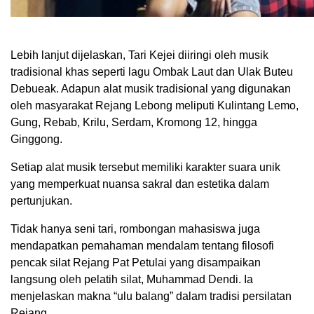
Lebih lanjut dijelaskan, Tari Kejei diiringi oleh musik
tradisional khas seperti lagu Ombak Laut dan Ulak Buteu
Debueak. Adapun alat musik tradisional yang digunakan
oleh masyarakat Rejang Lebong meliputi Kulintang Lemo,
Gung, Rebab, Krilu, Serdam, Kromong 12, hingga
Ginggong.
Setiap alat musik tersebut memiliki karakter suara unik
yang memperkuat nuansa sakral dan estetika dalam
pertunjukan.
Tidak hanya seni tari, rombongan mahasiswa juga
mendapatkan pemahaman mendalam tentang filosofi
pencak silat Rejang Pat Petulai yang disampaikan
langsung oleh pelatih silat, Muhammad Dendi. Ia
menjelaskan makna “ulu balang” dalam tradisi persilatan
Rejang.