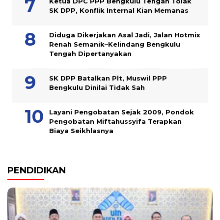
Ketua DPC PPP Bengkulu Tengah Tolak
SK DPP, Konflik Internal Kian Memanas
Diduga Dikerjakan Asal Jadi, Jalan Hotmix
Renah Semanik–Kelindang Bengkulu
Tengah Dipertanyakan
SK DPP Batalkan Plt, Muswil PPP
Bengkulu Dinilai Tidak Sah
Layani Pengobatan Sejak 2009, Pondok
Pengobatan Miftahussyifa Terapkan
Biaya Seikhlasnya
PENDIDIKAN