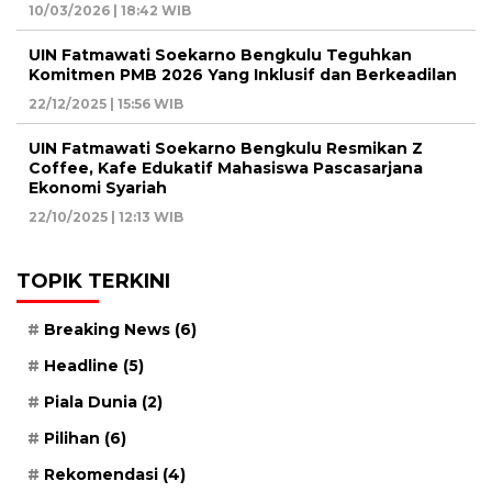
10/03/2026 | 18:42 WIB
UIN Fatmawati Soekarno Bengkulu Teguhkan
Komitmen PMB 2026 Yang Inklusif dan Berkeadilan
22/12/2025 | 15:56 WIB
UIN Fatmawati Soekarno Bengkulu Resmikan Z
Coffee, Kafe Edukatif Mahasiswa Pascasarjana
Ekonomi Syariah
22/10/2025 | 12:13 WIB
TOPIK TERKINI
Breaking News
(6)
Headline
(5)
Piala Dunia
(2)
Pilihan
(6)
Rekomendasi
(4)