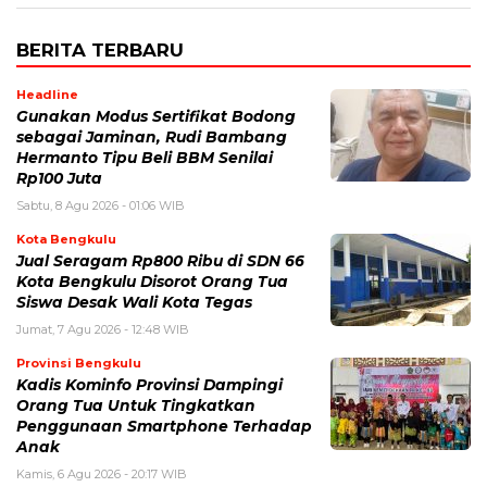
BERITA TERBARU
Headline
Gunakan Modus Sertifikat Bodong
sebagai Jaminan, Rudi Bambang
Hermanto Tipu Beli BBM Senilai
Rp100 Juta
Sabtu, 8 Agu 2026 - 01:06 WIB
Kota Bengkulu
Jual Seragam Rp800 Ribu di SDN 66
Kota Bengkulu Disorot Orang Tua
Siswa Desak Wali Kota Tegas
Jumat, 7 Agu 2026 - 12:48 WIB
Provinsi Bengkulu
Kadis Kominfo Provinsi Dampingi
Orang Tua Untuk Tingkatkan
Penggunaan Smartphone Terhadap
Anak
Kamis, 6 Agu 2026 - 20:17 WIB