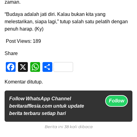
zaman.
“Budaya adalah jati diri. Kalau bukan kita yang
melestarikan, siapa lagi,” tutup salah satu pelatih dengan
penuh harap. (Ky)
Post Views:
189
Share
Facebook
X
WhatsApp
Share
Komentar ditutup.
Follow WhatsApp Channel
Follow
beritarafflesia.com untuk update
berita terbaru setiap hari
Berita ini 38 kali dibaca