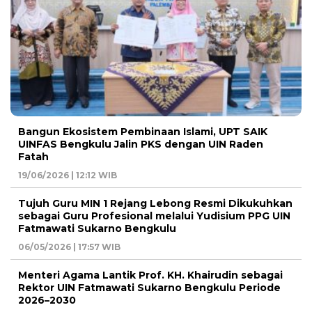
Bangun Ekosistem Pembinaan Islami, UPT SAIK
UINFAS Bengkulu Jalin PKS dengan UIN Raden
Fatah
19/06/2026 | 12:12 WIB
Tujuh Guru MIN 1 Rejang Lebong Resmi Dikukuhkan
sebagai Guru Profesional melalui Yudisium PPG UIN
Fatmawati Sukarno Bengkulu
06/05/2026 | 17:57 WIB
Menteri Agama Lantik Prof. KH. Khairudin sebagai
Rektor UIN Fatmawati Sukarno Bengkulu Periode
2026–2030