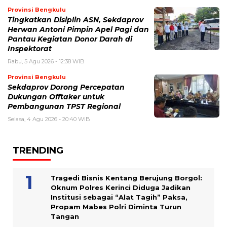
Provinsi Bengkulu
Tingkatkan Disiplin ASN, Sekdaprov
Herwan Antoni Pimpin Apel Pagi dan
Pantau Kegiatan Donor Darah di
Inspektorat
Rabu, 5 Agu 2026 - 12:38 WIB
Provinsi Bengkulu
Sekdaprov Dorong Percepatan
Dukungan Offtaker untuk
Pembangunan TPST Regional
Selasa, 4 Agu 2026 - 20:40 WIB
TRENDING
Tragedi Bisnis Kentang Berujung Borgol:
Oknum Polres Kerinci Diduga Jadikan
Institusi sebagai “Alat Tagih” Paksa,
Propam Mabes Polri Diminta Turun
Tangan