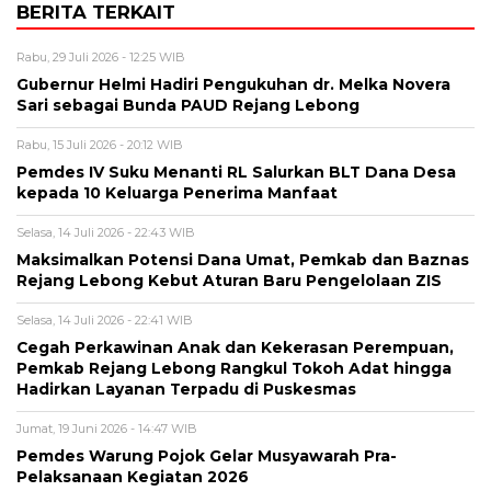
BERITA TERKAIT
Rabu, 29 Juli 2026 - 12:25 WIB
Gubernur Helmi Hadiri Pengukuhan dr. Melka Novera
Sari sebagai Bunda PAUD Rejang Lebong
Rabu, 15 Juli 2026 - 20:12 WIB
Pemdes IV Suku Menanti RL Salurkan BLT Dana Desa
kepada 10 Keluarga Penerima Manfaat
Selasa, 14 Juli 2026 - 22:43 WIB
Maksimalkan Potensi Dana Umat, Pemkab dan Baznas
Rejang Lebong Kebut Aturan Baru Pengelolaan ZIS
Selasa, 14 Juli 2026 - 22:41 WIB
Cegah Perkawinan Anak dan Kekerasan Perempuan,
Pemkab Rejang Lebong Rangkul Tokoh Adat hingga
Hadirkan Layanan Terpadu di Puskesmas
Jumat, 19 Juni 2026 - 14:47 WIB
Pemdes Warung Pojok Gelar Musyawarah Pra-
Pelaksanaan Kegiatan 2026