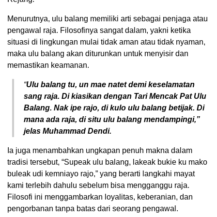
Menurutnya, ulu balang memiliki arti sebagai penjaga atau
pengawal raja. Filosofinya sangat dalam, yakni ketika
situasi di lingkungan mulai tidak aman atau tidak nyaman,
maka ulu balang akan diturunkan untuk menyisir dan
memastikan keamanan.
“
Ulu balang tu, un mae natet demi keselamatan
sang raja. Di kiasikan dengan Tari Mencak Pat Ulu
Balang. Nak ipe rajo, di kulo ulu balang betijak. Di
mana ada raja, di situ ulu balang mendampingi,”
jelas Muhammad Dendi.
Ia juga menambahkan ungkapan penuh makna dalam
tradisi tersebut, “Supeak ulu balang, lakeak bukie ku mako
buleak udi kemniayo rajo,” yang berarti langkahi mayat
kami terlebih dahulu sebelum bisa mengganggu raja.
Filosofi ini menggambarkan loyalitas, keberanian, dan
pengorbanan tanpa batas dari seorang pengawal.