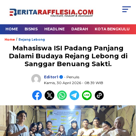
HOME
BISNIS
HEADLINE
DAERAH
KOTA BENGKULU
/
Home
Rejang Lebong
Mahasiswa ISI Padang Panjang
Dalami Budaya Rejang Lebong di
Sanggar Benuang Sakti.
Editor1
- Penulis
Kamis, 30 April 2026
- 08:39 WIB