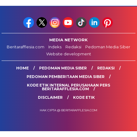
MEDIA NETWORK
Beritarafflesia.com
Indeks
Redaksi
Pedoman Media Siber
Website development
HOME
PEDOMAN MEDIA SIBER
REDAKSI
PEDOMAN PEMBERITAAN MEDIA SIBER
KODE ETIK INTERNAL PERUSAHAAN PERS
BERITARAFFLESIA.COM
DISCLAIMER
KODE ETIK
HAK CIPTA @ BERITARAFFLESIA.COM