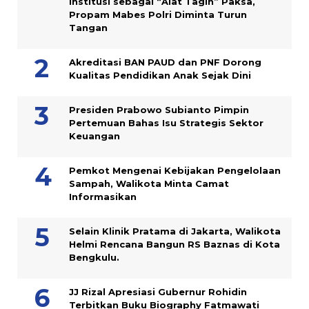
Institusi sebagai “Alat Tagih” Paksa,
Propam Mabes Polri Diminta Turun
Tangan
Akreditasi BAN PAUD dan PNF Dorong
Kualitas Pendidikan Anak Sejak Dini
Presiden Prabowo Subianto Pimpin
Pertemuan Bahas Isu Strategis Sektor
Keuangan
Pemkot Mengenai Kebijakan Pengelolaan
Sampah, Walikota Minta Camat
Informasikan
Selain Klinik Pratama di Jakarta, Walikota
Helmi Rencana Bangun RS Baznas di Kota
Bengkulu.
JJ Rizal Apresiasi Gubernur Rohidin
Terbitkan Buku Biography Fatmawati