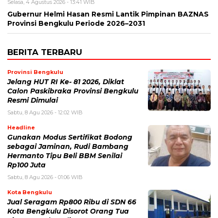
Selasa, 4 Agustus 2026 - 13:41 WIB
Gubernur Helmi Hasan Resmi Lantik Pimpinan BAZNAS
Provinsi Bengkulu Periode 2026–2031
BERITA TERBARU
Provinsi Bengkulu
Jelang HUT RI Ke- 81 2026, Diklat
Calon Paskibraka Provinsi Bengkulu
Resmi Dimulai
Sabtu, 8 Agu 2026 - 12:02 WIB
Headline
Gunakan Modus Sertifikat Bodong
sebagai Jaminan, Rudi Bambang
Hermanto Tipu Beli BBM Senilai
Rp100 Juta
Sabtu, 8 Agu 2026 - 01:06 WIB
Kota Bengkulu
Jual Seragam Rp800 Ribu di SDN 66
Kota Bengkulu Disorot Orang Tua