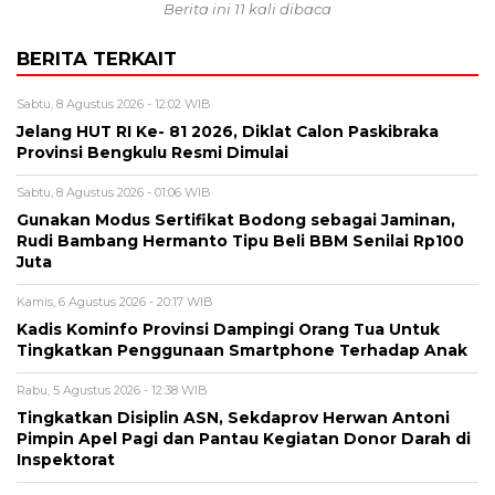
Berita ini 11 kali dibaca
BERITA TERKAIT
Sabtu, 8 Agustus 2026 - 12:02 WIB
Jelang HUT RI Ke- 81 2026, Diklat Calon Paskibraka
Provinsi Bengkulu Resmi Dimulai
Sabtu, 8 Agustus 2026 - 01:06 WIB
Gunakan Modus Sertifikat Bodong sebagai Jaminan,
Rudi Bambang Hermanto Tipu Beli BBM Senilai Rp100
Juta
Kamis, 6 Agustus 2026 - 20:17 WIB
Kadis Kominfo Provinsi Dampingi Orang Tua Untuk
Tingkatkan Penggunaan Smartphone Terhadap Anak
Rabu, 5 Agustus 2026 - 12:38 WIB
Tingkatkan Disiplin ASN, Sekdaprov Herwan Antoni
Pimpin Apel Pagi dan Pantau Kegiatan Donor Darah di
Inspektorat