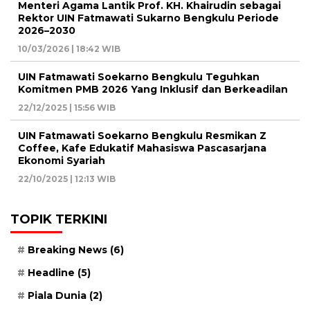
Menteri Agama Lantik Prof. KH. Khairudin sebagai
Rektor UIN Fatmawati Sukarno Bengkulu Periode
2026–2030
10/03/2026 | 18:42 WIB
UIN Fatmawati Soekarno Bengkulu Teguhkan
Komitmen PMB 2026 Yang Inklusif dan Berkeadilan
22/12/2025 | 15:56 WIB
UIN Fatmawati Soekarno Bengkulu Resmikan Z
Coffee, Kafe Edukatif Mahasiswa Pascasarjana
Ekonomi Syariah
22/10/2025 | 12:13 WIB
TOPIK TERKINI
Breaking News
(6)
Headline
(5)
Piala Dunia
(2)