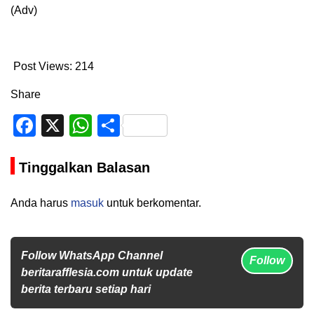
(Adv)
Post Views:
214
Share
Facebook
X
WhatsApp
Share
Tinggalkan Balasan
Anda harus
masuk
untuk berkomentar.
Follow WhatsApp Channel
Follow
beritarafflesia.com untuk update
berita terbaru setiap hari