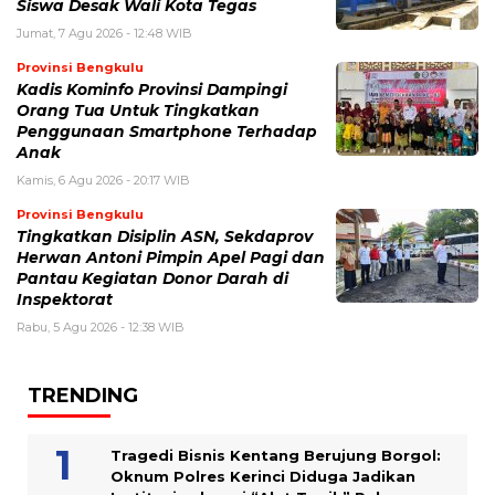
Siswa Desak Wali Kota Tegas
Jumat, 7 Agu 2026 - 12:48 WIB
Provinsi Bengkulu
Kadis Kominfo Provinsi Dampingi
Orang Tua Untuk Tingkatkan
Penggunaan Smartphone Terhadap
Anak
Kamis, 6 Agu 2026 - 20:17 WIB
Provinsi Bengkulu
Tingkatkan Disiplin ASN, Sekdaprov
Herwan Antoni Pimpin Apel Pagi dan
Pantau Kegiatan Donor Darah di
Inspektorat
Rabu, 5 Agu 2026 - 12:38 WIB
TRENDING
Tragedi Bisnis Kentang Berujung Borgol:
Oknum Polres Kerinci Diduga Jadikan