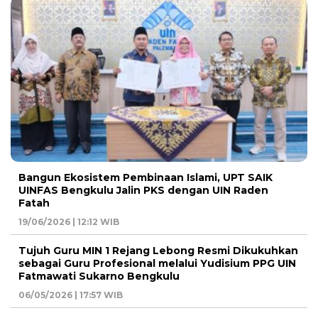
Bangun Ekosistem Pembinaan Islami, UPT SAIK
UINFAS Bengkulu Jalin PKS dengan UIN Raden
Fatah
19/06/2026 | 12:12 WIB
Tujuh Guru MIN 1 Rejang Lebong Resmi Dikukuhkan
sebagai Guru Profesional melalui Yudisium PPG UIN
Fatmawati Sukarno Bengkulu
06/05/2026 | 17:57 WIB