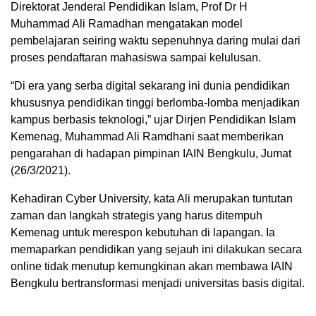
Direktorat Jenderal Pendidikan Islam, Prof Dr H
Muhammad Ali Ramadhan mengatakan model
pembelajaran seiring waktu sepenuhnya daring mulai dari
proses pendaftaran mahasiswa sampai kelulusan.
“Di era yang serba digital sekarang ini dunia pendidikan
khususnya pendidikan tinggi berlomba-lomba menjadikan
kampus berbasis teknologi,” ujar Dirjen Pendidikan Islam
Kemenag, Muhammad Ali Ramdhani saat memberikan
pengarahan di hadapan pimpinan IAIN Bengkulu, Jumat
(26/3/2021).
Kehadiran Cyber University, kata Ali merupakan tuntutan
zaman dan langkah strategis yang harus ditempuh
Kemenag untuk merespon kebutuhan di lapangan. Ia
memaparkan pendidikan yang sejauh ini dilakukan secara
online tidak menutup kemungkinan akan membawa IAIN
Bengkulu bertransformasi menjadi universitas basis digital.