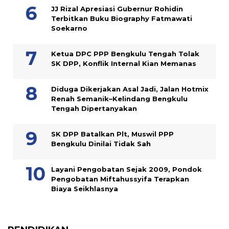
JJ Rizal Apresiasi Gubernur Rohidin
Terbitkan Buku Biography Fatmawati
Soekarno
Ketua DPC PPP Bengkulu Tengah Tolak
SK DPP, Konflik Internal Kian Memanas
Diduga Dikerjakan Asal Jadi, Jalan Hotmix
Renah Semanik–Kelindang Bengkulu
Tengah Dipertanyakan
SK DPP Batalkan Plt, Muswil PPP
Bengkulu Dinilai Tidak Sah
Layani Pengobatan Sejak 2009, Pondok
Pengobatan Miftahussyifa Terapkan
Biaya Seikhlasnya