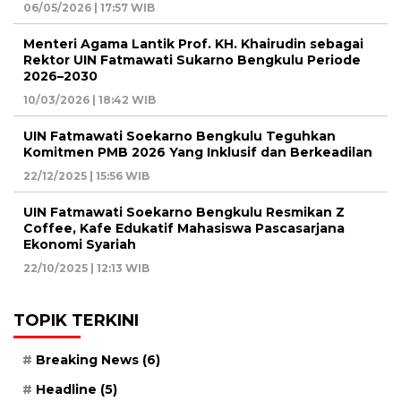
06/05/2026 | 17:57 WIB
Menteri Agama Lantik Prof. KH. Khairudin sebagai
Rektor UIN Fatmawati Sukarno Bengkulu Periode
2026–2030
10/03/2026 | 18:42 WIB
UIN Fatmawati Soekarno Bengkulu Teguhkan
Komitmen PMB 2026 Yang Inklusif dan Berkeadilan
22/12/2025 | 15:56 WIB
UIN Fatmawati Soekarno Bengkulu Resmikan Z
Coffee, Kafe Edukatif Mahasiswa Pascasarjana
Ekonomi Syariah
22/10/2025 | 12:13 WIB
TOPIK TERKINI
Breaking News
(6)
Headline
(5)