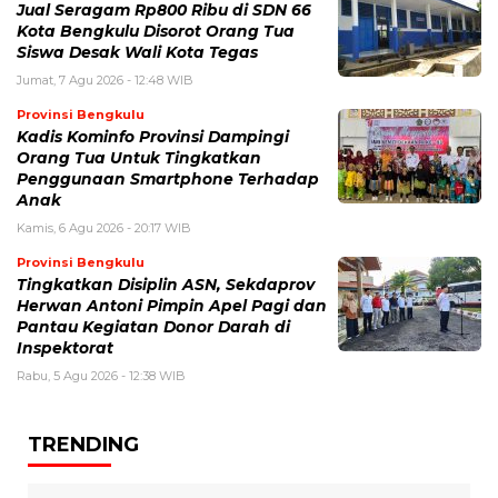
Jual Seragam Rp800 Ribu di SDN 66
Kota Bengkulu Disorot Orang Tua
Siswa Desak Wali Kota Tegas
Jumat, 7 Agu 2026 - 12:48 WIB
Provinsi Bengkulu
Kadis Kominfo Provinsi Dampingi
Orang Tua Untuk Tingkatkan
Penggunaan Smartphone Terhadap
Anak
Kamis, 6 Agu 2026 - 20:17 WIB
Provinsi Bengkulu
Tingkatkan Disiplin ASN, Sekdaprov
Herwan Antoni Pimpin Apel Pagi dan
Pantau Kegiatan Donor Darah di
Inspektorat
Rabu, 5 Agu 2026 - 12:38 WIB
TRENDING