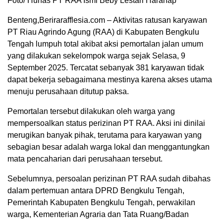
Foto/ Hunas PT RAA Ismi Beby Lestari Harahap
Benteng,Berirarafflesia.com – Aktivitas ratusan karyawan
PT Riau Agrindo Agung (RAA) di Kabupaten Bengkulu
Tengah lumpuh total akibat aksi pemortalan jalan umum
yang dilakukan sekelompok warga sejak Selasa, 9
September 2025. Tercatat sebanyak 381 karyawan tidak
dapat bekerja sebagaimana mestinya karena akses utama
menuju perusahaan ditutup paksa.
Pemortalan tersebut dilakukan oleh warga yang
mempersoalkan status perizinan PT RAA. Aksi ini dinilai
merugikan banyak pihak, terutama para karyawan yang
sebagian besar adalah warga lokal dan menggantungkan
mata pencaharian dari perusahaan tersebut.
Sebelumnya, persoalan perizinan PT RAA sudah dibahas
dalam pertemuan antara DPRD Bengkulu Tengah,
Pemerintah Kabupaten Bengkulu Tengah, perwakilan
warga, Kementerian Agraria dan Tata Ruang/Badan