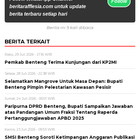
Follow
beritarafflesia.com untuk update
berita terbaru setiap hari
Berita ini 9 kali dibaca
BERITA TERKAIT
Rabu, 29 Juli 2026 - 21:16 WIB
Pemkab Benteng Terima Kunjungan dari KP2MI
Selasa, 28 Juli 2026 - 22:38 WIB
Selamatkan Mangrove Untuk Masa Depan: Bupati
Benteng Pimpin Pelestarian Kawasan Pesisir
Jumat, 24 Juli 2026 - 00:01 WIB
Paripurna DPRD Benteng, Bupati Sampaikan Jawaban
atas Pandangan Umum Fraksi Tentang Raperda
Pertanggungjawaban APBD 2025
Kamis, 23 Juli 2026 - 09:53 WIB
SMSI Benteng Soroti Ketimpangan Anggaran Publikasi