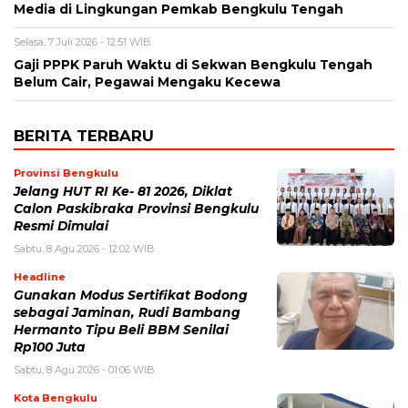
Media di Lingkungan Pemkab Bengkulu Tengah
Selasa, 7 Juli 2026 - 12:51 WIB
Gaji PPPK Paruh Waktu di Sekwan Bengkulu Tengah
Belum Cair, Pegawai Mengaku Kecewa
BERITA TERBARU
Provinsi Bengkulu
Jelang HUT RI Ke- 81 2026, Diklat
Calon Paskibraka Provinsi Bengkulu
Resmi Dimulai
Sabtu, 8 Agu 2026 - 12:02 WIB
Headline
Gunakan Modus Sertifikat Bodong
sebagai Jaminan, Rudi Bambang
Hermanto Tipu Beli BBM Senilai
Rp100 Juta
Sabtu, 8 Agu 2026 - 01:06 WIB
Kota Bengkulu