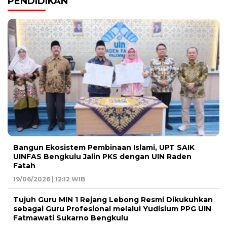
PENDIDIKAN
Bangun Ekosistem Pembinaan Islami, UPT SAIK
UINFAS Bengkulu Jalin PKS dengan UIN Raden
Fatah
19/06/2026 | 12:12 WIB
Tujuh Guru MIN 1 Rejang Lebong Resmi Dikukuhkan
sebagai Guru Profesional melalui Yudisium PPG UIN
Fatmawati Sukarno Bengkulu