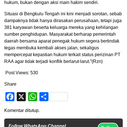
hukum, bukan dengan aksi main hakim sendiri.
Situasi di Bengkulu Tengah ini kini menjadi sorotan, sebab
dampaknya tidak hanya dirasakan perusahaan, tetapi juga
381 karyawan beserta keluarga mereka yang kehilangan
sumber penghidupan. Masyarakat berharap pemerintah
daerah bersama aparat penegak hukum segera bertindak
tegas membuka kembali akses jalan, sekaligus
mempercepat kepastian hukum terkait status perizinan PT
RAA agar tidak terjadi konflik berlarut-larut.”(Rzn)
Post Views:
530
Share
Facebook
X
WhatsApp
Share
Komentar ditutup.
Follow WhatsApp Channel