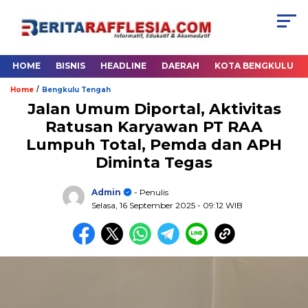
HOME
BISNIS
HEADLINE
DAERAH
KOTA BENGKULU
/
Home
Bengkulu Tengah
Jalan Umum Diportal, Aktivitas
Ratusan Karyawan PT RAA
Lumpuh Total, Pemda dan APH
Diminta Tegas
Admin
- Penulis
Selasa, 16 September 2025
- 09:12 WIB