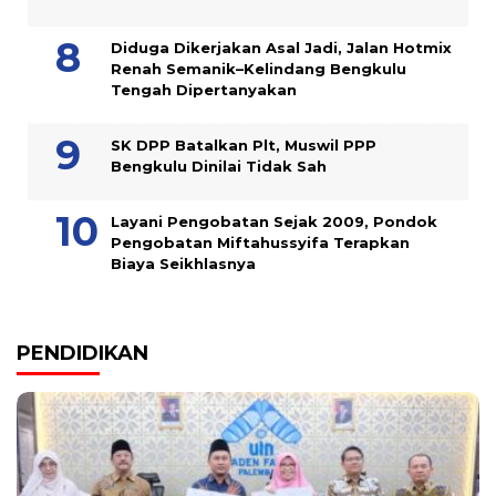
Diduga Dikerjakan Asal Jadi, Jalan Hotmix
Renah Semanik–Kelindang Bengkulu
Tengah Dipertanyakan
SK DPP Batalkan Plt, Muswil PPP
Bengkulu Dinilai Tidak Sah
Layani Pengobatan Sejak 2009, Pondok
Pengobatan Miftahussyifa Terapkan
Biaya Seikhlasnya
PENDIDIKAN