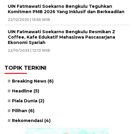
UIN Fatmawati Soekarno Bengkulu Teguhkan
Komitmen PMB 2026 Yang Inklusif dan Berkeadilan
22/12/2025 | 15:56 WIB
UIN Fatmawati Soekarno Bengkulu Resmikan Z
Coffee, Kafe Edukatif Mahasiswa Pascasarjana
Ekonomi Syariah
22/10/2025 | 12:13 WIB
TOPIK TERKINI
Breaking News
(6)
Headline
(5)
Piala Dunia
(2)
Pilihan
(6)
Rekomendasi
(4)