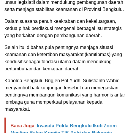
unsur legislatif dalam mendukung pembangunan daerah
serta menjaga stabilitas keamanan di Provinsi Bengkulu.
Dalam suasana penuh keakraban dan kekeluargaan,
kedua pihak berdiskusi mengenai berbagai isu strategis
yang berkaitan dengan pembangunan daerah.
Selain itu, dibahas pula pentingnya menjaga situasi
keamanan dan ketertiban masyarakat (kamtibmas) yang
kondusif sebagai fondasi utama dalam mendukung
pertumbuhan dan kemajuan daerah.
Kapolda Bengkulu Brigjen Pol Yudhi Sulistianto Wahid
menyambut baik kunjungan tersebut dan menegaskan
pentingnya membangun komunikasi yang harmonis antar
lembaga guna memperkuat pelayanan kepada
masyarakat.
Baca Juga
Irwasda Polda Bengkulu Ikuti Zoom
Meeting Rakor Komite TIK Polri dan Rakernis