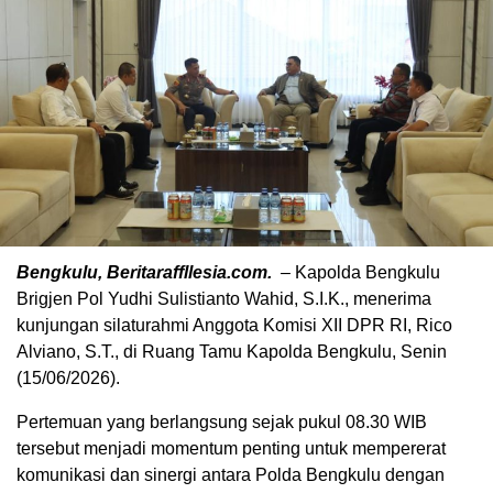
Bengkulu, Beritaraffllesia.com.
–
Kapolda Bengkulu
Brigjen Pol Yudhi Sulistianto Wahid, S.I.K., menerima
kunjungan silaturahmi Anggota Komisi XII DPR RI, Rico
Alviano, S.T., di Ruang Tamu Kapolda Bengkulu, Senin
(15/06/2026).
Pertemuan yang berlangsung sejak pukul 08.30 WIB
tersebut menjadi momentum penting untuk mempererat
komunikasi dan sinergi antara Polda Bengkulu dengan