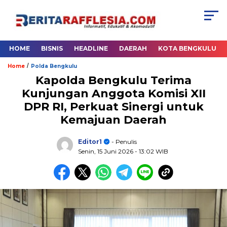
HOME
BISNIS
HEADLINE
DAERAH
KOTA BENGKULU
/
Home
Polda Bengkulu
Kapolda Bengkulu Terima
Kunjungan Anggota Komisi XII
DPR RI, Perkuat Sinergi untuk
Kemajuan Daerah
Editor1
- Penulis
Senin, 15 Juni 2026
- 13:02 WIB