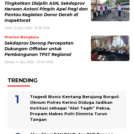
Tingkatkan Disiplin ASN, Sekdaprov
Herwan Antoni Pimpin Apel Pagi dan
Pantau Kegiatan Donor Darah di
Inspektorat
Rabu, 5 Agu 2026 - 12:38 WIB
Provinsi Bengkulu
Sekdaprov Dorong Percepatan
Dukungan Offtaker untuk
Pembangunan TPST Regional
Selasa, 4 Agu 2026 - 20:40 WIB
TRENDING
Tragedi Bisnis Kentang Berujung Borgol:
Oknum Polres Kerinci Diduga Jadikan
Institusi sebagai “Alat Tagih” Paksa,
Propam Mabes Polri Diminta Turun
Tangan