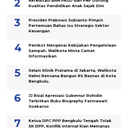
Akreditasi BAN PAUD dan PNF Dorong
Kualitas Pendidikan Anak Sejak Dini
Presiden Prabowo Subianto Pimpin
Pertemuan Bahas Isu Strategis Sektor
Keuangan
Pemkot Mengenai Kebijakan Pengelolaan
Sampah, Walikota Minta Camat
Informasikan
Selain Klinik Pratama di Jakarta, Walikota
Helmi Rencana Bangun RS Baznas di Kota
Bengkulu.
JJ Rizal Apresiasi Gubernur Rohidin
Terbitkan Buku Biography Fatmawati
Soekarno
Ketua DPC PPP Bengkulu Tengah Tolak
SK DPP, Konflik Internal Kian Memanas