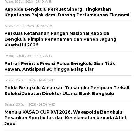
Rabu, 29 Juli 2026 - 21:49 WIB
Kapolda Bengkulu Perkuat Sinergi Tingkatkan
Kepatuhan Pajak demi Dorong Pertumbuhan Ekonomi
Selasa, 21 Juli 2026 - 12:23 WIB
Perkuat Ketahanan Pangan Nasional,Kapolda
Bengkulu Pimpin Penanaman dan Panen Jagung
Kuartal III 2026
Rabu, 15 Juli 2026 - 14:46 WIB
Patroli Perintis Presisi Polda Bengkulu Sisir Titik
Rawan, Antisipasi 3C hingga Balap Liar
Selasa, 23 Juni 2026 - 14:48 WIB
Polda Bengkulu Amankan Tersangka Penipuan Terkait
Seleksi Jabatan Direktur Utama Bank Bengkulu
Selasa, 23 Juni 2026 - 09:54 WIB
Menuju KASAD CUP XVI 2026, Wakapolda Bengkulu
Pesankan Sportivitas dan Keselamatan kepada Atlet
Judo