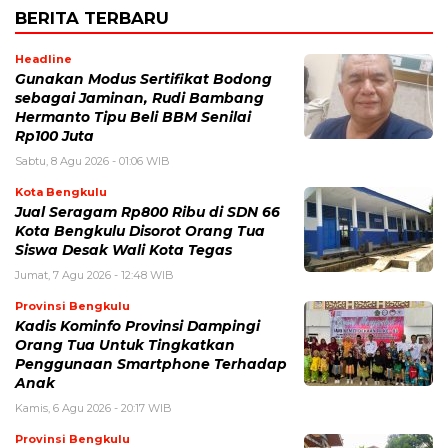
BERITA TERBARU
Headline
Gunakan Modus Sertifikat Bodong
sebagai Jaminan, Rudi Bambang
Hermanto Tipu Beli BBM Senilai
Rp100 Juta
Sabtu, 8 Agu 2026 - 01:06 WIB
Kota Bengkulu
Jual Seragam Rp800 Ribu di SDN 66
Kota Bengkulu Disorot Orang Tua
Siswa Desak Wali Kota Tegas
Jumat, 7 Agu 2026 - 12:48 WIB
Provinsi Bengkulu
Kadis Kominfo Provinsi Dampingi
Orang Tua Untuk Tingkatkan
Penggunaan Smartphone Terhadap
Anak
Kamis, 6 Agu 2026 - 20:17 WIB
Provinsi Bengkulu