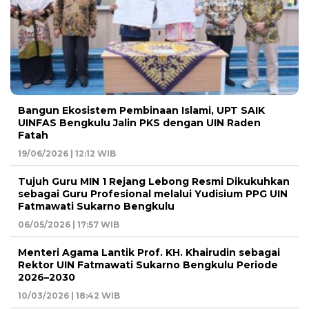
Bangun Ekosistem Pembinaan Islami, UPT SAIK
UINFAS Bengkulu Jalin PKS dengan UIN Raden
Fatah
19/06/2026 | 12:12 WIB
Tujuh Guru MIN 1 Rejang Lebong Resmi Dikukuhkan
sebagai Guru Profesional melalui Yudisium PPG UIN
Fatmawati Sukarno Bengkulu
06/05/2026 | 17:57 WIB
Menteri Agama Lantik Prof. KH. Khairudin sebagai
Rektor UIN Fatmawati Sukarno Bengkulu Periode
2026–2030
10/03/2026 | 18:42 WIB