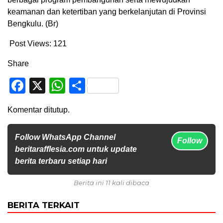
keamanan dan ketertiban yang berkelanjutan di Provinsi
Bengkulu. (Br)
Post Views:
121
Share
Facebook
X
WhatsApp
Share
Komentar ditutup.
Follow WhatsApp Channel
Follow
beritarafflesia.com untuk update
berita terbaru setiap hari
Berita ini 11 kali dibaca
BERITA TERKAIT