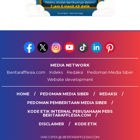
Waktu sholat berikutnya dalam:
3 jam 6 menit 48 detik
Sumber: Kemenag
MEDIA NETWORK
Beritarafflesia.com
Indeks
Redaksi
Pedoman Media Siber
Website development
HOME
PEDOMAN MEDIA SIBER
REDAKSI
PEDOMAN PEMBERITAAN MEDIA SIBER
KODE ETIK INTERNAL PERUSAHAAN PERS
BERITARAFFLESIA.COM
DISCLAIMER
KODE ETIK
HAK CIPTA @ BERITARAFFLESIA.COM