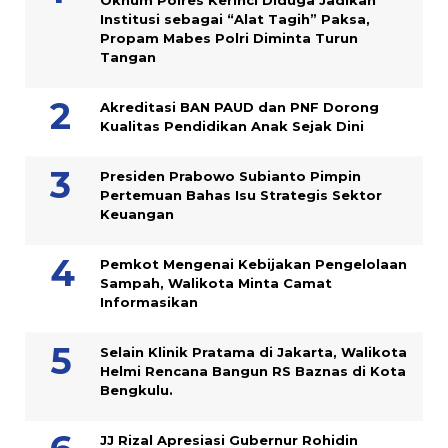
Oknum Polres Kerinci Diduga Jadikan
Institusi sebagai “Alat Tagih” Paksa,
Propam Mabes Polri Diminta Turun
Tangan
Akreditasi BAN PAUD dan PNF Dorong
Kualitas Pendidikan Anak Sejak Dini
Presiden Prabowo Subianto Pimpin
Pertemuan Bahas Isu Strategis Sektor
Keuangan
Pemkot Mengenai Kebijakan Pengelolaan
Sampah, Walikota Minta Camat
Informasikan
Selain Klinik Pratama di Jakarta, Walikota
Helmi Rencana Bangun RS Baznas di Kota
Bengkulu.
JJ Rizal Apresiasi Gubernur Rohidin