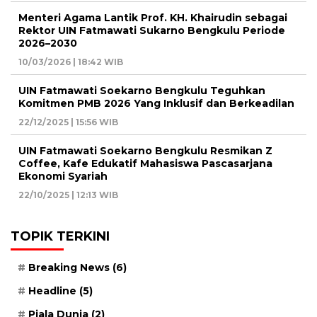
Menteri Agama Lantik Prof. KH. Khairudin sebagai
Rektor UIN Fatmawati Sukarno Bengkulu Periode
2026–2030
10/03/2026 | 18:42 WIB
UIN Fatmawati Soekarno Bengkulu Teguhkan
Komitmen PMB 2026 Yang Inklusif dan Berkeadilan
22/12/2025 | 15:56 WIB
UIN Fatmawati Soekarno Bengkulu Resmikan Z
Coffee, Kafe Edukatif Mahasiswa Pascasarjana
Ekonomi Syariah
22/10/2025 | 12:13 WIB
TOPIK TERKINI
Breaking News
(6)
Headline
(5)
Piala Dunia
(2)