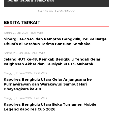
berita terbaru setiap hari
Berita ini 3 kali dibaca
BERITA TERKAIT
Senin, 20 Juli 2026 - 11:25 WIB
Sinergi BAZNAS dan Pemprov Bengkulu, 150 Keluarga
Dhuafa di Ketahun Terima Bantuan Sembako
Selasa, 23 Juni 2026 - 21:35 WIB
Jelang HUT ke-18, Pemkab Bengkulu Tengah Gelar
Istighosah Akbar dan Tausiyah KH. ES Mubarok
Minggu, 21 Juni 2026 - 13:32 WIB
Kapolres Bengkulu Utara Gelar Anjangsana ke
Purnawirawan dan Warakawuri Sambut Hari
Bhayangkara ke-80
Minggu, 21 Juni 2026 - 13:28 WIB
Kapolres Bengkulu Utara Buka Turnamen Mobile
Legend Kapolres Cup 2026