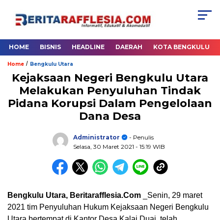
HOME
BISNIS
HEADLINE
DAERAH
KOTA BENGKULU
/
Home
Bengkulu Utara
Kejaksaan Negeri Bengkulu Utara
Melakukan Penyuluhan Tindak
Pidana Korupsi Dalam Pengelolaan
Dana Desa
Administrator
- Penulis
Selasa, 30 Maret 2021
- 15:19 WIB
Bengkulu Utara, Beritarafflesia.Com
_Senin, 29 maret
2021 tim Penyuluhan Hukum Kejaksaan Negeri Bengkulu
Utara bertempat di Kantor Desa Kalai Duai, telah