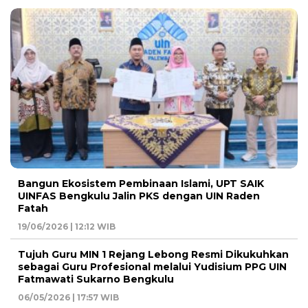
Bangun Ekosistem Pembinaan Islami, UPT SAIK
UINFAS Bengkulu Jalin PKS dengan UIN Raden
Fatah
19/06/2026 | 12:12 WIB
Tujuh Guru MIN 1 Rejang Lebong Resmi Dikukuhkan
sebagai Guru Profesional melalui Yudisium PPG UIN
Fatmawati Sukarno Bengkulu
06/05/2026 | 17:57 WIB