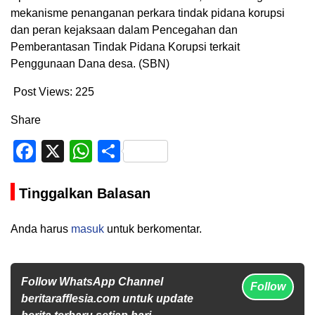
mekanisme penanganan perkara tindak pidana korupsi
dan peran kejaksaan dalam Pencegahan dan
Pemberantasan Tindak Pidana Korupsi terkait
Penggunaan Dana desa. (SBN)
Post Views:
225
Share
Facebook
X
WhatsApp
Share
Tinggalkan Balasan
Anda harus
masuk
untuk berkomentar.
Follow WhatsApp Channel
Follow
beritarafflesia.com untuk update