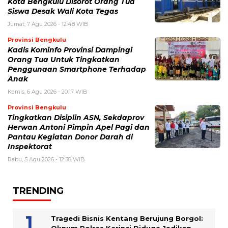
Kota Bengkulu Disorot Orang Tua
Siswa Desak Wali Kota Tegas
Jumat, 7 Agu 2026 - 12:48 WIB
Provinsi Bengkulu
Kadis Kominfo Provinsi Dampingi
Orang Tua Untuk Tingkatkan
Penggunaan Smartphone Terhadap
Anak
Kamis, 6 Agu 2026 - 20:17 WIB
Provinsi Bengkulu
Tingkatkan Disiplin ASN, Sekdaprov
Herwan Antoni Pimpin Apel Pagi dan
Pantau Kegiatan Donor Darah di
Inspektorat
Rabu, 5 Agu 2026 - 12:38 WIB
TRENDING
Tragedi Bisnis Kentang Berujung Borgol: