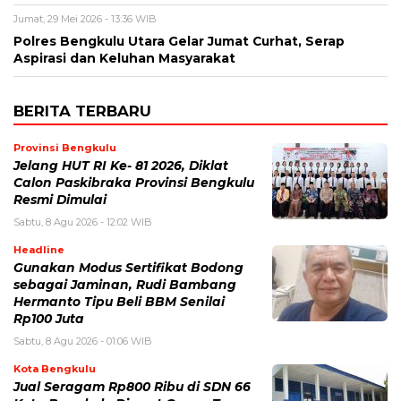
Jumat, 29 Mei 2026 - 13:36 WIB
Polres Bengkulu Utara Gelar Jumat Curhat, Serap
Aspirasi dan Keluhan Masyarakat
BERITA TERBARU
Provinsi Bengkulu
Jelang HUT RI Ke- 81 2026, Diklat
Calon Paskibraka Provinsi Bengkulu
Resmi Dimulai
Sabtu, 8 Agu 2026 - 12:02 WIB
Headline
Gunakan Modus Sertifikat Bodong
sebagai Jaminan, Rudi Bambang
Hermanto Tipu Beli BBM Senilai
Rp100 Juta
Sabtu, 8 Agu 2026 - 01:06 WIB
Kota Bengkulu
Jual Seragam Rp800 Ribu di SDN 66