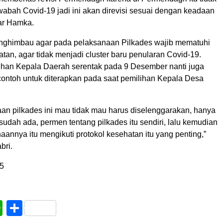
 wabah Covid-19 jadi ini akan direvisi sesuai dengan keadaan
ar Hamka.
ghimbau agar pada pelaksanaan Pilkades wajib mematuhi
tan, agar tidak menjadi cluster baru penularan Covid-19.
lihan Kepala Daerah serentak pada 9 Desember nanti juga
contoh untuk diterapkan pada saat pemilihan Kepala Desa
an pilkades ini mau tidak mau harus diselenggarakan, hanya
sudah ada, permen tentang pilkades itu sendiri, lalu kemudian
annya itu mengikuti protokol kesehatan itu yang penting,”
bri.
5
book
WhatsApp
Share