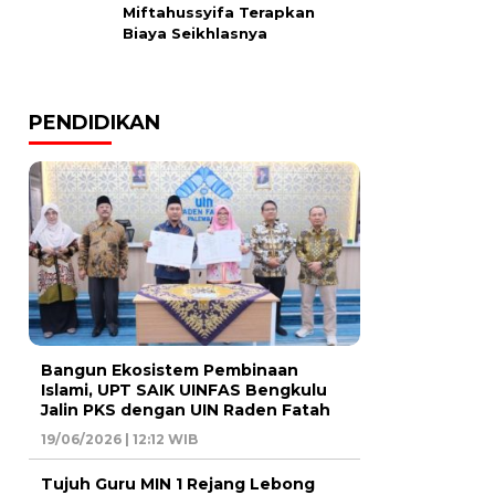
Miftahussyifa Terapkan
Biaya Seikhlasnya
PENDIDIKAN
Bangun Ekosistem Pembinaan
Islami, UPT SAIK UINFAS Bengkulu
Jalin PKS dengan UIN Raden Fatah
19/06/2026 | 12:12 WIB
Tujuh Guru MIN 1 Rejang Lebong