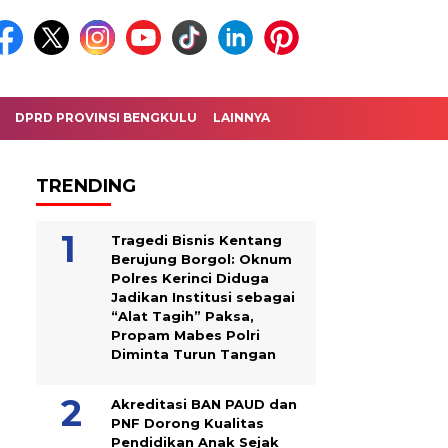
DPRD PROVINSI BENGKULU
LAINNYA
TRENDING
Tragedi Bisnis Kentang
Berujung Borgol: Oknum
Polres Kerinci Diduga
Jadikan Institusi sebagai
“Alat Tagih” Paksa,
Propam Mabes Polri
Diminta Turun Tangan
Akreditasi BAN PAUD dan
PNF Dorong Kualitas
Pendidikan Anak Sejak