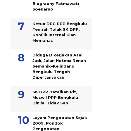
Biography Fatmawati
Soekarno
Ketua DPC PPP Bengkulu
Tengah Tolak SK DPP,
Konflik Internal Kian
Memanas
Diduga Dikerjakan Asal
Jadi, Jalan Hotmix Renah
Semanik–Kelindang
Bengkulu Tengah
Dipertanyakan
SK DPP Batalkan Plt,
Muswil PPP Bengkulu
Dinilai Tidak Sah
Layani Pengobatan Sejak
2009, Pondok
Pengobatan