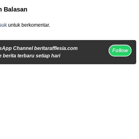
n Balasan
suk
untuk berkomentar.
sApp Channel beritarafflesia.com
Follow
 berita terbaru setiap hari