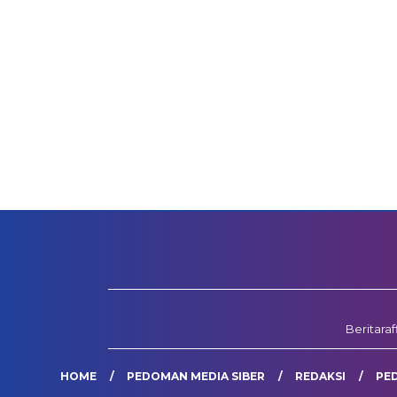
Beritara
HOME
PEDOMAN MEDIA SIBER
REDAKSI
PE