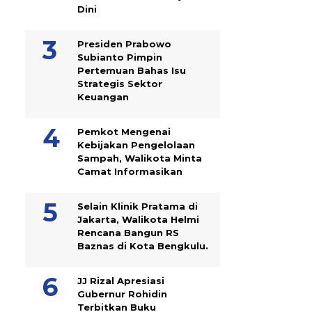
Dini
Presiden Prabowo
Subianto Pimpin
Pertemuan Bahas Isu
Strategis Sektor
Keuangan
Pemkot Mengenai
Kebijakan Pengelolaan
Sampah, Walikota Minta
Camat Informasikan
Selain Klinik Pratama di
Jakarta, Walikota Helmi
Rencana Bangun RS
Baznas di Kota Bengkulu.
JJ Rizal Apresiasi
Gubernur Rohidin
Terbitkan Buku