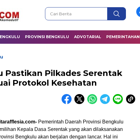
BENGKULU
PROVINSI BENGKULU
ADVOTARIAL
PEMERINTAHAN
lu
Pastikan Pilkades Serentak
uai Protokol Kesehatan
tarafflesia.com-
Pemerintah Daerah Provinsi Bengkulu
ilihan Kepala Dasa Serentak yang akan dilaksanakan
ovinsi Bengkulu akan berjalan dengan lancar. Hal ini