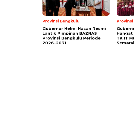
Provinsi Bengkulu
Provins
Gubernur Helmi Hasan Resmi
Gubern
Lantik Pimpinan BAZNAS
Hangat 
Provinsi Bengkulu Periode
TK IT M
2026–2031
Semara