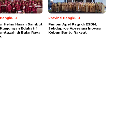
i Bengkulu
Provinsi Bengkulu
ur Helmi Hasan Sambut
Pimpin Apel Pagi di ESDM,
Kunjungan Edukatif
Sekdaprov Apresiasi Inovasi
umtazah di Balai Raya
Kebun Bantu Rakyat
k