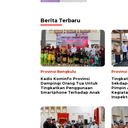
Berita Terbaru
Provinsi Bengkulu
Provins
Kadis Kominfo Provinsi
Tingkat
Dampingi Orang Tua Untuk
Sekdap
Tingkatkan Penggunaan
Pimpin 
Smartphone Terhadap Anak
Kegiata
Inspekt