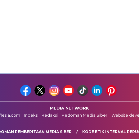
MEDIA NETWORK
fflesia.com
Indeks
Redaksi
Pedoman Media Siber
Website dev
DOMAN PEMBERITAAN MEDIA SIBER
KODE ETIK INTERNAL PERU