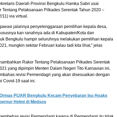
kretaris Daerah Provinsi Bengkulu Hamka Sabri usai
r Tentang Pelaksanaan Pilkades Serentak Tahun 2020 –
11) via virtual.
gawasi jalannya penyelenggaraan pemilihan kepala desa,
hususnya kan ranahnya ada di Kabupaten/Kota dan
uk Bengkulu hampir seluruhnya melakukan pemilihan kepala
21, mungkin sekitar Februari kalau tadi kita lihat,” jelas
ambahkan Rakor Tentang Pelaksanaan Pilkades Serentak
021 yang dipimpin Menteri Dalam Negeri Tito Karnavian ini,
mbahas revisi Permendagri yang akan disesuaikan dengan
 Covid-19 saat ini.
Ormas PIJAR Bengkulu Kecam Penyebaran Isu Hoaks
bernur Helmi di Medsos
 membehas revisi Permendagri karena di Permendagri itu tidak