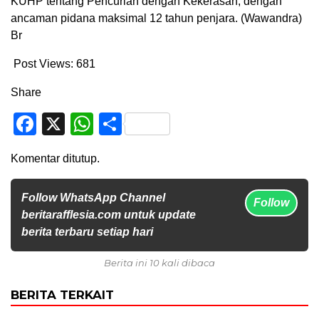
KUHP tentang Pencurian dengan Kekerasan, dengan
ancaman pidana maksimal 12 tahun penjara. (Wawandra)
Br
Post Views:
681
Share
Facebook
X
WhatsApp
Share
Komentar ditutup.
Follow WhatsApp Channel
Follow
beritarafflesia.com untuk update
berita terbaru setiap hari
Berita ini 10 kali dibaca
BERITA TERKAIT