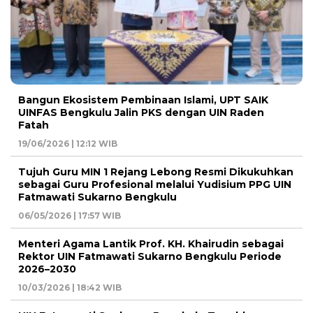
Bangun Ekosistem Pembinaan Islami, UPT SAIK
UINFAS Bengkulu Jalin PKS dengan UIN Raden
Fatah
19/06/2026 | 12:12 WIB
Tujuh Guru MIN 1 Rejang Lebong Resmi Dikukuhkan
sebagai Guru Profesional melalui Yudisium PPG UIN
Fatmawati Sukarno Bengkulu
06/05/2026 | 17:57 WIB
Menteri Agama Lantik Prof. KH. Khairudin sebagai
Rektor UIN Fatmawati Sukarno Bengkulu Periode
2026–2030
10/03/2026 | 18:42 WIB