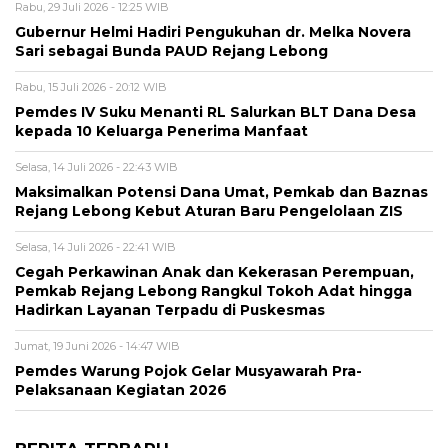
Rabu, 29 Juli 2026 - 12:25 WIB
Gubernur Helmi Hadiri Pengukuhan dr. Melka Novera
Sari sebagai Bunda PAUD Rejang Lebong
Rabu, 15 Juli 2026 - 20:12 WIB
Pemdes IV Suku Menanti RL Salurkan BLT Dana Desa
kepada 10 Keluarga Penerima Manfaat
Selasa, 14 Juli 2026 - 22:43 WIB
Maksimalkan Potensi Dana Umat, Pemkab dan Baznas
Rejang Lebong Kebut Aturan Baru Pengelolaan ZIS
Selasa, 14 Juli 2026 - 22:41 WIB
Cegah Perkawinan Anak dan Kekerasan Perempuan,
Pemkab Rejang Lebong Rangkul Tokoh Adat hingga
Hadirkan Layanan Terpadu di Puskesmas
Jumat, 19 Juni 2026 - 14:47 WIB
Pemdes Warung Pojok Gelar Musyawarah Pra-
Pelaksanaan Kegiatan 2026