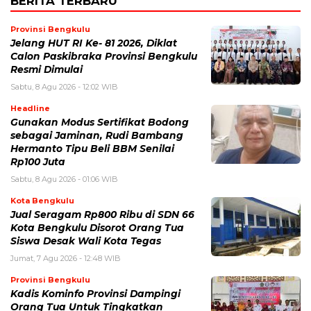
BERITA TERBARU
Provinsi Bengkulu
Jelang HUT RI Ke- 81 2026, Diklat
Calon Paskibraka Provinsi Bengkulu
Resmi Dimulai
Sabtu, 8 Agu 2026 - 12:02 WIB
Headline
Gunakan Modus Sertifikat Bodong
sebagai Jaminan, Rudi Bambang
Hermanto Tipu Beli BBM Senilai
Rp100 Juta
Sabtu, 8 Agu 2026 - 01:06 WIB
Kota Bengkulu
Jual Seragam Rp800 Ribu di SDN 66
Kota Bengkulu Disorot Orang Tua
Siswa Desak Wali Kota Tegas
Jumat, 7 Agu 2026 - 12:48 WIB
Provinsi Bengkulu
Kadis Kominfo Provinsi Dampingi
Orang Tua Untuk Tingkatkan