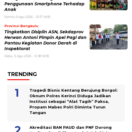
Penggunaan Smartphone Terhadap
Anak
Kamis, 6 Agu 2026 - 20:17 WIB
Provinsi Bengkulu
Tingkatkan Disiplin ASN, Sekdaprov
Herwan Antoni Pimpin Apel Pagi dan
Pantau Kegiatan Donor Darah di
Inspektorat
Rabu, 5 Agu 2026 - 12:38 WIB
TRENDING
Tragedi Bisnis Kentang Berujung Borgol:
Oknum Polres Kerinci Diduga Jadikan
Institusi sebagai “Alat Tagih” Paksa,
Propam Mabes Polri Diminta Turun
Tangan
Akreditasi BAN PAUD dan PNF Dorong