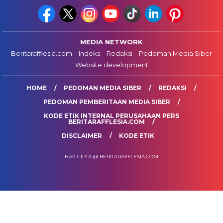
MEDIA NETWORK
Beritarafflesia.com
Indeks
Redaksi
Pedoman Media Siber
Website development
HOME
PEDOMAN MEDIA SIBER
REDAKSI
PEDOMAN PEMBERITAAN MEDIA SIBER
KODE ETIK INTERNAL PERUSAHAAN PERS
BERITARAFFLESIA.COM
DISCLAIMER
KODE ETIK
HAK CIPTA @ BERITARAFFLESIA.COM