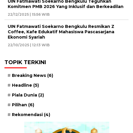
UIN Fatmawati Soekarno Bengkulu Teguhkan
Komitmen PMB 2026 Yang Inklusif dan Berkeadilan
22/12/2025 | 15:56 WIB
UIN Fatmawati Soekarno Bengkulu Resmikan Z
Coffee, Kafe Edukatif Mahasiswa Pascasarjana
Ekonomi Syariah
22/10/2025 | 12:13 WIB
TOPIK TERKINI
Breaking News
(6)
Headline
(5)
Piala Dunia
(2)
Pilihan
(6)
Rekomendasi
(4)