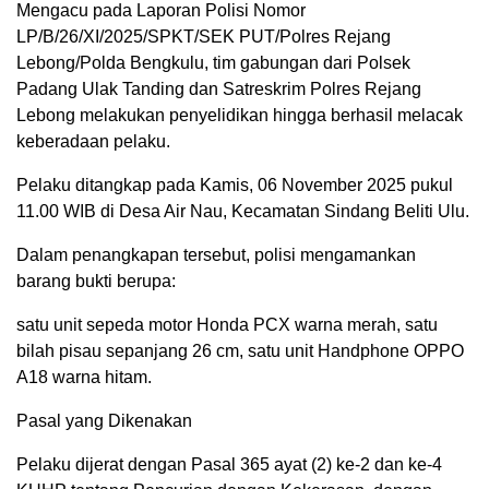
Mengacu pada Laporan Polisi Nomor
LP/B/26/XI/2025/SPKT/SEK PUT/Polres Rejang
Lebong/Polda Bengkulu, tim gabungan dari Polsek
Padang Ulak Tanding dan Satreskrim Polres Rejang
Lebong melakukan penyelidikan hingga berhasil melacak
keberadaan pelaku.
Pelaku ditangkap pada Kamis, 06 November 2025 pukul
11.00 WIB di Desa Air Nau, Kecamatan Sindang Beliti Ulu.
Dalam penangkapan tersebut, polisi mengamankan
barang bukti berupa:
satu unit sepeda motor Honda PCX warna merah, satu
bilah pisau sepanjang 26 cm, satu unit Handphone OPPO
A18 warna hitam.
Pasal yang Dikenakan
Pelaku dijerat dengan Pasal 365 ayat (2) ke-2 dan ke-4