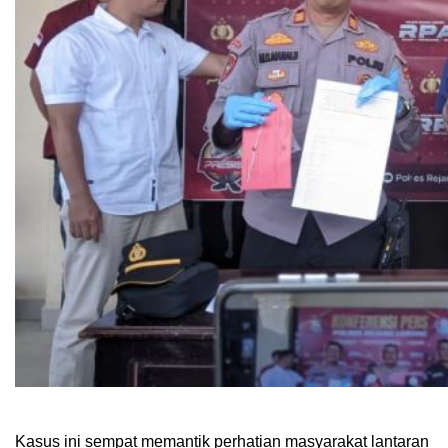
Kasus ini sempat memantik perhatian masyarakat lantaran