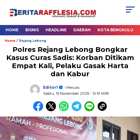
HOME
BISNIS
HEADLINE
DAERAH
KOTA BENGKULU
/
Home
Rejang Lebong
Polres Rejang Lebong Bongkar
Kasus Curas Sadis: Korban Ditikam
Empat Kali, Pelaku Gasak Harta
dan Kabur
Editor1
- Penulis
Sabtu, 15 November 2025
- 12:51 WIB