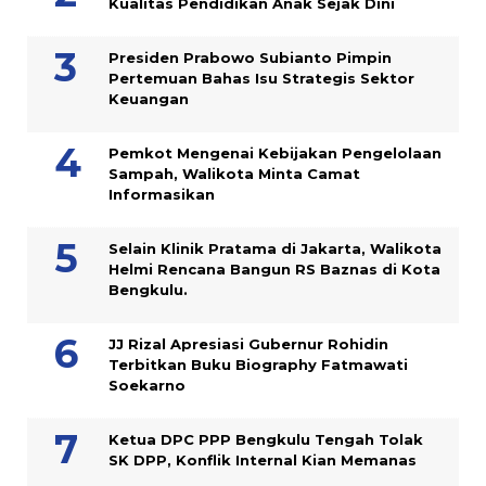
Kualitas Pendidikan Anak Sejak Dini
Presiden Prabowo Subianto Pimpin
Pertemuan Bahas Isu Strategis Sektor
Keuangan
Pemkot Mengenai Kebijakan Pengelolaan
Sampah, Walikota Minta Camat
Informasikan
Selain Klinik Pratama di Jakarta, Walikota
Helmi Rencana Bangun RS Baznas di Kota
Bengkulu.
JJ Rizal Apresiasi Gubernur Rohidin
Terbitkan Buku Biography Fatmawati
Soekarno
Ketua DPC PPP Bengkulu Tengah Tolak
SK DPP, Konflik Internal Kian Memanas