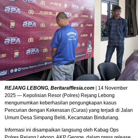
REJANG LEBONG, Beritarafflesia.com
| 14 November
2025 — Kepolisian Resor (Polres) Rejang Lebong
mengumumkan keberhasilan pengungkapan kasus
Pencurian dengan Kekerasan (Curas) yang terjadi di Jalan
Umum Desa Simpang Beliti, Kecamatan Binduriang.
Informasi ini disampaikan langsung oleh Kabag Ops
Polres Rejang Lebong, AKP George, dalam press release