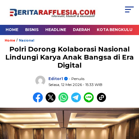
HOME
BISNIS
HEADLINE
DAERAH
KOTA BENGKULU
/
Home
Nasional
Polri Dorong Kolaborasi Nasional
Lindungi Karya Anak Bangsa di Era
Digital
Editor1
- Penulis
Selasa, 12 Mei 2026
- 15:33 WIB