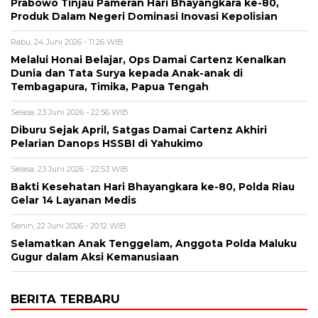
Prabowo Tinjau Pameran Hari Bhayangkara ke-80,
Produk Dalam Negeri Dominasi Inovasi Kepolisian
Rabu, 24 Juni 2026 - 11:26 WIB
Melalui Honai Belajar, Ops Damai Cartenz Kenalkan
Dunia dan Tata Surya kepada Anak-anak di
Tembagapura, Timika, Papua Tengah
Selasa, 23 Juni 2026 - 22:56 WIB
Diburu Sejak April, Satgas Damai Cartenz Akhiri
Pelarian Danops HSSBI di Yahukimo
Selasa, 23 Juni 2026 - 22:53 WIB
Bakti Kesehatan Hari Bhayangkara ke-80, Polda Riau
Gelar 14 Layanan Medis
Senin, 22 Juni 2026 - 20:12 WIB
Selamatkan Anak Tenggelam, Anggota Polda Maluku
Gugur dalam Aksi Kemanusiaan
BERITA TERBARU