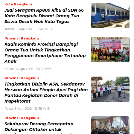
Kota Bengkulu
Jual Seragam Rp800 Ribu di SDN 66
Kota Bengkulu Disorot Orang Tua
Siswa Desak Wali Kota Tegas
Jumat, 7 Agu 2026 - 12:48 WIB
Provinsi Bengkulu
Kadis Kominfo Provinsi Dampingi
Orang Tua Untuk Tingkatkan
Penggunaan Smartphone Terhadap
Anak
Kamis, 6 Agu 2026 - 20:17 WIB
Provinsi Bengkulu
Tingkatkan Disiplin ASN, Sekdaprov
Herwan Antoni Pimpin Apel Pagi dan
Pantau Kegiatan Donor Darah di
Inspektorat
Rabu, 5 Agu 2026 - 12:38 WIB
Provinsi Bengkulu
Sekdaprov Dorong Percepatan
Dukungan Offtaker untuk