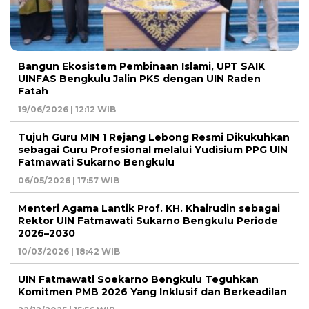
Bangun Ekosistem Pembinaan Islami, UPT SAIK
UINFAS Bengkulu Jalin PKS dengan UIN Raden
Fatah
19/06/2026 | 12:12 WIB
Tujuh Guru MIN 1 Rejang Lebong Resmi Dikukuhkan
sebagai Guru Profesional melalui Yudisium PPG UIN
Fatmawati Sukarno Bengkulu
06/05/2026 | 17:57 WIB
Menteri Agama Lantik Prof. KH. Khairudin sebagai
Rektor UIN Fatmawati Sukarno Bengkulu Periode
2026–2030
10/03/2026 | 18:42 WIB
UIN Fatmawati Soekarno Bengkulu Teguhkan
Komitmen PMB 2026 Yang Inklusif dan Berkeadilan