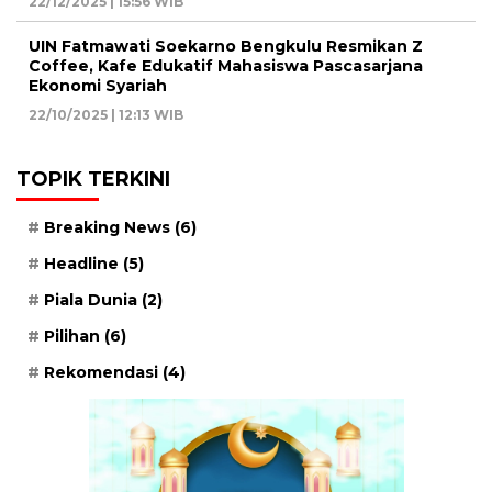
22/12/2025 | 15:56 WIB
UIN Fatmawati Soekarno Bengkulu Resmikan Z
Coffee, Kafe Edukatif Mahasiswa Pascasarjana
Ekonomi Syariah
22/10/2025 | 12:13 WIB
TOPIK TERKINI
Breaking News
(6)
Headline
(5)
Piala Dunia
(2)
Pilihan
(6)
Rekomendasi
(4)