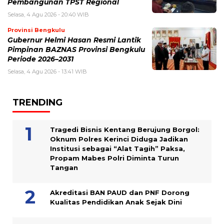
Pembangunan TPST Regional
Selasa, 4 Agu 2026 - 20:40 WIB
Provinsi Bengkulu
Gubernur Helmi Hasan Resmi Lantik
Pimpinan BAZNAS Provinsi Bengkulu
Periode 2026–2031
Selasa, 4 Agu 2026 - 13:41 WIB
TRENDING
Tragedi Bisnis Kentang Berujung Borgol:
Oknum Polres Kerinci Diduga Jadikan
Institusi sebagai “Alat Tagih” Paksa,
Propam Mabes Polri Diminta Turun
Tangan
Akreditasi BAN PAUD dan PNF Dorong
Kualitas Pendidikan Anak Sejak Dini