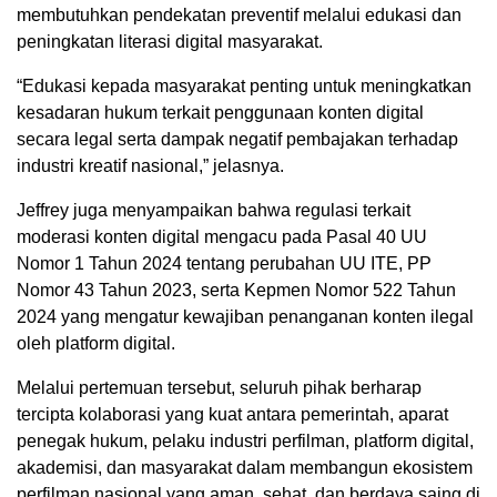
membutuhkan pendekatan preventif melalui edukasi dan
peningkatan literasi digital masyarakat.
“Edukasi kepada masyarakat penting untuk meningkatkan
kesadaran hukum terkait penggunaan konten digital
secara legal serta dampak negatif pembajakan terhadap
industri kreatif nasional,” jelasnya.
Jeffrey juga menyampaikan bahwa regulasi terkait
moderasi konten digital mengacu pada Pasal 40 UU
Nomor 1 Tahun 2024 tentang perubahan UU ITE, PP
Nomor 43 Tahun 2023, serta Kepmen Nomor 522 Tahun
2024 yang mengatur kewajiban penanganan konten ilegal
oleh platform digital.
Melalui pertemuan tersebut, seluruh pihak berharap
tercipta kolaborasi yang kuat antara pemerintah, aparat
penegak hukum, pelaku industri perfilman, platform digital,
akademisi, dan masyarakat dalam membangun ekosistem
perfilman nasional yang aman, sehat, dan berdaya saing di