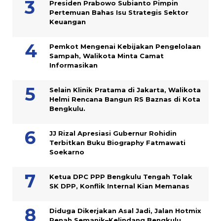
Presiden Prabowo Subianto Pimpin
Pertemuan Bahas Isu Strategis Sektor
Keuangan
Pemkot Mengenai Kebijakan Pengelolaan
Sampah, Walikota Minta Camat
Informasikan
Selain Klinik Pratama di Jakarta, Walikota
Helmi Rencana Bangun RS Baznas di Kota
Bengkulu.
JJ Rizal Apresiasi Gubernur Rohidin
Terbitkan Buku Biography Fatmawati
Soekarno
Ketua DPC PPP Bengkulu Tengah Tolak
SK DPP, Konflik Internal Kian Memanas
Diduga Dikerjakan Asal Jadi, Jalan Hotmix
Renah Semanik–Kelindang Bengkulu