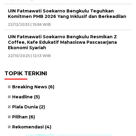
UIN Fatmawati Soekarno Bengkulu Teguhkan
Komitmen PMB 2026 Yang Inklusif dan Berkeadilan
22/12/2025 | 15:56 WIB
UIN Fatmawati Soekarno Bengkulu Resmikan Z
Coffee, Kafe Edukatif Mahasiswa Pascasarjana
Ekonomi Syariah
22/10/2025 | 12:13 WIB
TOPIK TERKINI
Breaking News
(6)
Headline
(5)
Piala Dunia
(2)
Pilihan
(6)
Rekomendasi
(4)