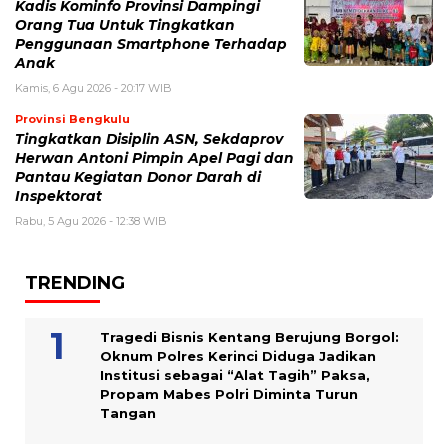
Kadis Kominfo Provinsi Dampingi
Orang Tua Untuk Tingkatkan
Penggunaan Smartphone Terhadap
Anak
Kamis, 6 Agu 2026 - 20:17 WIB
Provinsi Bengkulu
Tingkatkan Disiplin ASN, Sekdaprov
Herwan Antoni Pimpin Apel Pagi dan
Pantau Kegiatan Donor Darah di
Inspektorat
Rabu, 5 Agu 2026 - 12:38 WIB
TRENDING
Tragedi Bisnis Kentang Berujung Borgol:
Oknum Polres Kerinci Diduga Jadikan
Institusi sebagai “Alat Tagih” Paksa,
Propam Mabes Polri Diminta Turun
Tangan