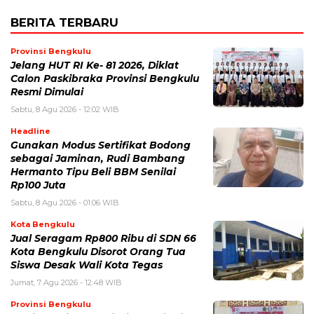
BERITA TERBARU
Provinsi Bengkulu
Jelang HUT RI Ke- 81 2026, Diklat
Calon Paskibraka Provinsi Bengkulu
Resmi Dimulai
Sabtu, 8 Agu 2026 - 12:02 WIB
Headline
Gunakan Modus Sertifikat Bodong
sebagai Jaminan, Rudi Bambang
Hermanto Tipu Beli BBM Senilai
Rp100 Juta
Sabtu, 8 Agu 2026 - 01:06 WIB
Kota Bengkulu
Jual Seragam Rp800 Ribu di SDN 66
Kota Bengkulu Disorot Orang Tua
Siswa Desak Wali Kota Tegas
Jumat, 7 Agu 2026 - 12:48 WIB
Provinsi Bengkulu