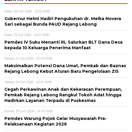
Rabu, 29 Juli 2026 - 12:25 WIB
Gubernur Helmi Hadiri Pengukuhan dr. Melka Novera
Sari sebagai Bunda PAUD Rejang Lebong
Rabu, 15 Juli 2026 - 20:12 WIB
Pemdes IV Suku Menanti RL Salurkan BLT Dana Desa
kepada 10 Keluarga Penerima Manfaat
Selasa, 14 Juli 2026 - 22:43 WIB
Maksimalkan Potensi Dana Umat, Pemkab dan Baznas
Rejang Lebong Kebut Aturan Baru Pengelolaan ZIS
Selasa, 14 Juli 2026 - 22:41 WIB
Cegah Perkawinan Anak dan Kekerasan Perempuan,
Pemkab Rejang Lebong Rangkul Tokoh Adat hingga
Hadirkan Layanan Terpadu di Puskesmas
Jumat, 19 Juni 2026 - 14:47 WIB
Pemdes Warung Pojok Gelar Musyawarah Pra-
Pelaksanaan Kegiatan 2026