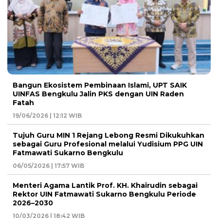
Bangun Ekosistem Pembinaan Islami, UPT SAIK
UINFAS Bengkulu Jalin PKS dengan UIN Raden
Fatah
19/06/2026 | 12:12 WIB
Tujuh Guru MIN 1 Rejang Lebong Resmi Dikukuhkan
sebagai Guru Profesional melalui Yudisium PPG UIN
Fatmawati Sukarno Bengkulu
06/05/2026 | 17:57 WIB
Menteri Agama Lantik Prof. KH. Khairudin sebagai
Rektor UIN Fatmawati Sukarno Bengkulu Periode
2026–2030
10/03/2026 | 18:42 WIB