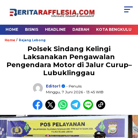
HOME
BISNIS
HEADLINE
DAERAH
KOTA BENGKULU
/
Home
Rejang Lebong
Polsek Sindang Kelingi
Laksanakan Pengawalan
Pengendara Motor di Jalur Curup–
Lubuklinggau
Editor1
- Penulis
Minggu, 7 Juni 2026
- 13:45 WIB