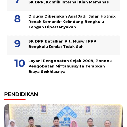
SK DPP, Konflik Internal Kian Memanas
Diduga Dikerjakan Asal Jadi, Jalan Hotmix
Renah Semanik–Kelindang Bengkulu
Tengah Dipertanyakan
SK DPP Batalkan Plt, Muswil PPP
Bengkulu Dinilai Tidak Sah
Layani Pengobatan Sejak 2009, Pondok
Pengobatan Miftahussyifa Terapkan
Biaya Seikhlasnya
PENDIDIKAN