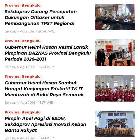
Provinsi Bengkulu
Sekdaprov Dorong Percepatan
Dukungan Offtaker untuk
Pembangunan TPST Regional
Selasa, 4 Agu 2026 - 20:40 WIB
Provinsi Bengkulu
Gubernur Helmi Hasan Resmi Lantik
Pimpinan BAZNAS Provinsi Bengkulu
Periode 2026–2031
Selasa, 4 Agu 2026 - 13:41 WIB
Provinsi Bengkulu
Gubernur Helmi Hasan Sambut
Hangat Kunjungan Edukatif TK IT
Mumtazah di Balai Raya Semarak
Selasa, 4 Agu 2026 - 11:37 WIB
Provinsi Bengkulu
Pimpin Apel Pagi di ESDM,
Sekdaprov Apresiasi Inovasi Kebun
Bantu Rakyat
Selasa, 4 Agu 2026 - 10:41 WIB