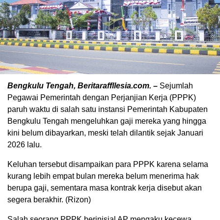
Bengkulu Tengah, Beritaraffllesia.com. –
Sejumlah
Pegawai Pemerintah dengan Perjanjian Kerja (PPPK)
paruh waktu di salah satu instansi Pemerintah Kabupaten
Bengkulu Tengah mengeluhkan gaji mereka yang hingga
kini belum dibayarkan, meski telah dilantik sejak Januari
2026 lalu.
Keluhan tersebut disampaikan para PPPK karena selama
kurang lebih empat bulan mereka belum menerima hak
berupa gaji, sementara masa kontrak kerja disebut akan
segera berakhir. (Rizon)
Salah seorang PPPK berinisial AP mengaku kecewa