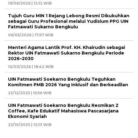
19/06/2026 | 12:12 WIB
Tujuh Guru MIN 1 Rejang Lebong Resmi Dikukuhkan
sebagai Guru Profesional melalui Yudisium PPG UIN
Fatmawati Sukarno Bengkulu
06/05/2026 | 17:57 WIB
Menteri Agama Lantik Prof. KH. Khairudin sebagai
Rektor UIN Fatmawati Sukarno Bengkulu Periode
2026–2030
10/03/2026 | 18:42 WIB
UIN Fatmawati Soekarno Bengkulu Teguhkan
Komitmen PMB 2026 Yang Inklusif dan Berkeadilan
22/12/2025 | 15:56 WIB
UIN Fatmawati Soekarno Bengkulu Resmikan Z
Coffee, Kafe Edukatif Mahasiswa Pascasarjana
Ekonomi Syariah
22/10/2025 | 12:13 WIB